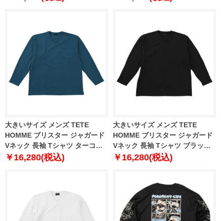
大きいサイズ メンズ TETE
大きいサイズ メンズ TETE
HOMME ブリスター ジャガード
HOMME ブリスター ジャガード
Vネック 長袖 Tシャツ ターコイ
Vネック 長袖 Tシャツ ブラック
ズ 1278-5645-3 3L 4L 5L 6L
1278-5645-2 3L 4L 5L 6L
￥16,280(税込)
￥16,280(税込)