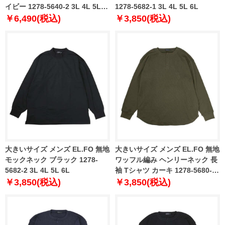
イビー 1278-5640-2 3L 4L 5L
1278-5682-1 3L 4L 5L 6L
6L
￥6,490(税込)
￥3,850(税込)
大きいサイズ メンズ EL.FO 無地
大きいサイズ メンズ EL.FO 無地
モックネック ブラック 1278-
ワッフル編み ヘンリーネック 長
5682-2 3L 4L 5L 6L
袖 Tシャツ カーキ 1278-5680-3
3L 4L 5L 6L
￥3,850(税込)
￥3,850(税込)