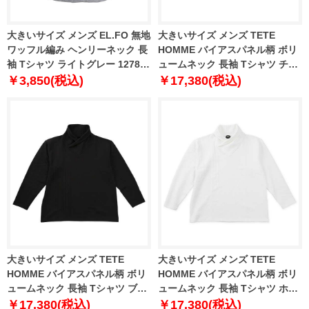
大きいサイズ メンズ EL.FO 無地
大きいサイズ メンズ TETE
ワッフル編み ヘンリーネック 長
HOMME バイアスパネル柄 ボリ
袖 Tシャツ ライトグレー 1278-
ュームネック 長袖 Tシャツ チャ
5680-1 3L 4L 5L 6L
コール 1278-5646-3 3L 4L 5L
￥3,850(税込)
￥17,380(税込)
6L
大きいサイズ メンズ TETE
大きいサイズ メンズ TETE
HOMME バイアスパネル柄 ボリ
HOMME バイアスパネル柄 ボリ
ュームネック 長袖 Tシャツ ブラ
ュームネック 長袖 Tシャツ ホワ
ック 1278-5646-2 3L 4L 5L 6L
イト 1278-5646-1 3L 4L 5L 6L
￥17,380(税込)
￥17,380(税込)