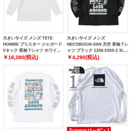
大きいサイズ メンズ TETE
大きいサイズ メンズ
HOMME ブリスター ジャガード
NECOBUCHI-SAN 天竺 長袖 Tシ
Vネック 長袖 Tシャツ ホワイト
ャツ ブラック 1258-5355-2 3L
1278-5645-1 3L 4L 5L 6L
4L 5L 6L 8L
￥16,280(税込)
￥4,290(税込)