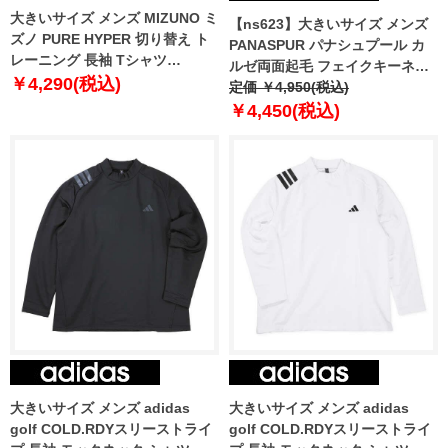
大きいサイズ メンズ MIZUNO ミ
【ns623】大きいサイズ メンズ
ズノ PURE HYPER 切り替え ト
PANASPUR パナシュプール カ
レーニング 長袖 Tシャツ
ルゼ両面起毛 フェイクキーネッ
k2jacb40
￥4,290(税込)
ク ロング Tシャツ 5401-604z
定価 ￥4,950(税込)
￥4,450(税込)
大きいサイズ メンズ adidas
大きいサイズ メンズ adidas
golf COLD.RDYスリーストライ
golf COLD.RDYスリーストライ