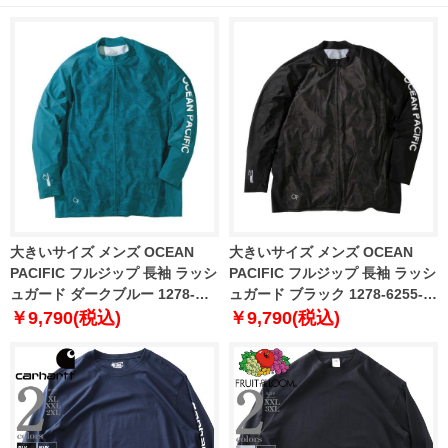
大きいサイズ メンズ OCEAN
大きいサイズ メンズ OCEAN
PACIFIC フルジップ 長袖 ラッシ
PACIFIC フルジップ 長袖 ラッシ
ュガード ダークブルー 1278-
ュガード ブラック 1278-6255-2
6255-1 3L 4L 5L 6L 8L
3L 4L 5L 6L 8L
￥9,790(税込)
￥9,790(税込)