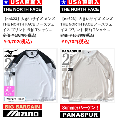
【ns623】大きいサイズ メンズ
【ns623】大きいサイズ メンズ
THE NORTH FACE ノースフェ
THE NORTH FACE ノースフェ
イス プリント 長袖 Tシャツ
イス プリント 長袖 Tシャツ
SIMPLE DOME TEE USA直輸入
定価 ￥10,780(税込)
SIMPLE DOME TEE USA直輸入
定価 ￥10,780(税込)
nf0a87qn-fn4
nf0a87qn-jk3
￥9,702(税込)
￥9,702(税込)