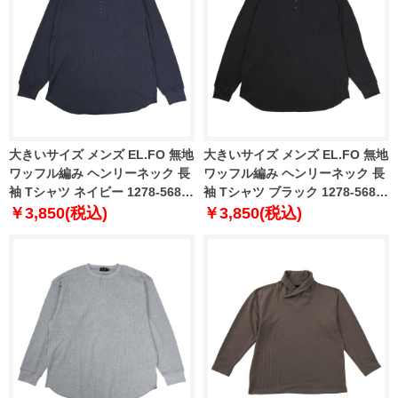
大きいサイズ メンズ EL.FO 無地
大きいサイズ メンズ EL.FO 無地
ワッフル編み ヘンリーネック 長
ワッフル編み ヘンリーネック 長
袖 Tシャツ ネイビー 1278-5680-
袖 Tシャツ ブラック 1278-5680-
4 3L 4L 5L 6L
2 3L 4L 5L 6L
￥3,850(税込)
￥3,850(税込)