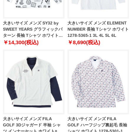
大きいサイズ メンズ SY32 by
大きいサイズ メンズ ELEMENT
SWEET YEARS グラフィックパ
NUMBER 長袖 Tシャツ ホワイト
ターン 長袖 Tシャツ ホワイトシ
1278-5365-1 3L 4L 5L 6L
ンボル 1278-5603-1 3L 4L 5L
￥14,300(税込)
￥8,690(税込)
6L
大きいサイズ メンズ FILA
大きいサイズ メンズ FILA
GOLF 3Dジャガード 半袖 シャ
GOLF ハーフジップ裏起毛 長袖
ツ インナーセット ホワイト×ネ
シャツ ホワイト 1278-5301-1 3L