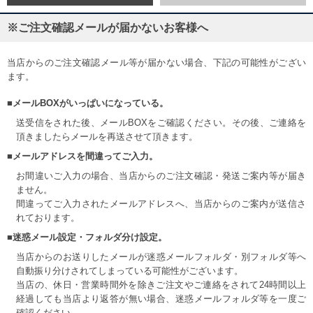
※ご注文確認メールが届かないお客様へ
当店からのご注文確認メール等が届かない場合、下記の可能性がござい
ます。
■メールBOXがいっぱいになっている。
送受信をされた後、メールBOXをご確認ください。その後、ご連絡を
頂きましたらメールを再送させて頂きます。
■メールアドレスを間違ってご入力。
お間違いご入力の場合、当店からのご注文確認・発送ご案内等が届き
ません。
間違ってご入力されたメールアドレスへ、当店からのご案内が送信さ
れております。
■迷惑メール設定・フォルダ分け設定。
当店からのお送りしたメールが迷惑メールフォルダ・別フォルダ等へ
自動振り分けされてしまっている可能性がございます。
当店の、休日・営業時間外を除きご注文やご連絡をされて24時間以上
経過しても当店より返答が無い場合、迷惑メールフォルダ等を一度ご
確認ください。