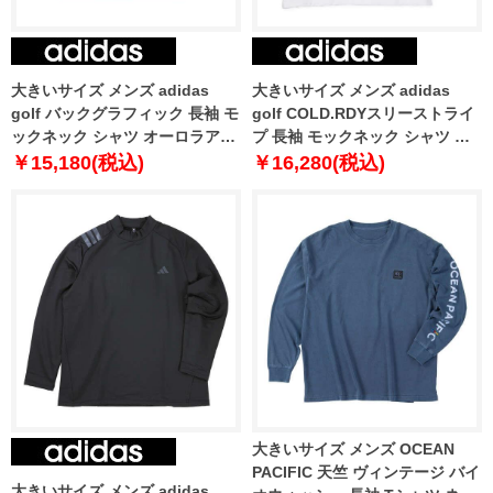
大きいサイズ メンズ adidas
大きいサイズ メンズ adidas
golf バックグラフィック 長袖 モ
golf COLD.RDYスリーストライ
ックネック シャツ オーロラアイ
プ 長袖 モックネック シャツ ホ
ビー 1278-5351-3 3XL 4XL 5XL
ワイト 1278-5352-1 3XL 4XL
￥15,180(税込)
￥16,280(税込)
5XL
大きいサイズ メンズ OCEAN
PACIFIC 天竺 ヴィンテージ バイ
大きいサイズ メンズ adidas