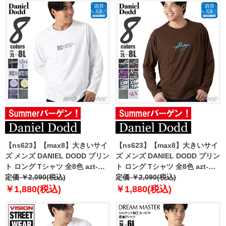
【ns623】【max8】大きいサイ
【ns623】【max8】大きいサイ
ズ メンズ DANIEL DODD プリン
ズ メンズ DANIEL DODD プリン
ト ロング Tシャツ 全8色 azt-
ト ロング Tシャツ 全8色 azt-
2504pt2 【t2502】
定価 ￥2,090(税込)
2504pt3 【t2502】
定価 ￥2,090(税込)
￥1,880(税込)
￥1,880(税込)