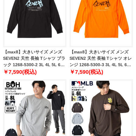
【max8】大きいサイズ メンズ
【max8】大きいサイズ メンズ
SEVEN2 天竺 長袖 Tシャツ ブラ
SEVEN2 天竺 長袖 Tシャツ オレ
ック 1268-5300-2 3L 4L 5L 6L
ンジ 1268-5300-3 3L 4L 5L 6L
8L
8L
￥7,590(税込)
￥7,590(税込)