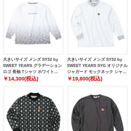
大きいサイズ メンズ SY32 by
大きいサイズ メンズ SY32 by
SWEET YEARS グラデーション
SWEET YEARS SYG オリジナル
ロゴ 長袖 Tシャツ ホワイト
ジャガード モックネック シャツ
1278-5602-1 3L 4L 5L 6L
ホワイト 1278-5606-1 3L 4L 5L
￥14,300(税込)
￥19,800(税込)
6L