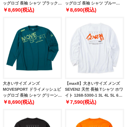
ッグロゴ 長袖 シャツ ブラック
ッグロゴ 長袖 シャツ ブルー
1278-5320-2 3L 4L 5L 6L
1278-5320-3 3L 4L 5L 6L
￥8,690(税込)
￥8,690(税込)
大きいサイズ メンズ
【max8】大きいサイズ メンズ
MOVESPORT ドライメッシュビ
SEVEN2 天竺 長袖 Tシャツ ホワ
ッグロゴ 長袖 シャツ グリーン
イト 1268-5300-1 3L 4L 5L 6L
1278-5320-4 3L 4L 5L 6L
8L
￥8,690(税込)
￥7,590(税込)