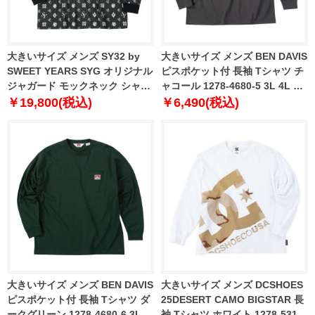
大きいサイズ メンズ SY32 by
大きいサイズ メンズ BEN DAVIS
SWEET YEARS SYG オリジナル
ピスポケット付 長袖 Tシャツ チ
ジャガード モックネック シャツ
ャコール 1278-4680-5 3L 4L 5L
ブラック 1278-5606-2 3L 4L 5L
6L
￥19,800(税込)
￥6,490(税込)
6L
大きいサイズ メンズ BEN DAVIS
大きいサイズ メンズ DCSHOES
ピスポケット付 長袖 Tシャツ ダ
25DESERT CAMO BIGSTAR 長
ークグリーン 1278-4680-6 3L
袖 Tシャツ ホワイト 1278-5315-