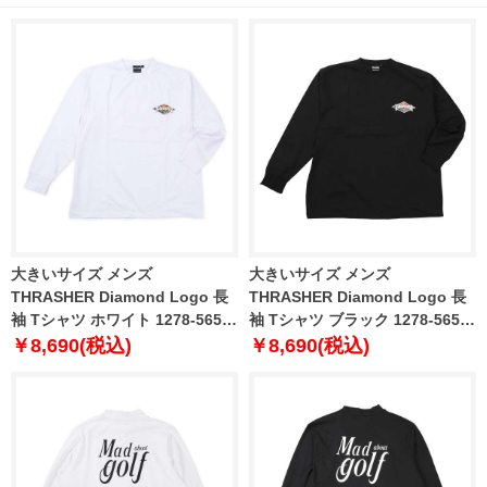
大きいサイズ メンズ
大きいサイズ メンズ
THRASHER Diamond Logo 長
THRASHER Diamond Logo 長
袖 Tシャツ ホワイト 1278-5655-
袖 Tシャツ ブラック 1278-5655-
1 3L 4L 5L 6L 8L
2 3L 4L 5L 6L 8L
￥8,690(税込)
￥8,690(税込)