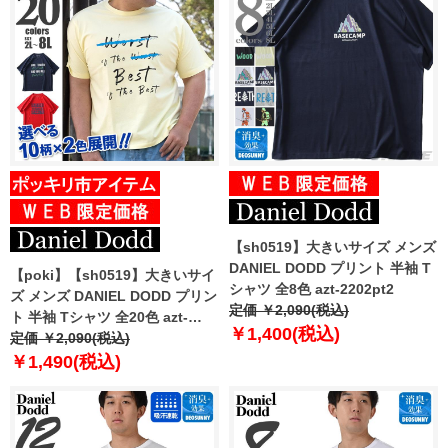
【sh0519】大きいサイズ メンズ
DANIEL DODD プリント 半袖 T
【poki】【sh0519】大きいサイ
シャツ 全8色 azt-2202pt2
ズ メンズ DANIEL DODD プリン
定価 ￥2,090(税込)
ト 半袖 Tシャツ 全20色 azt-
￥1,400(税込)
2202pt1
定価 ￥2,090(税込)
￥1,490(税込)