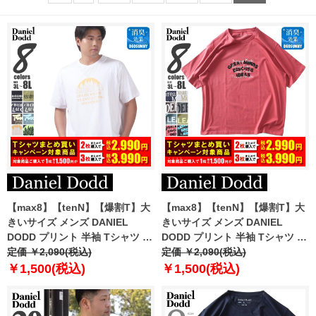
【max8】【tenN】【爆割T】大
【max8】【tenN】【爆割T】大
きいサイズ メンズ DANIEL
きいサイズ メンズ DANIEL
DODD プリント 半袖 Tシャツ 全
DODD プリント 半袖 Tシャツ 全
8色 azt-2502pt7 【t2501】
定価 ￥2,090(税込)
8色 azt-2502pt8
定価 ￥2,090(税込)
￥1,500(税込)
￥1,500(税込)