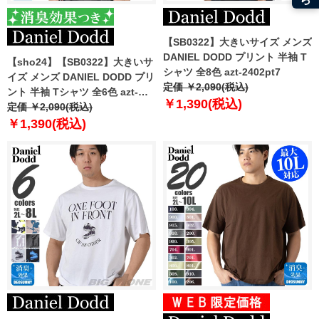
【SB0322】大きいサイズ メンズ
DANIEL DODD プリント 半袖 T
【sho24】【SB0322】大きいサ
シャツ 全8色 azt-2402pt7
イズ メンズ DANIEL DODD プリ
定価 ￥2,090(税込)
ント 半袖 Tシャツ 全6色 azt-
￥1,390(税込)
2402pt6
定価 ￥2,090(税込)
￥1,390(税込)