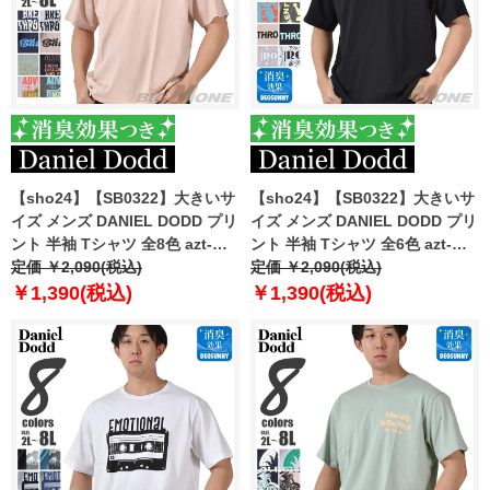
【sho24】【SB0322】大きいサ
【sho24】【SB0322】大きいサ
イズ メンズ DANIEL DODD プリ
イズ メンズ DANIEL DODD プリ
ント 半袖 Tシャツ 全8色 azt-
ント 半袖 Tシャツ 全6色 azt-
2402pt2
定価 ￥2,090(税込)
2402pt3
定価 ￥2,090(税込)
￥1,390(税込)
￥1,390(税込)