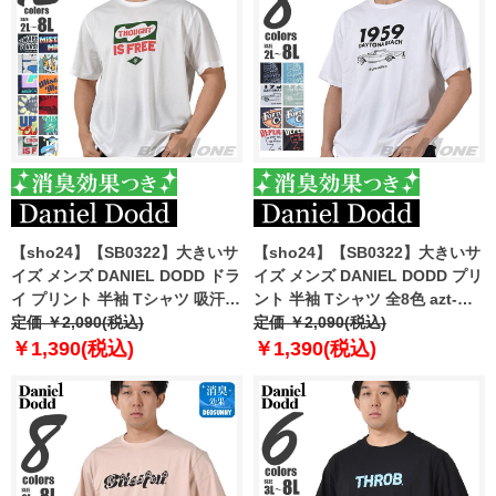
【sho24】【SB0322】大きいサ
【sho24】【SB0322】大きいサ
イズ メンズ DANIEL DODD ドラ
イズ メンズ DANIEL DODD プリ
イ プリント 半袖 Tシャツ 吸汗速
ント 半袖 Tシャツ 全8色 azt-
乾 azt-2402dry
定価 ￥2,090(税込)
2402pt1
定価 ￥2,090(税込)
￥1,390(税込)
￥1,390(税込)