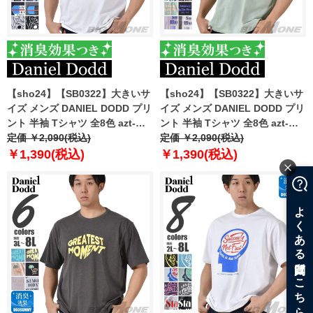
【sho24】【SB0322】大きいサ
【sho24】【SB0322】大きいサ
イズ メンズ DANIEL DODD プリ
イズ メンズ DANIEL DODD プリ
ント 半袖 Tシャツ 全8色 azt-
ント 半袖 Tシャツ 全8色 azt-
2402pt4
定価 ￥2,090(税込)
2402pt5
定価 ￥2,090(税込)
￥1,390(税込)
￥1,390(税込)