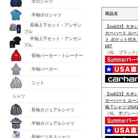
ポロシャツ
商品名
半袖ポロシャツ
長袖上下セット・アンサン
【ns623】大きい
ブル
カーハート ルー
半袖上下セット・アンサン
ト ポケット付き 
ブル
k87
（XL ブラック
長袖パーカー・トレーナー
半袖パーカー
ニット
【ns623】大きい
シャツ
カーハート ルー
袖 Tシャツ USA
長袖カジュアルシャツ
（XL 杢グレー
半袖カジュアルシャツ
長袖ビジネスシャツ