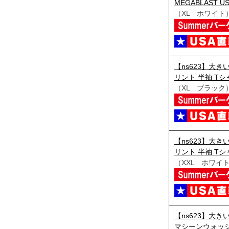
MEGABLAST US
（XL ホワイト
【ns623】大き
リント 半袖 Tシャ
（XL ブラック
【ns623】大き
リント 半袖 Tシャ
（XXL ホワイ
【ns623】大きい
マシーンウォッシュ