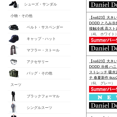
シューズ・サンダル
小物・その他
【ns623】大きい
DODD とろみ冷
ベルト・サスペンダー
接触冷感 高ストレッチ
（4L ホワイト
キャップ・ハット
マフラー・ストール
【ns623】大きい
アクセサリー
DODD 冷感 ハ
ストレッチ 吸水
バッグ・その他
チ 春夏新作 tkzz2
（6L グレー）
スーツ
ブラックフォーマル
シングルスーツ