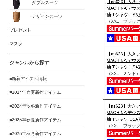
【ns623】大きい
ダブルスーツ
MACHINA デ
袖 Tシャツ USA直
デザインスーツ
（XXL ブラッ
プレゼント
マスク
【ns623】大きい
MACHINA デ
ジャンルから探す
袖 Tシャツ USA直
（XXL ミント
■新着アイテム情報
■2024年春夏新作アイテム
■2024年秋冬新作アイテム
【ns623】大きい
MACHINA デ
袖 Tシャツ USA直
■2025年春夏新作アイテム
（XXL ブラッ
■2025年秋冬新作アイテム