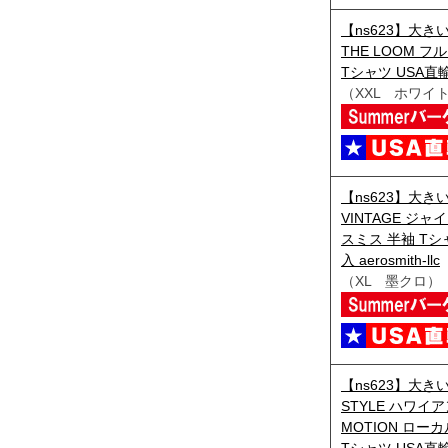
【ns623】大きい
THE LOOM 
Tシャツ USA直輸入
（XXL ホワイ
【ns623】大きい
VINTAGE ジ
スミス 半袖 Tシャ
入 aerosmith-llc
（XL 墨クロ）
【ns623】大きい
STYLE ハワイア
MOTION ロー
Tシャツ USA直輸入