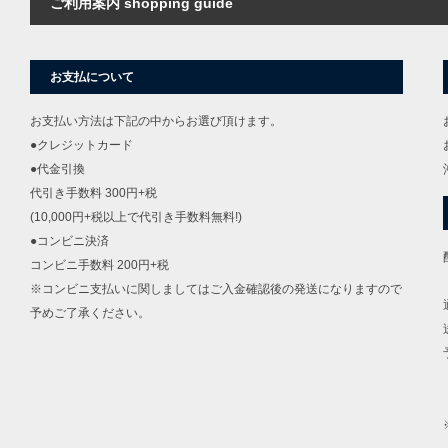
ご利用案内 shopping guide
お支払について
お支払い方法は下記の中からお選び頂けます。
●クレジットカード
●代金引換
代引き手数料 300円+税
(10,000円+税以上で代引き手数料無料!)
●コンビニ決済
コンビニ手数料 200円+税
※コンビニ支払いに関しましてはご入金確認後の発送になりますので
予めご了承ください。