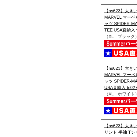
【ns623】大き
MARVEL マー
ャツ SPIDER-MA
TEE USA直輸入 t
（XL ブラック
【ns623】大き
MARVEL マー
ャツ SPIDER-MA
USA直輸入 ts02
（XL ホワイト
【ns623】大き
リント 半袖 Tシャ