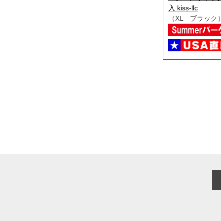
入 kiss-llc
（XL ブラック