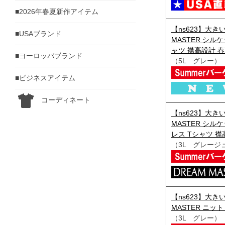
■2026年春夏新作アイテム
【ns623】大き
■USAブランド
MASTER シル
ャツ 襟高設計 春夏新
■ヨーロッパブランド
（5L グレー）
■ビジネスアイテム
コーディネート
【ns623】大き
MASTER シル
レス Tシャツ 襟高
（3L グレージ
【ns623】大き
MASTER ニット 
（3L グレー）