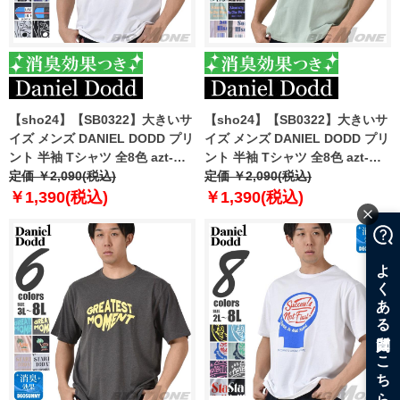
【sho24】【SB0322】大きいサ
【sho24】【SB0322】大きいサ
イズ メンズ DANIEL DODD プリ
イズ メンズ DANIEL DODD プリ
ント 半袖 Tシャツ 全8色 azt-
ント 半袖 Tシャツ 全8色 azt-
2402pt4
定価 ￥2,090(税込)
2402pt5
定価 ￥2,090(税込)
￥1,390(税込)
￥1,390(税込)