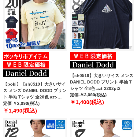
【sh0519】大きいサイズ メンズ
DANIEL DODD プリント 半袖 T
【poki】【sh0519】大きいサイ
シャツ 全8色 azt-2202pt2
ズ メンズ DANIEL DODD プリン
定価 ￥2,090(税込)
ト 半袖 Tシャツ 全20色 azt-
￥1,400(税込)
2202pt1
定価 ￥2,090(税込)
￥1,490(税込)