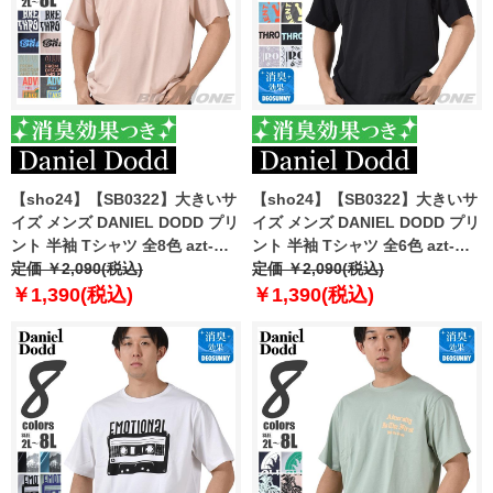
【sho24】【SB0322】大きいサ
【sho24】【SB0322】大きいサ
イズ メンズ DANIEL DODD プリ
イズ メンズ DANIEL DODD プリ
ント 半袖 Tシャツ 全8色 azt-
ント 半袖 Tシャツ 全6色 azt-
2402pt2
定価 ￥2,090(税込)
2402pt3
定価 ￥2,090(税込)
￥1,390(税込)
￥1,390(税込)