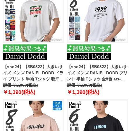
【sho24】【SB0322】大きいサ
【sho24】【SB0322】大きいサ
イズ メンズ DANIEL DODD ドラ
イズ メンズ DANIEL DODD プリ
イ プリント 半袖 Tシャツ 吸汗速
ント 半袖 Tシャツ 全8色 azt-
乾 azt-2402dry
定価 ￥2,090(税込)
2402pt1
定価 ￥2,090(税込)
￥1,390(税込)
￥1,390(税込)