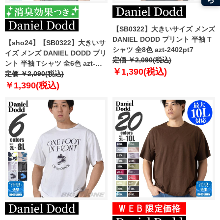
【SB0322】大きいサイズ メンズ
DANIEL DODD プリント 半袖 T
【sho24】【SB0322】大きいサ
シャツ 全8色 azt-2402pt7
イズ メンズ DANIEL DODD プリ
定価 ￥2,090(税込)
ント 半袖 Tシャツ 全6色 azt-
￥1,390(税込)
2402pt6
定価 ￥2,090(税込)
￥1,390(税込)