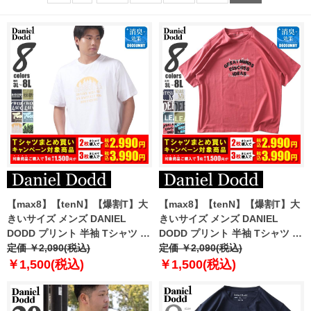
【max8】【tenN】【爆割T】大
【max8】【tenN】【爆割T】大
きいサイズ メンズ DANIEL
きいサイズ メンズ DANIEL
DODD プリント 半袖 Tシャツ 全
DODD プリント 半袖 Tシャツ 全
8色 azt-2502pt7 【t2501】
定価 ￥2,090(税込)
8色 azt-2502pt8
定価 ￥2,090(税込)
￥1,500(税込)
￥1,500(税込)