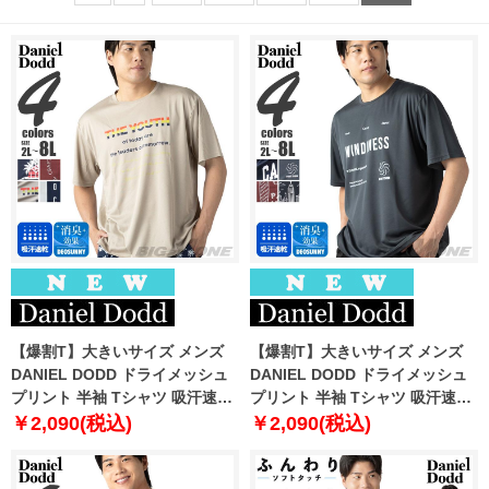
【爆割T】大きいサイズ メンズ
【爆割T】大きいサイズ メンズ
DANIEL DODD ドライメッシュ
DANIEL DODD ドライメッシュ
プリント 半袖 Tシャツ 吸汗速乾
プリント 半袖 Tシャツ 吸汗速乾
春夏新作 tjt-2602dry3 【fre】
春夏新作 tjt-2602dry4 【fre】
￥2,090(税込)
￥2,090(税込)