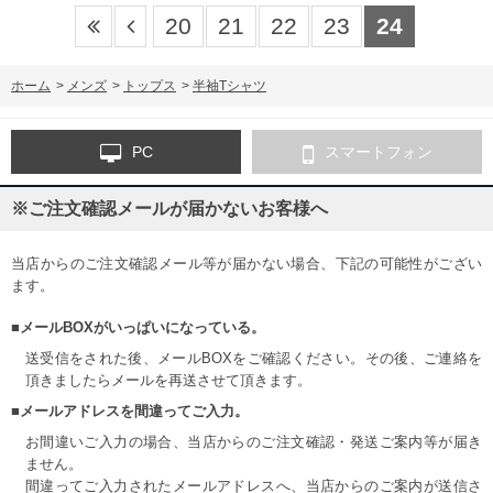
20
21
22
23
24
ホーム
>
メンズ
>
トップス
>
半袖Tシャツ
PC
スマートフォン
※ご注文確認メールが届かないお客様へ
当店からのご注文確認メール等が届かない場合、下記の可能性がござい
ます。
■メールBOXがいっぱいになっている。
送受信をされた後、メールBOXをご確認ください。その後、ご連絡を
頂きましたらメールを再送させて頂きます。
■メールアドレスを間違ってご入力。
お間違いご入力の場合、当店からのご注文確認・発送ご案内等が届き
ません。
間違ってご入力されたメールアドレスへ、当店からのご案内が送信さ