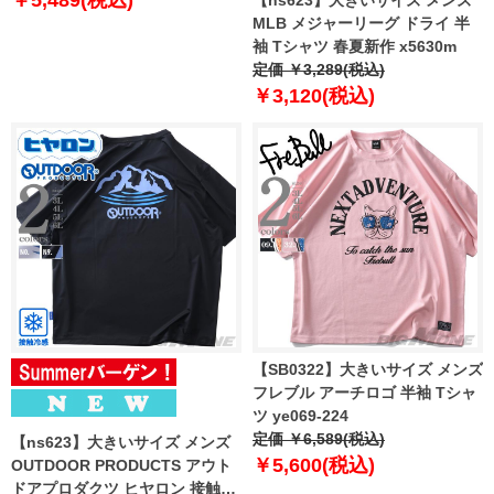
￥5,489(税込)
【ns623】大きいサイズ メンズ
MLB メジャーリーグ ドライ 半
袖 Tシャツ 春夏新作 x5630m
定価 ￥3,289(税込)
￥3,120(税込)
【SB0322】大きいサイズ メンズ
フレブル アーチロゴ 半袖 Tシャ
ツ ye069-224
定価 ￥6,589(税込)
【ns623】大きいサイズ メンズ
￥5,600(税込)
OUTDOOR PRODUCTS アウト
ドアプロダクツ ヒヤロン 接触冷