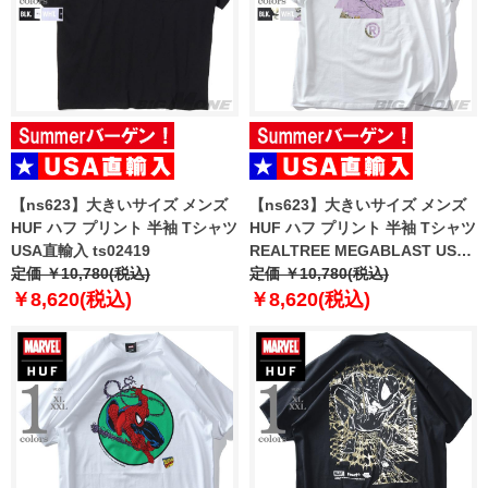
【ns623】大きいサイズ メンズ
【ns623】大きいサイズ メンズ
HUF ハフ プリント 半袖 Tシャツ
HUF ハフ プリント 半袖 Tシャツ
USA直輸入 ts02419
REALTREE MEGABLAST USA
定価 ￥10,780(税込)
直輸入 ts02506
定価 ￥10,780(税込)
￥8,620(税込)
￥8,620(税込)