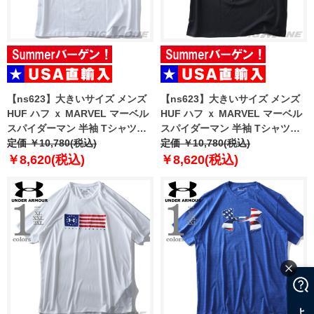
【ns623】大きいサイズ メンズ
【ns623】大きいサイズ メンズ
HUF ハフ ｘ MARVEL マーベル
HUF ハフ ｘ MARVEL マーベル
スパイダーマン 半袖 Tシャツ
スパイダーマン 半袖 Tシャツ
SPIDER-MAN THREE
定価 ￥10,780(税込)
SPIDER-MAN ARACHKNIGHT
定価 ￥10,780(税込)
HUNDRED TEE USA直輸入
GOLD TEE USA直輸入 ts02728
￥8,620(税込)
￥8,620(税込)
ts02724