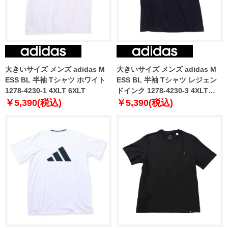
大きいサイズ メンズ adidas M
大きいサイズ メンズ adidas M
ESS BL 半袖 Tシャツ ホワイト
ESS BL 半袖 Tシャツ レジェン
1278-4230-1 4XLT 6XLT
ドインク 1278-4230-3 4XLT
6XLT
￥5,390(税込)
￥5,390(税込)