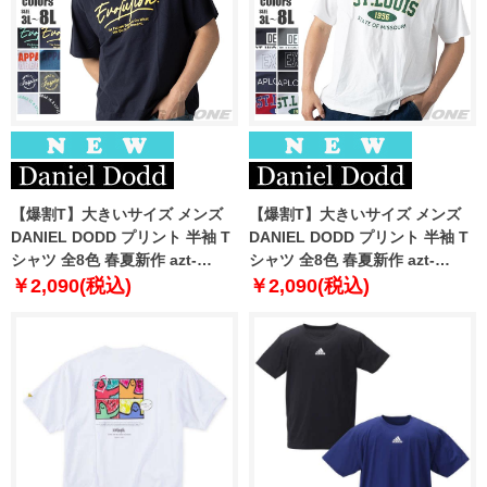
【爆割T】大きいサイズ メンズ
【爆割T】大きいサイズ メンズ
DANIEL DODD プリント 半袖 T
DANIEL DODD プリント 半袖 T
シャツ 全8色 春夏新作 azt-
シャツ 全8色 春夏新作 azt-
2602pt5 【fre】
2602pt6 【fre】
￥2,090(税込)
￥2,090(税込)