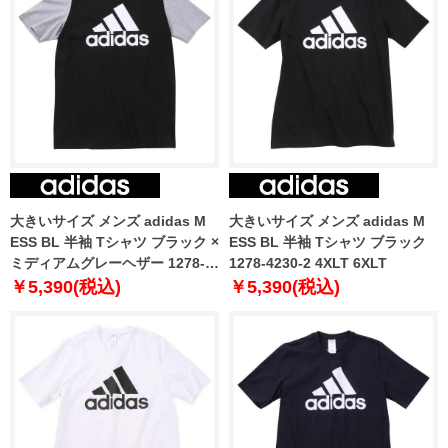
大きいサイズ メンズ adidas M
大きいサイズ メンズ adidas M
ESS BL 半袖 Tシャツ ブラック ×
ESS BL 半袖 Tシャツ ブラック
ミディアムグレーヘザー 1278-
1278-4230-2 4XLT 6XLT
4230-5 4XLT 6XLT
￥5,390(税込)
￥5,390(税込)