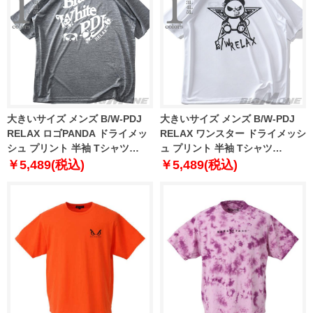
大きいサイズ メンズ B/W-PDJ
大きいサイズ メンズ B/W-PDJ
RELAX ロゴPANDA ドライメッ
RELAX ワンスター ドライメッシ
シュ プリント 半袖 Tシャツ
ュ プリント 半袖 Tシャツ
585875k
585874k
￥5,489(税込)
￥5,489(税込)