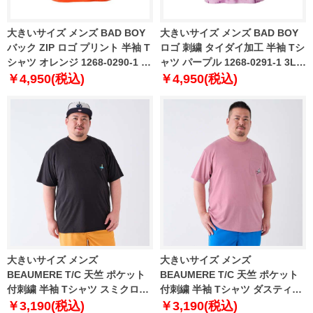
大きいサイズ メンズ BAD BOY
大きいサイズ メンズ BAD BOY
バック ZIP ロゴ プリント 半袖 T
ロゴ 刺繍 タイダイ加工 半袖 Tシ
シャツ オレンジ 1268-0290-1 3L
ャツ パープル 1268-0291-1 3L
4L 5L 6L
4L 5L 6L 8L
￥4,950(税込)
￥4,950(税込)
大きいサイズ メンズ
大きいサイズ メンズ
BEAUMERE T/C 天竺 ポケット
BEAUMERE T/C 天竺 ポケット
付刺繍 半袖 Tシャツ スミクロ
付刺繍 半袖 Tシャツ ダスティー
1278-4577-2 3L 4L 5L 6L 8L
ピンク 1278-4577-3 3L 4L 5L
￥3,190(税込)
￥3,190(税込)