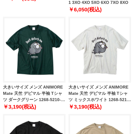
1 3XO 4XO 5XO 6XO 7XO 8XO
￥6,050(税込)
大きいサイズ メンズ ANIMORE
大きいサイズ メンズ ANIMORE
Mate 天竺 デビマル 半袖 Tシャ
Mate 天竺 デビマル 半袖 Tシャ
ツ ダークグリーン 1268-5210-2
ツ ミックスホワイト 1268-5210-
3L 4L 5L 6L 8L
1 3L 4L 5L 6L 8L
￥3,190(税込)
￥3,190(税込)