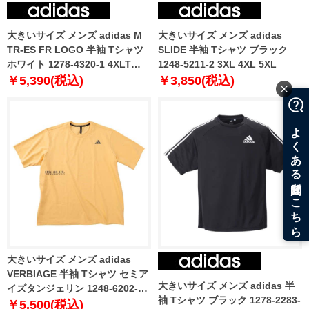
大きいサイズ メンズ adidas M
大きいサイズ メンズ adidas
TR-ES FR LOGO 半袖 Tシャツ
SLIDE 半袖 Tシャツ ブラック
ホワイト 1278-4320-1 4XLT
1248-5211-2 3XL 4XL 5XL
5XLT 6XLT
￥5,390(税込)
￥3,850(税込)
大きいサイズ メンズ adidas
VERBIAGE 半袖 Tシャツ セミア
大きいサイズ メンズ adidas 半
イズタンジェリン 1248-6202-5
袖 Tシャツ ブラック 1278-2283-
3XL 4XL 5XL
￥5,500(税込)