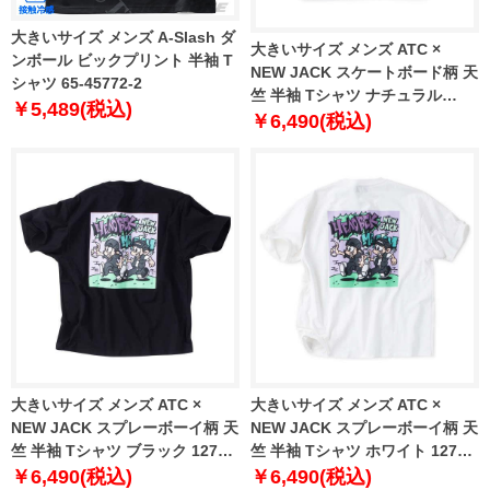
大きいサイズ メンズ A-Slash ダ
大きいサイズ メンズ ATC ×
ンボール ビックプリント 半袖 T
NEW JACK スケートボード柄 天
シャツ 65-45772-2
竺 半袖 Tシャツ ナチュラル
￥5,489(税込)
1278-4296-1 3L 4L 5L 6L
￥6,490(税込)
大きいサイズ メンズ ATC ×
大きいサイズ メンズ ATC ×
NEW JACK スプレーボーイ柄 天
NEW JACK スプレーボーイ柄 天
竺 半袖 Tシャツ ブラック 1278-
竺 半袖 Tシャツ ホワイト 1278-
4295-2 3L 4L 5L 6L
4295-1 3L 4L 5L 6L
￥6,490(税込)
￥6,490(税込)