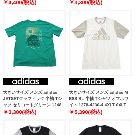
5212-3 3XL 4XL 5XL
￥4,400(税込)
￥3,300(税込)
大きいサイズ メンズ adidas
大きいサイズ メンズ adidas M
JETSETグラフィック 半袖 Tシ
ESS BL 半袖 Tシャツ オフホワ
ャツ セミコートグリーン 1248-
イト 1278-4230-4 4XLT 6XLT
5212-2 3XL 4XL 5XL
￥3,300(税込)
￥5,390(税込)