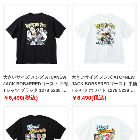
大きいサイズ メンズ ATC×NEW
大きいサイズ メンズ ATC×NEW
JACK BOB&FREDゴースト 半袖
JACK BOB&FREDゴースト 半袖
Tシャツ ブラック 1278-5236-2
Tシャツ ホワイト 1278-5236-1
3L 4L 5L 6L
3L 4L 5L 6L
￥6,490(税込)
￥6,490(税込)