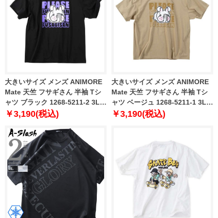
大きいサイズ メンズ ANIMORE
大きいサイズ メンズ ANIMORE
Mate 天竺 フサギさん 半袖 Tシ
Mate 天竺 フサギさん 半袖 Tシ
ャツ ブラック 1268-5211-2 3L
ャツ ベージュ 1268-5211-1 3L
4L 5L 6L 8L
4L 5L 6L 8L
￥3,190(税込)
￥3,190(税込)