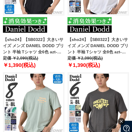
【sho24】【SB0322】大きいサ
【sho24】【SB0322】大きいサ
イズ メンズ DANIEL DODD プリ
イズ メンズ DANIEL DODD プリ
ント 半袖 Tシャツ 全6色 azt-
ント 半袖 Tシャツ 全8色 azt-
2402pt3
定価 ￥2,090(税込)
2402pt4
定価 ￥2,090(税込)
￥1,390(税込)
￥1,390(税込)