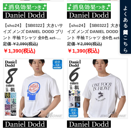
【sho24】【SB0322】大きいサ
【sho24】【SB0322】大きいサ
イズ メンズ DANIEL DODD プリ
イズ メンズ DANIEL DODD プリ
ント 半袖 Tシャツ 全8色 azt-
ント 半袖 Tシャツ 全6色 azt-
2402pt5
定価 ￥2,090(税込)
2402pt6
定価 ￥2,090(税込)
￥1,390(税込)
￥1,390(税込)