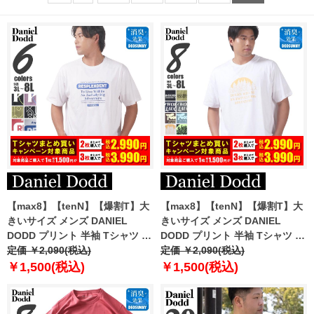
【max8】【tenN】【爆割T】大
【max8】【tenN】【爆割T】大
きいサイズ メンズ DANIEL
きいサイズ メンズ DANIEL
DODD プリント 半袖 Tシャツ 全
DODD プリント 半袖 Tシャツ 全
6色 azt-2502pt6 【t2501】
定価 ￥2,090(税込)
8色 azt-2502pt7 【t2501】
定価 ￥2,090(税込)
￥1,500(税込)
￥1,500(税込)