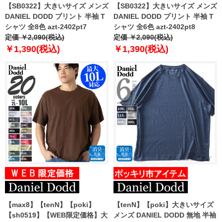
【SB0322】大きいサイズ メンズ
【SB0322】大きいサイズ メンズ
DANIEL DODD プリント 半袖 T
DANIEL DODD プリント 半袖 T
シャツ 全8色 azt-2402pt7
シャツ 全6色 azt-2402pt8
定価 ￥2,090(税込)
定価 ￥2,090(税込)
￥1,390(税込)
￥1,390(税込)
【max8】【tenN】【poki】
【tenN】【poki】大きいサイズ
【sh0519】【WEB限定価格】大
メンズ DANIEL DODD 無地 半袖