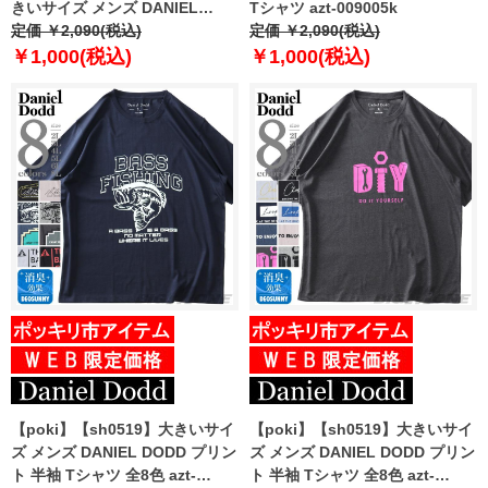
きいサイズ メンズ DANIEL
Tシャツ azt-009005k
DODD 半袖 Tシャツ 無地 半袖T
定価 ￥2,090(税込)
定価 ￥2,090(税込)
シャツ 10L対応 azt-009005 緊急
￥1,000(税込)
￥1,000(税込)
セール 【t2502】
【poki】【sh0519】大きいサイ
【poki】【sh0519】大きいサイ
ズ メンズ DANIEL DODD プリン
ズ メンズ DANIEL DODD プリン
ト 半袖 Tシャツ 全8色 azt-
ト 半袖 Tシャツ 全8色 azt-