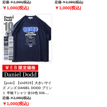
2202pt4
定価 ￥2,090(税込)
2202pt5
定価 ￥2,090(税込)
￥1,000(税込)
￥1,000(税込)
【poki】【sh0519】大きいサイ
ズ メンズ DANIEL DODD プリン
ト 半袖 Tシャツ 全10色 936-
t2202pt4
定価 ￥2,090(税込)
￥1,000(税込)