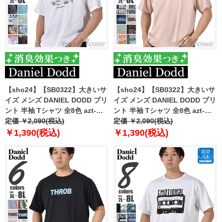
【sho24】【SB0322】大きいサ
【sho24】【SB0322】大きいサ
イズ メンズ DANIEL DODD プリ
イズ メンズ DANIEL DODD プリ
ント 半袖 Tシャツ 全8色 azt-
ント 半袖 Tシャツ 全8色 azt-
2402pt1
定価 ￥2,090(税込)
2402pt2
定価 ￥2,090(税込)
￥1,390(税込)
￥1,390(税込)