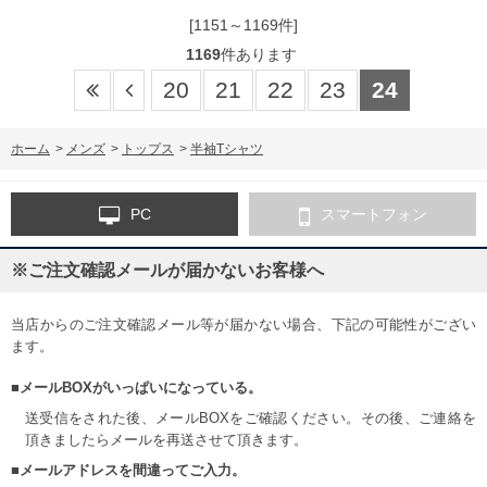
[1151～1169件]
1169
件あります
20
21
22
23
24
ホーム
>
メンズ
>
トップス
>
半袖Tシャツ
PC
スマートフォン
※ご注文確認メールが届かないお客様へ
当店からのご注文確認メール等が届かない場合、下記の可能性がござい
ます。
■メールBOXがいっぱいになっている。
送受信をされた後、メールBOXをご確認ください。その後、ご連絡を
頂きましたらメールを再送させて頂きます。
■メールアドレスを間違ってご入力。