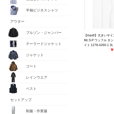
半袖ビジネスシャツ
アウター
ブルゾン・ジャンパー
【max8】大きいサイ
Mc.S.P ワッフル 
テーラードジャケット
イト 1278-4260-1 3L 
￥
ジャケット
コート
レインウエア
ベスト
セットアップ
制服・作業服