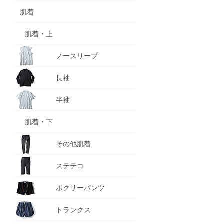
肌着
肌着・上
ノースリーブ
長袖
半袖
肌着・下
その他肌着
ステテコ
ボクサーパンツ
トランクス