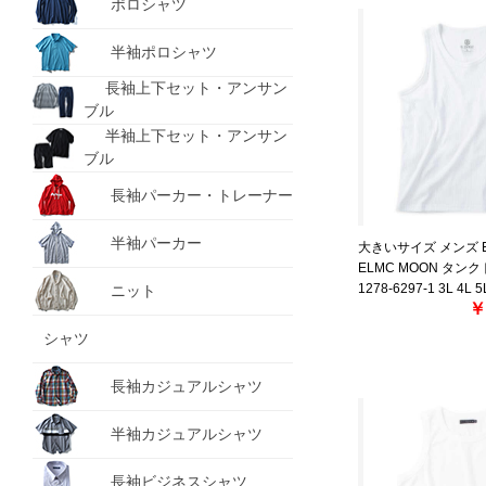
ポロシャツ
半袖ポロシャツ
長袖上下セット・アンサン
ブル
半袖上下セット・アンサン
ブル
長袖パーカー・トレーナー
半袖パーカー
大きいサイズ メンズ E
ELMC MOON タン
1278-6297-1 3L 4L 5
ニット
￥
シャツ
長袖カジュアルシャツ
半袖カジュアルシャツ
長袖ビジネスシャツ