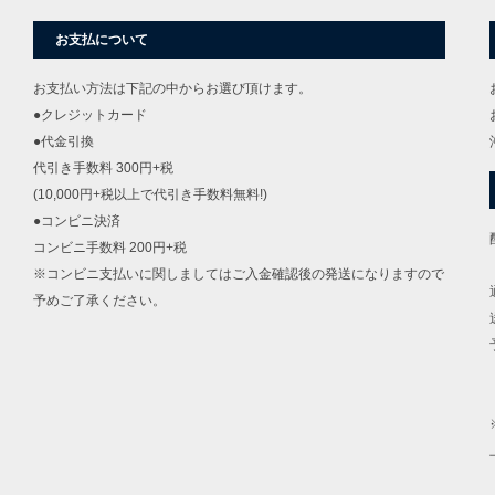
お支払について
お支払い方法は下記の中からお選び頂けます。
●クレジットカード
●代金引換
代引き手数料 300円+税
(10,000円+税以上で代引き手数料無料!)
●コンビニ決済
コンビニ手数料 200円+税
※コンビニ支払いに関しましてはご入金確認後の発送になりますので
予めご了承ください。