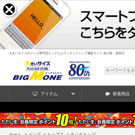
大きいサイズのメンズ専門店ビッグエムワンタンクトップ通販サイト 並び順：発売日
アイテム
新着商品
ホーム
>
メンズ
>
トップス
>
タンクトップ