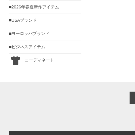
■2026年春夏新作アイテム
■USAブランド
■ヨーロッパブランド
■ビジネスアイテム
コーディネート