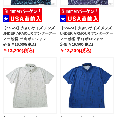
【ns623】大きいサイズ メンズ
【ns623】大きいサイズ メンズ
UNDER ARMOUR アンダーアー
UNDER ARMOUR アンダーアー
マー 総柄 半袖 ポロシャツ
マー 総柄 半袖 ポロシャツ
MATCHPLAY PRINTED POLO
定価 ￥16,500(税込)
MATCHPLAY PRINTED POLO
定価 ￥16,500(税込)
USA直輸入 6009800-411
USA直輸入 6009800-520
￥13,200(税込)
￥13,200(税込)