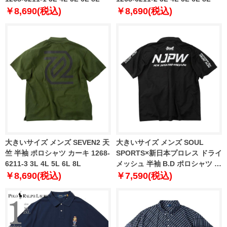
￥8,690(税込)
￥8,690(税込)
大きいサイズ メンズ SEVEN2 天
大きいサイズ メンズ SOUL
竺 半袖 ポロシャツ カーキ 1268-
SPORTS×新日本プロレス ドライ
6211-3 3L 4L 5L 6L 8L
メッシュ 半袖 B.D ポロシャツ ブ
ラック 1278-6217-1 3L 4L 5L
￥8,690(税込)
￥7,590(税込)
6L 8L