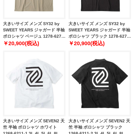
大きいサイズ メンズ SY32 by
大きいサイズ メンズ SY32 by
SWEET YEARS ジャガード 半袖
SWEET YEARS ジャガード 半袖
ポロシャツ ベージュ 1278-6277-
ポロシャツ ブラック 1278-6277-
1 3L 4L 5L 6L
2 3L 4L 5L 6L
￥20,900(税込)
￥20,900(税込)
大きいサイズ メンズ SEVEN2 天
大きいサイズ メンズ SEVEN2 天
竺 半袖 ポロシャツ ホワイト
竺 半袖 ポロシャツ ブラック
1268-6211-1 3L 4L 5L 6L 8L
1268-6211-2 3L 4L 5L 6L 8L