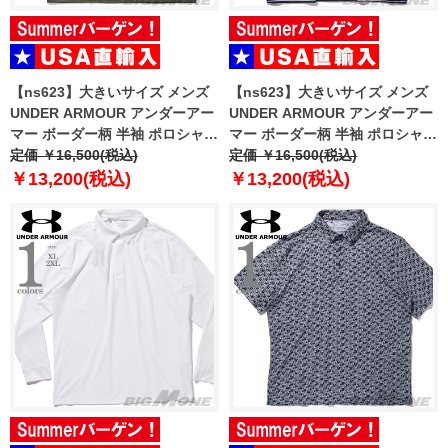
【ns623】大きいサイズ メンズ
【ns623】大きいサイズ メンズ
UNDER ARMOUR アンダーアー
UNDER ARMOUR アンダーアー
マー ボーダー柄 半袖 ポロシャツ
マー ボーダー柄 半袖 ポロシャツ
USA直輸入 6010980-390
定価 ￥16,500(税込)
USA直輸入 6010980-410
定価 ￥16,500(税込)
￥13,200(税込)
￥13,200(税込)