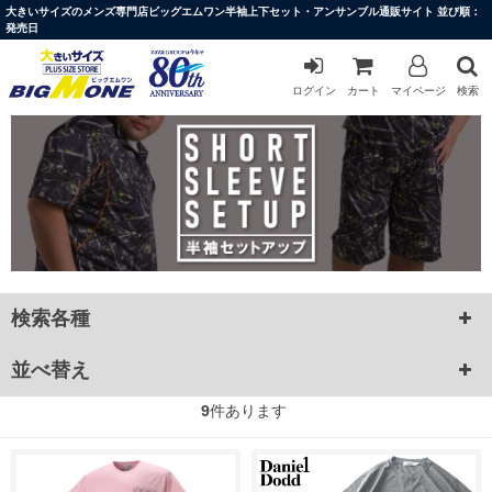
大きいサイズのメンズ専門店ビッグエムワン半袖上下セット・アンサンブル通販サイト 並び順：
発売日
ログイン
カート
マイページ
検索
検索各種
並べ替え
9
件あります