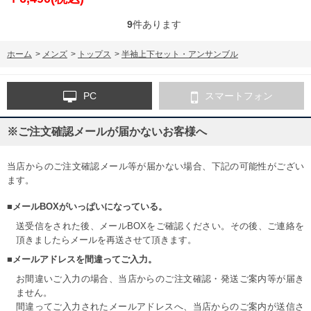
9
件あります
ホーム
>
メンズ
>
トップス
>
半袖上下セット・アンサンブル
PC
スマートフォン
※ご注文確認メールが届かないお客様へ
当店からのご注文確認メール等が届かない場合、下記の可能性がござい
ます。
■メールBOXがいっぱいになっている。
送受信をされた後、メールBOXをご確認ください。その後、ご連絡を
頂きましたらメールを再送させて頂きます。
■メールアドレスを間違ってご入力。
お間違いご入力の場合、当店からのご注文確認・発送ご案内等が届き
ません。
間違ってご入力されたメールアドレスへ、当店からのご案内が送信さ