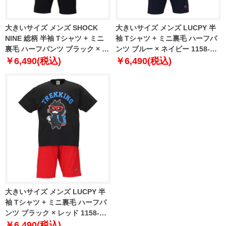
大きいサイズ メンズ SHOCK
大きいサイズ メンズ LUCPY 半
NINE 総柄 半袖 Tシャツ + ミニ
袖 Tシャツ + ミニ裏毛 ハーフパ
裏毛 ハーフパンツ ブラック × ブ
ンツ ブルー × ネイビー 1158-
ラック 1258-0292-2 3L 4L 5L
9207-1 3L 4L 5L 6L
￥6,490(税込)
￥6,490(税込)
6L
大きいサイズ メンズ LUCPY 半
袖 Tシャツ + ミニ裏毛 ハーフパ
ンツ ブラック × レッド 1158-
9207-2 3L 4L 5L 6L
￥6,490(税込)