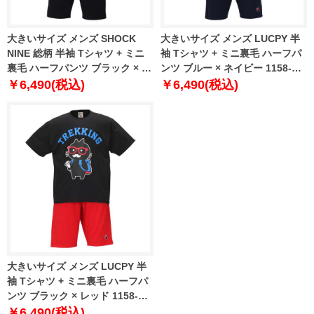
大きいサイズ メンズ SHOCK
大きいサイズ メンズ LUCPY 半
NINE 総柄 半袖 Tシャツ + ミニ
袖 Tシャツ + ミニ裏毛 ハーフパ
裏毛 ハーフパンツ ブラック × ブ
ンツ ブルー × ネイビー 1158-
ラック 1258-0292-2 3L 4L 5L
9207-1 3L 4L 5L 6L
￥6,490(税込)
￥6,490(税込)
6L
大きいサイズ メンズ LUCPY 半
袖 Tシャツ + ミニ裏毛 ハーフパ
ンツ ブラック × レッド 1158-
9207-2 3L 4L 5L 6L
￥6,490(税込)