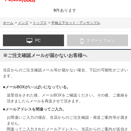
9
件あります
ホーム
>
メンズ
>
トップス
>
半袖上下セット・アンサンブル
PC
スマートフォン
※ご注文確認メールが届かないお客様へ
当店からのご注文確認メール等が届かない場合、下記の可能性がござい
ます。
■メールBOXがいっぱいになっている。
送受信をされた後、メールBOXをご確認ください。その後、ご連絡を
頂きましたらメールを再送させて頂きます。
■メールアドレスを間違ってご入力。
お間違いご入力の場合、当店からのご注文確認・発送ご案内等が届き
ません。
間違ってご入力されたメールアドレスへ、当店からのご案内が送信さ