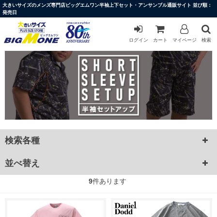
大きいサイズのメンズ専門店ビッグエムワン半袖上下セット・アンサンブル通販サイト 並び順：
発売日
ログイン
カート
マイページ
検索
検索各種
並べ替え
9
件あります