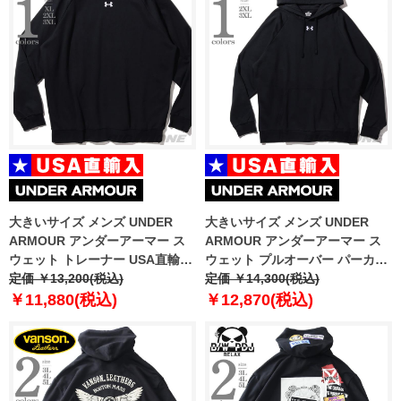
大きいサイズ メンズ UNDER
大きいサイズ メンズ UNDER
ARMOUR アンダーアーマー ス
ARMOUR アンダーアーマー ス
ウェット トレーナー USA直輸入
ウェット プルオーバー パーカー
1379755-001
定価 ￥13,200(税込)
USA直輸入 1379757-001
定価 ￥14,300(税込)
￥11,880(税込)
￥12,870(税込)