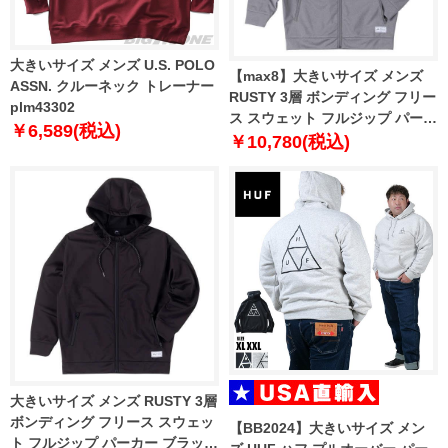
大きいサイズ メンズ U.S. POLO
【max8】大きいサイズ メンズ
ASSN. クルーネック トレーナー
RUSTY 3層 ボンディング フリー
plm43302
ス スウェット フルジップ パーカ
￥6,589(税込)
ー ヘザーグレー 1278-4382-1 3L
￥10,780(税込)
4L 5L 6L 8L
大きいサイズ メンズ RUSTY 3層
ボンディング フリース スウェッ
【BB2024】大きいサイズ メン
ト フルジップ パーカー ブラック