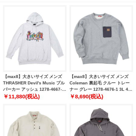
【max8】大きいサイズ メンズ
【max8】大きいサイズ メンズ
THRASHER Devil's Music プル
Coleman 裏起毛 クルー トレー
パーカー アッシュ 1278-4667-1
ナー グレー 1278-4676-1 3L 4L
3L 4L 5L 6L 8L
5L 6L 8L
￥11,880(税込)
￥8,690(税込)