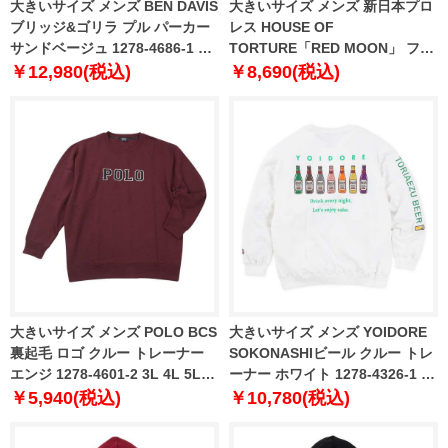
大きいサイズ メンズ BEN DAVIS
大きいサイズ メンズ 新日本プロ
ブリッジ&ゴリラ プル パーカー
レス HOUSE OF
サンドベージュ 1278-4686-1 3L
TORTURE「RED MOON」 フル
4L 5L 6L
ジップ パーカー ブラック 1278-
￥12,980(税込)
￥8,690(税込)
4701-1 3L 4L 5L 6L
大きいサイズ メンズ POLO BCS
大きいサイズ メンズ YOIDORE
裏起毛 ロゴ クルー トレーナー
SOKONASHIビール クルー トレ
エンジ 1278-4601-2 3L 4L 5L
ーナー ホワイト 1278-4326-1 3L
6L 8L
4L 5L 6L
￥5,940(税込)
￥10,780(税込)