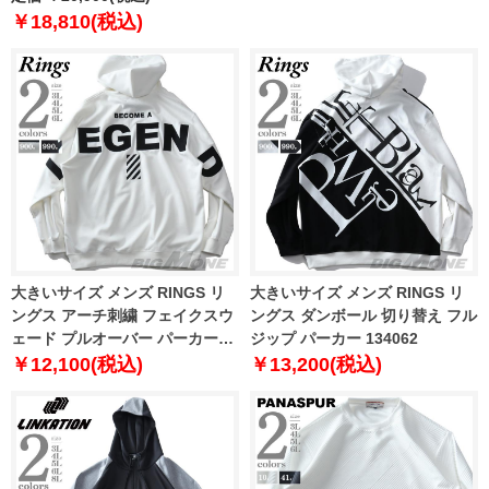
￥18,810(税込)
大きいサイズ メンズ RINGS リ
大きいサイズ メンズ RINGS リ
ングス アーチ刺繍 フェイクスウ
ングス ダンボール 切り替え フル
ェード プルオーバー パーカー
ジップ パーカー 134062
134061
￥12,100(税込)
￥13,200(税込)