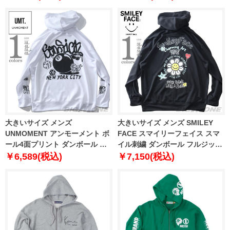
12439514
大きいサイズ メンズ
大きいサイズ メンズ SMILEY
UNMOMENT アンモーメント ボ
FACE スマイリーフェイス スマ
ール4面プリント ダンボール プ
イル刺繍 ダンボール フルジップ
ルオーバー パーカー 12439515
パーカー 12439516
￥6,589(税込)
￥7,150(税込)