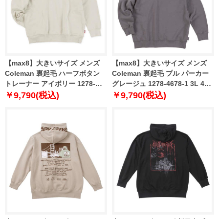
【max8】大きいサイズ メンズ
【max8】大きいサイズ メンズ
Coleman 裏起毛 ハーフボタン
Coleman 裏起毛 プル パーカー
トレーナー アイボリー 1278-
グレージュ 1278-4678-1 3L 4L
4677-1 3L 4L 5L 6L 8L
5L 6L 8L
￥9,790(税込)
￥9,790(税込)