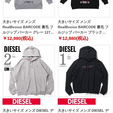
大きいサイズ メンズ
大きいサイズ メンズ
RealBvoice BARCODE 裏毛 フ
RealBvoice BARCODE 裏毛 フ
ルジップ パーカー グレー 1278-
ルジップ パーカー ブラック
4353-1 3L 4L 5L 6L
1278-4353-2 3L 4L 5L 6L
￥12,980(税込)
￥12,980(税込)
大きいサイズ メンズ DIESEL デ
大きいサイズ メンズ DIESEL デ