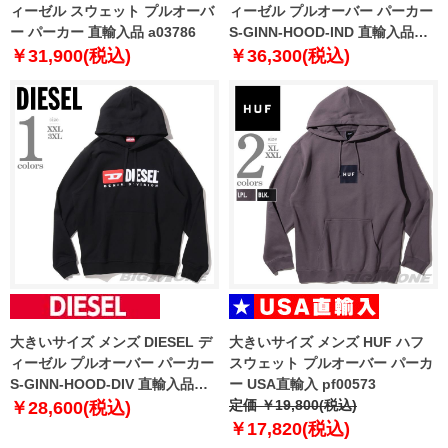
ィーゼル スウェット プルオーバ
ィーゼル プルオーバー パーカー
ー パーカー 直輸入品 a03786
S-GINN-HOOD-IND 直輸入品
a03744
￥31,900(税込)
￥36,300(税込)
大きいサイズ メンズ DIESEL デ
大きいサイズ メンズ HUF ハフ
ィーゼル プルオーバー パーカー
スウェット プルオーバー パーカ
S-GINN-HOOD-DIV 直輸入品
ー USA直輸入 pf00573
a03757
定価 ￥19,800(税込)
￥28,600(税込)
￥17,820(税込)