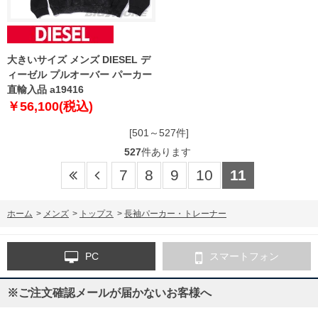
大きいサイズ メンズ DIESEL デ
ィーゼル プルオーバー パーカー
直輸入品 a19416
￥56,100(税込)
[501～527件]
527
件あります
7
8
9
10
11
ホーム
>
メンズ
>
トップス
>
長袖パーカー・トレーナー
PC
スマートフォン
※ご注文確認メールが届かないお客様へ