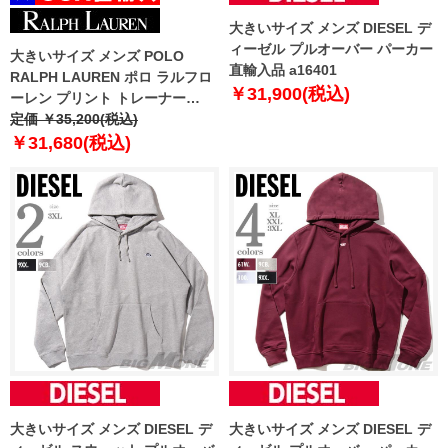
大きいサイズ メンズ DIESEL デ
ィーゼル プルオーバー パーカー
大きいサイズ メンズ POLO
直輸入品 a16401
RALPH LAUREN ポロ ラルフロ
￥31,900(税込)
ーレン プリント トレーナー
POLO BEAR USA直輸入
定価 ￥35,200(税込)
710p04977-002
￥31,680(税込)
大きいサイズ メンズ DIESEL デ
大きいサイズ メンズ DIESEL デ