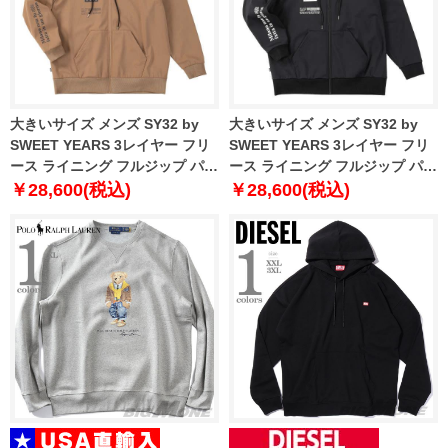
大きいサイズ メンズ SY32 by
大きいサイズ メンズ SY32 by
SWEET YEARS 3レイヤー フリ
SWEET YEARS 3レイヤー フリ
ース ライニング フルジップ パー
ース ライニング フルジップ パー
カー ベージュ 1278-5605-1 3L
カー ブラック 1278-5605-2 3L
￥28,600(税込)
￥28,600(税込)
4L 5L 6L
4L 5L 6L