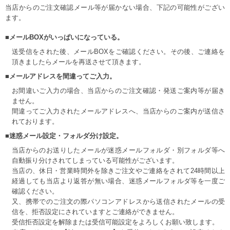
当店からのご注文確認メール等が届かない場合、下記の可能性がござい
ます。
■メールBOXがいっぱいになっている。
送受信をされた後、メールBOXをご確認ください。その後、ご連絡を
頂きましたらメールを再送させて頂きます。
■メールアドレスを間違ってご入力。
お間違いご入力の場合、当店からのご注文確認・発送ご案内等が届き
ません。
間違ってご入力されたメールアドレスへ、当店からのご案内が送信さ
れております。
■迷惑メール設定・フォルダ分け設定。
当店からのお送りしたメールが迷惑メールフォルダ・別フォルダ等へ
自動振り分けされてしまっている可能性がございます。
当店の、休日・営業時間外を除きご注文やご連絡をされて24時間以上
経過しても当店より返答が無い場合、迷惑メールフォルダ等を一度ご
確認ください。
又、携帯でのご注文の際パソコンアドレスから送信されたメールの受
信を、拒否設定にされていますとご連絡ができません。
受信拒否設定を解除または受信可能設定をよろしくお願い致します。