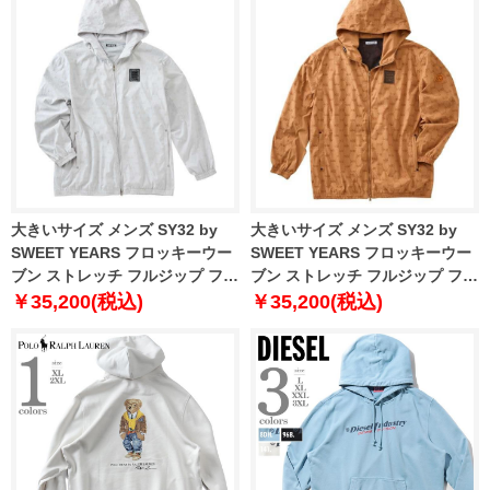
大きいサイズ メンズ SY32 by
大きいサイズ メンズ SY32 by
SWEET YEARS フロッキーウー
SWEET YEARS フロッキーウー
ブン ストレッチ フルジップ フー
ブン ストレッチ フルジップ フー
ディ ジャケット ライトグレー
ディ ジャケット キャメル 1273-
￥35,200(税込)
￥35,200(税込)
1273-5335-1 3L 4L 5L 6L
5335-3 3L 4L 5L 6L