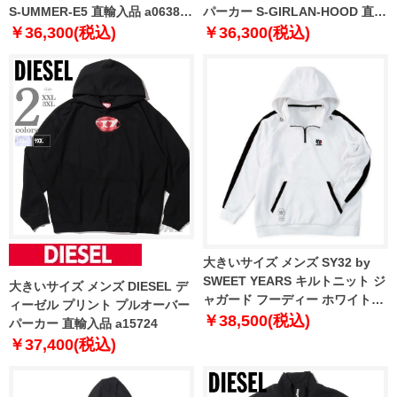
S-UMMER-E5 直輸入品 a06386-
パーカー S-GIRLAN-HOOD 直輸
0dfaf
入品 a06402-0ifaq
￥36,300(税込)
￥36,300(税込)
大きいサイズ メンズ SY32 by
SWEET YEARS キルトニット ジ
大きいサイズ メンズ DIESEL デ
ャガード フーディー ホワイト
ィーゼル プリント プルオーバー
1278-5608-1 3L 4L 5L 6L
￥38,500(税込)
パーカー 直輸入品 a15724
￥37,400(税込)