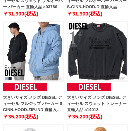
ィーゼル スウェット プルオーバ
ィーゼル プルオーバー パーカー
ー パーカー 直輸入品 a03786
S-GINN-HOOD-D 直輸入品
a04073-0bawt
￥31,900(税込)
￥31,900(税込)
大きいサイズ メンズ DIESEL デ
大きいサイズ メンズ DIESEL デ
ィーゼル フルジップ パーカー S-
ィーゼル スウェット トレーナー
GINN-HOOD-ZIP-IND 直輸入品
直輸入品 a14013
a03745-0ajih
￥35,200(税込)
￥35,200(税込)