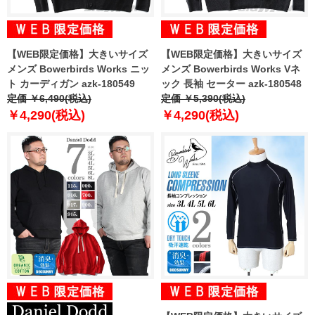
【WEB限定価格】大きいサイズ
【WEB限定価格】大きいサイズ
メンズ Bowerbirds Works ニッ
メンズ Bowerbirds Works Vネ
ト カーディガン azk-180549
ック 長袖 セーター azk-180548
定価 ￥6,490(税込)
定価 ￥5,390(税込)
￥4,290(税込)
￥4,290(税込)