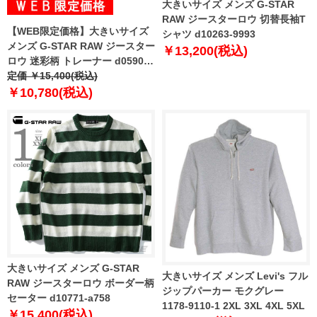
大きいサイズ メンズ G-STAR
RAW ジースターロウ 切替長袖T
【WEB限定価格】大きいサイズ
シャツ d10263-9993
メンズ G-STAR RAW ジースター
￥13,200(税込)
ロウ 迷彩柄 トレーナー d05901-
9646
定価 ￥15,400(税込)
￥10,780(税込)
大きいサイズ メンズ G-STAR
大きいサイズ メンズ Levi's フル
RAW ジースターロウ ボーダー柄
ジップパーカー モクグレー
セーター d10771-a758
1178-9110-1 2XL 3XL 4XL 5XL
￥15,400(税込)