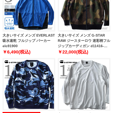
大きいサイズ メンズ EVERLAST
大きいサイズ メンズ G-STAR
吸水速乾 フルジップ パーカー
RAW ジースターロウ 迷彩柄フル
elc91900
ジップカーディガン d11416-
2340
￥6,490(税込)
￥22,000(税込)