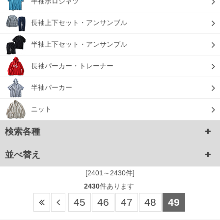
半袖ポロシャツ
長袖上下セット・アンサンブル
半袖上下セット・アンサンブル
長袖パーカー・トレーナー
半袖パーカー
ニット
検索各種
並べ替え
[2401～2430件]
2430
件あります
45
46
47
48
49