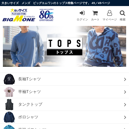
大きいサイズ メンズ ビッグエムワンのトップス特集ページです。 49／49ページ
ログイン
カート
マイページ
検索
長袖Tシャツ
半袖Tシャツ
タンクトップ
ポロシャツ