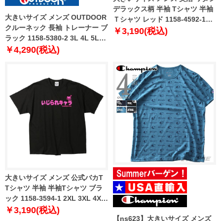
デラックス柄 半袖 Tシャツ 半袖
大きいサイズ メンズ OUTDOOR
Ｔシャツ レッド 1158-4592-1
クルーネック 長袖 トレーナー ブ
2XL 3XL 4XL 5XL
￥3,190(税込)
ラック 1158-5380-2 3L 4L 5L
6L 8L
￥4,290(税込)
大きいサイズ メンズ 公式バカT
Tシャツ 半袖 半袖Tシャツ ブラ
ック 1158-3594-1 2XL 3XL 4XL
5XL
￥3,190(税込)
【ns623】大きいサイズ メンズ