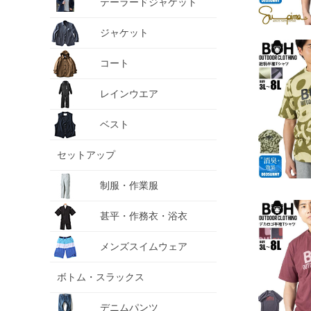
テーラードジャケット
ジャケット
コート
レインウエア
ベスト
セットアップ
制服・作業服
甚平・作務衣・浴衣
メンズスイムウェア
ボトム・スラックス
デニムパンツ