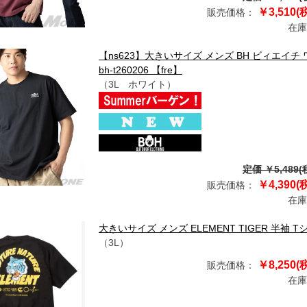
￥3,510(
販売価格：
在庫
【ns623】大きいサイズ メンズ BH ビィエイ
bh-t260206 【fre】
（3L ホワイト）
定価 ￥5,489(
￥4,390(
販売価格：
在庫
大きいサイズ メンズ ELEMENT TIGER 半袖 Tシャツ 
（3L）
￥8,250(
販売価格：
在庫