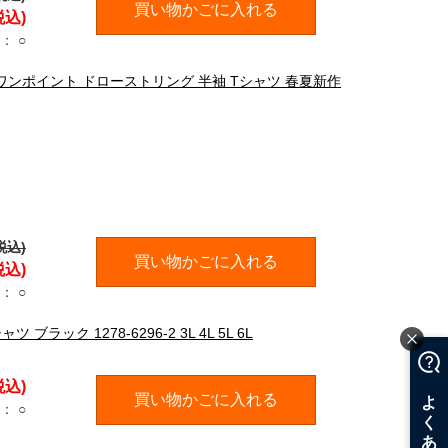
買い物かごに入れる
税込)
：
○
チ ワンポイント ドローストリング 半袖 Tシャツ 春夏新作
税込)
買い物かごに入れる
税込)
：
○
ブラック 1278-6296-2 3L 4L 5L 6L
税込)
買い物かごに入れる
：
○