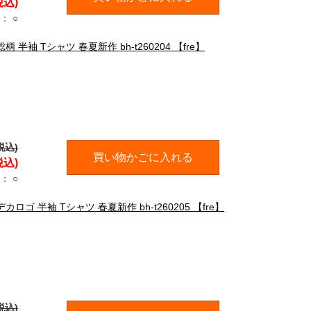
税込)
：
○
 半袖 Tシャツ 春夏新作 bh-t260204 【fre】
税込)
買い物かごに入れる
税込)
：
○
ロゴ 半袖 Tシャツ 春夏新作 bh-t260205 【fre】
税込)