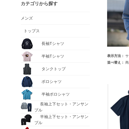
カテゴリから探す
メンズ
トップス
長袖Tシャツ
半袖Tシャツ
表示方法：
サ
並べ替え：
商
タンクトップ
ポロシャツ
半袖ポロシャツ
長袖上下セット・アンサン
ブル
半袖上下セット・アンサン
ブル