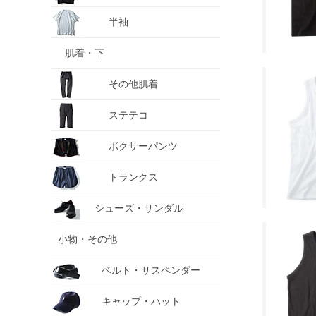
半袖
肌着・下
その他肌着
ステテコ
ボクサーパンツ
トランクス
シューズ・サンダル
小物・その他
ベルト・サスペンダー
キャップ・ハット