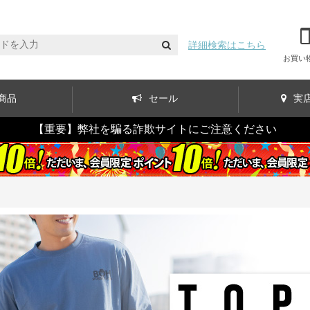
詳細検索はこちら
お買い
商品
セール
実
【重要】弊社を騙る詐欺サイトにご注意ください