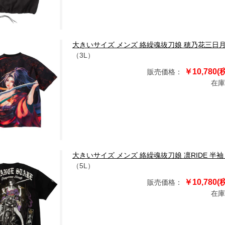
大きいサイズ メンズ 絡繰魂抜刀娘 穂乃花三日月桜 半袖 T
（3L）
￥10,780(
販売価格：
在庫
大きいサイズ メンズ 絡繰魂抜刀娘 凛RIDE 半袖 Tシャツ 
（5L）
￥10,780(
販売価格：
在庫