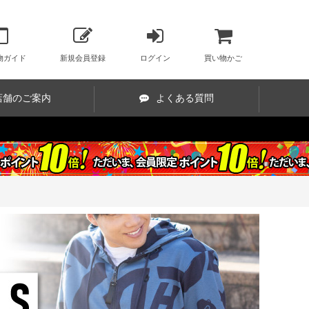
物ガイド
新規会員登録
ログイン
買い物かご
店舗のご案内
よくある質問