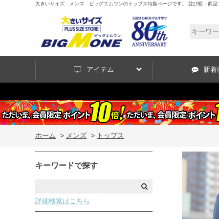
大きいサイズ メンズ ビッグエムワンのトップス特集ページです。 並び順：商品コー
アイテム
新着
ホーム
>
メンズ
>
トップス
キーワードで探す
詳細検索はこちら