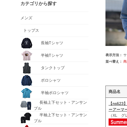
カテゴリから探す
メンズ
トップス
長袖Tシャツ
半袖Tシャツ
表示方法：
サ
並べ替え：
商
タンクトップ
ポロシャツ
商品名
半袖ポロシャツ
長袖上下セット・アンサン
【ns623
ブル
ーアーマー
半袖上下セット・アンサン
（XL グ
ブル