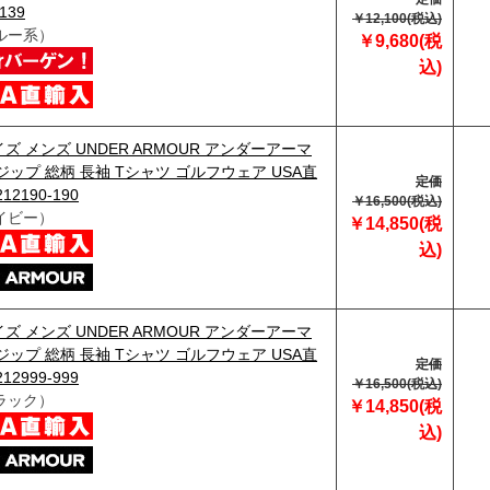
139
￥12,100(税込)
ルー系）
￥9,680(税
込)
ズ メンズ UNDER ARMOUR アンダーアーマ
ジップ 総柄 長袖 Tシャツ ゴルフウェア USA直
定価
12190-190
￥16,500(税込)
イビー）
￥14,850(税
込)
ズ メンズ UNDER ARMOUR アンダーアーマ
ジップ 総柄 長袖 Tシャツ ゴルフウェア USA直
定価
12999-999
￥16,500(税込)
ラック）
￥14,850(税
込)