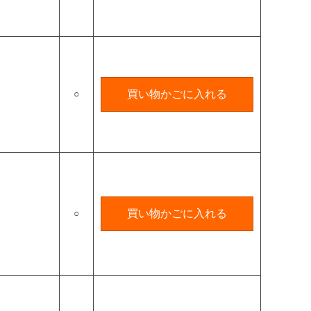
○
買い物かごに入れる
○
買い物かごに入れる