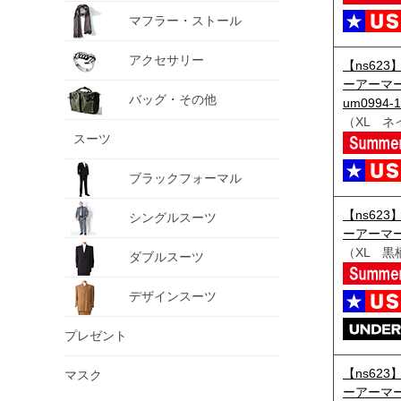
マフラー・ストール
アクセサリー
【ns623
ーアーマー
バッグ・その他
um0994-1
（XL ネ
スーツ
ブラックフォーマル
【ns623
シングルスーツ
ーアーマー
（XL 黒
ダブルスーツ
デザインスーツ
プレゼント
【ns623
マスク
ーアーマー