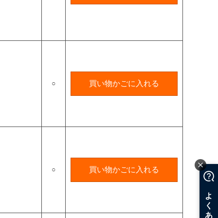
○
買い物かごに入れる
○
買い物かごに入れる