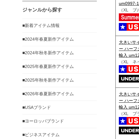
um0997-1
ジャンルから探す
（XL ブ
■新着アイテム情報
■2024年春夏新作アイテム
大きいサイ
ー ハーフ
■2024年秋冬新作アイテム
輸入 um12
（XL ネ
■2025年春夏新作アイテム
■2025年秋冬新作アイテム
■2026年春夏新作アイテム
大きいサイ
ー ハーフ
輸入 um12
■USAブランド
（XL ブ
■ヨーロッパブランド
■ビジネスアイテム