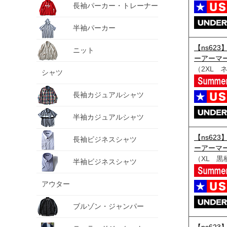
長袖パーカー・トレーナー
半袖パーカー
【ns623
ニット
ーアーマー
（2XL 
シャツ
長袖カジュアルシャツ
半袖カジュアルシャツ
【ns623
長袖ビジネスシャツ
ーアーマー
（XL 黒
半袖ビジネスシャツ
アウター
ブルゾン・ジャンパー