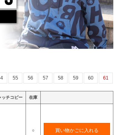
54
55
56
57
58
59
60
61
ャッチコピー
在庫
○
買い物かごに入れる