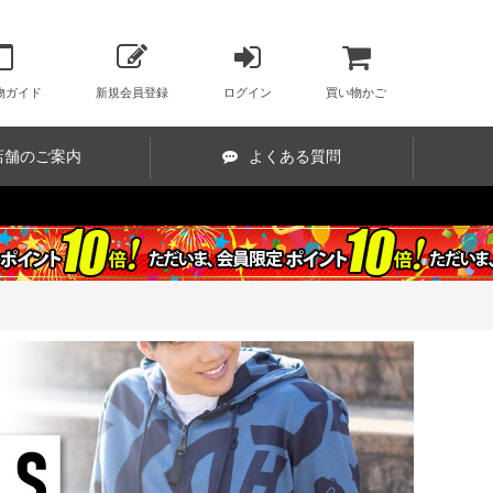
物ガイド
新規会員登録
ログイン
買い物かご
店舗のご案内
よくある質問