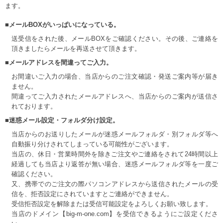
ます。
■メールBOXがいっぱいになっている。
送受信をされた後、メールBOXをご確認ください。その後、ご連絡を
頂きましたらメールを再送させて頂きます。
■メールアドレスを間違ってご入力。
お間違いご入力の場合、当店からのご注文確認・発送ご案内等が届き
ません。
間違ってご入力されたメールアドレスへ、当店からのご案内が送信さ
れております。
■迷惑メール設定・フォルダ分け設定。
当店からのお送りしたメールが迷惑メールフォルダ・別フォルダ等へ
自動振り分けされてしまっている可能性がございます。
当店の、休日・営業時間外を除きご注文やご連絡をされて24時間以上
経過しても当店より返答が無い場合、迷惑メールフォルダ等を一度ご
確認ください。
又、携帯でのご注文の際パソコンアドレスから送信されたメールの受
信を、拒否設定にされていますとご連絡ができません。
受信拒否設定を解除または受信可能設定をよろしくお願い致します。
当店のドメイン【big-m-one.com】を受信できるようにご設定くださ