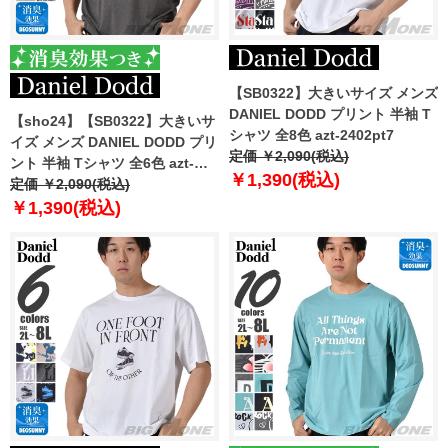
【SB0322】大きいサイズ メンズ
DANIEL DODD プリント 半袖 T
【sho24】【SB0322】大きいサ
シャツ 全8色 azt-2402pt7
イズ メンズ DANIEL DODD プリ
定価 ￥2,090(税込)
ント 半袖 Tシャツ 全6色 azt-
￥1,390(税込)
2402pt6
定価 ￥2,090(税込)
￥1,390(税込)