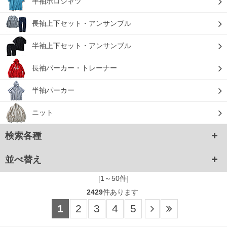
半袖ポロシャツ
長袖上下セット・アンサンブル
半袖上下セット・アンサンブル
長袖パーカー・トレーナー
半袖パーカー
ニット
検索各種
並べ替え
[1～50件]
2429
件あります
1
2
3
4
5