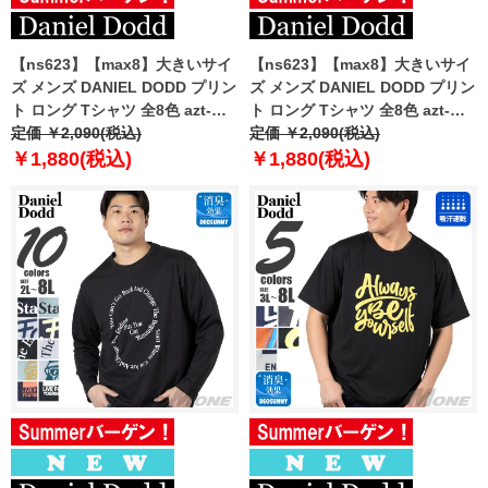
【ns623】【max8】大きいサイ
【ns623】【max8】大きいサイ
ズ メンズ DANIEL DODD プリン
ズ メンズ DANIEL DODD プリン
ト ロング Tシャツ 全8色 azt-
ト ロング Tシャツ 全8色 azt-
2504pt2 【t2502】
定価 ￥2,090(税込)
2504pt3 【t2502】
定価 ￥2,090(税込)
￥1,880(税込)
￥1,880(税込)