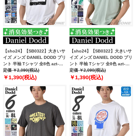
【sho24】【SB0322】大きいサ
【sho24】【SB0322】大きいサ
イズ メンズ DANIEL DODD プリ
イズ メンズ DANIEL DODD プリ
ント 半袖 Tシャツ 全8色 azt-
ント 半袖 Tシャツ 全8色 azt-
2402pt4
定価 ￥2,090(税込)
2402pt5
定価 ￥2,090(税込)
￥1,390(税込)
￥1,390(税込)