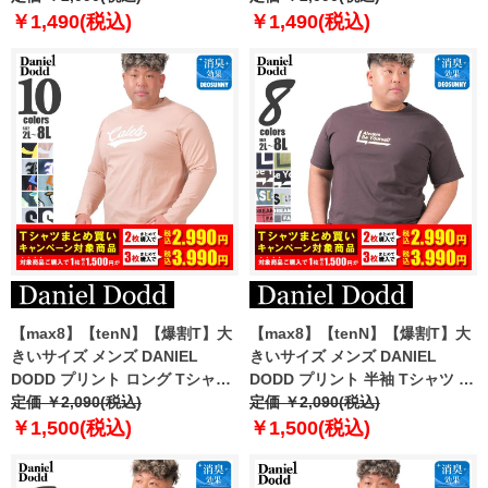
￥1,490(税込)
￥1,490(税込)
【max8】【tenN】【爆割T】大
【max8】【tenN】【爆割T】大
きいサイズ メンズ DANIEL
きいサイズ メンズ DANIEL
DODD プリント ロング Tシャツ
DODD プリント 半袖 Tシャツ 全
全10色 azt-2501pt1
定価 ￥2,090(税込)
8色 azt-2502pt1
定価 ￥2,090(税込)
￥1,500(税込)
￥1,500(税込)