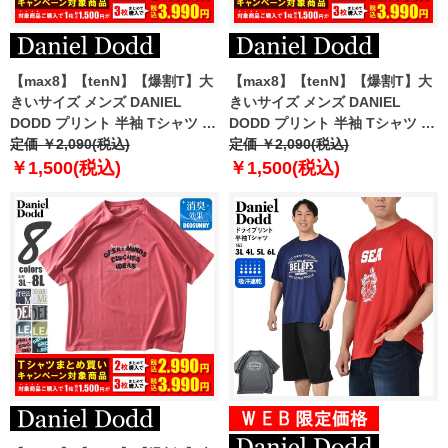
【max8】【tenN】【爆割T】大
【max8】【tenN】【爆割T】大
きいサイズ メンズ DANIEL
きいサイズ メンズ DANIEL
DODD プリント 半袖 Tシャツ 全
DODD プリント 半袖 Tシャツ 全
6色 azt-2502pt6 【t2501】
定価 ￥2,090(税込)
8色 azt-2502pt7 【t2501】
定価 ￥2,090(税込)
￥1,500(税込)
￥1,500(税込)