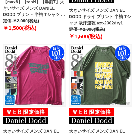
【max8】【tenN】【爆割T】大
きいサイズ メンズ DANIEL
大きいサイズ メンズ DANIEL
DODD プリント 半袖 Tシャツ 全
DODD ドライ プリント 半袖 Tシ
8色 azt-2502pt8
定価 ￥2,090(税込)
ャツ 吸汗速乾 azt-2302dry1
￥1,500(税込)
定価 ￥2,090(税込)
￥1,500(税込)
大きいサイズ メンズ DANIEL
大きいサイズ メンズ DANIEL