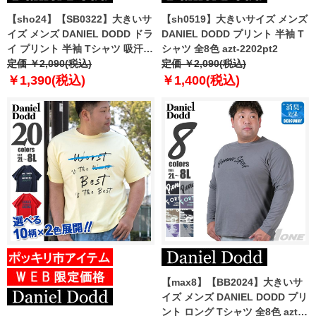
【sho24】【SB0322】大きいサ
【sh0519】大きいサイズ メンズ
イズ メンズ DANIEL DODD ドラ
DANIEL DODD プリント 半袖 T
イ プリント 半袖 Tシャツ 吸汗速
シャツ 全8色 azt-2202pt2
乾 azt-2402dry
定価 ￥2,090(税込)
定価 ￥2,090(税込)
￥1,390(税込)
￥1,400(税込)
【max8】【BB2024】大きいサ
イズ メンズ DANIEL DODD プリ
ント ロング Tシャツ 全8色 azt-