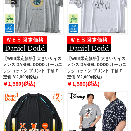
【WEB限定価格】大きいサイズ
【WEB限定価格】大きいサイズ
メンズ DANIEL DODD オーガニ
メンズ DANIEL DODD オーガニ
ックコットン プリント 半袖 Tシ
ックコットン プリント 半袖 Tシ
ャツ MOUNTAINEERING azt-
定価 ￥2,090(税込)
ャツ ALIGNMENT azt-210265
定価 ￥2,090(税込)
210221
￥1,580(税込)
￥1,580(税込)