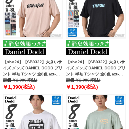
【sho24】【SB0322】大きいサ
【sho24】【SB0322】大きいサ
イズ メンズ DANIEL DODD プリ
イズ メンズ DANIEL DODD プリ
ント 半袖 Tシャツ 全8色 azt-
ント 半袖 Tシャツ 全6色 azt-
2402pt2
定価 ￥2,090(税込)
2402pt3
定価 ￥2,090(税込)
￥1,390(税込)
￥1,390(税込)