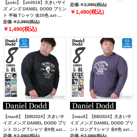
【poki】【sh0519】大きいサイ
2404pt1
定価 ￥2,090(税込)
ズ メンズ DANIEL DODD プリン
￥1,490(税込)
ト 半袖 Tシャツ 全20色 azt-
2202pt1
定価 ￥2,090(税込)
￥1,490(税込)
【max8】【BB2024】大きいサ
【max8】【BB2024】大きいサ
イズ メンズ DANIEL DODD プリ
イズ メンズ DANIEL DODD プリ
ント ロング Tシャツ 全8色 azt-
ント ロング Tシャツ 全8色 azt-
2404pt2
定価 ￥2,090(税込)
2404pt3
定価 ￥2,090(税込)