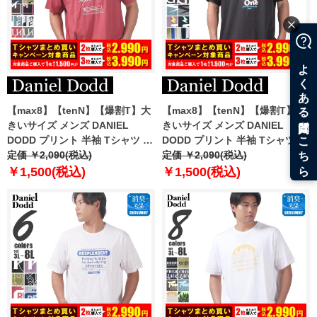
【max8】【tenN】【爆割T】大
【max8】【tenN】【爆割T】大
きいサイズ メンズ DANIEL
きいサイズ メンズ DANIEL
DODD プリント 半袖 Tシャツ 全
DODD プリント 半袖 Tシャツ 全
8色 azt-2502pt4 【t2501】
定価 ￥2,090(税込)
8色 azt-2502pt5 【t2501】
定価 ￥2,090(税込)
￥1,500(税込)
￥1,500(税込)