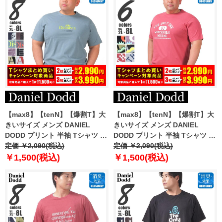
【max8】【tenN】【爆割T】大
【max8】【tenN】【爆割T】大
きいサイズ メンズ DANIEL
きいサイズ メンズ DANIEL
DODD プリント 半袖 Tシャツ 全
DODD プリント 半袖 Tシャツ 全
8色 azt-2502pt2
定価 ￥2,090(税込)
6色 azt-2502pt3
定価 ￥2,090(税込)
￥1,500(税込)
￥1,500(税込)