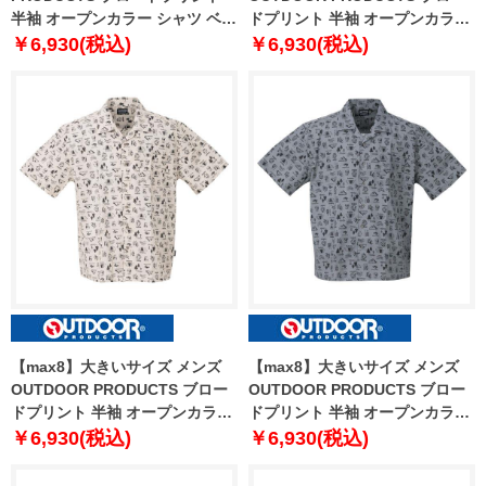
半袖 オープンカラー シャツ ベー
ドプリント 半袖 オープンカラー
ジュ 1257-3224-1 3L 4L 5L 6L
シャツ ブラック 1257-3224-2 3L
￥6,930(税込)
￥6,930(税込)
7L 8L
4L 5L 6L 7L 8L
【max8】大きいサイズ メンズ
【max8】大きいサイズ メンズ
OUTDOOR PRODUCTS ブロー
OUTDOOR PRODUCTS ブロー
ドプリント 半袖 オープンカラー
ドプリント 半袖 オープンカラー
シャツ アイボリー 1257-3225-1
シャツ ブルーグレー 1257-3225-
￥6,930(税込)
￥6,930(税込)
3L 4L 5L 6L 7L 8L
2 3L 4L 5L 6L 7L 8L