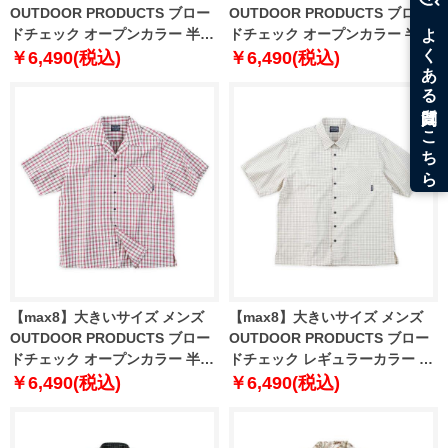
OUTDOOR PRODUCTS ブロー
OUTDOOR PRODUCTS ブロー
ドチェック オープンカラー 半袖
ドチェック オープンカラー 半袖
シャツ ブルー系 1257-5210-1 3L
シャツ ブラック系 1257-5210-2
￥6,490(税込)
￥6,490(税込)
4L 5L 6L 7L 8L
3L 4L 5L 6L 7L 8L
【max8】大きいサイズ メンズ
【max8】大きいサイズ メンズ
OUTDOOR PRODUCTS ブロー
OUTDOOR PRODUCTS ブロー
ドチェック オープンカラー 半袖
ドチェック レギュラーカラー 半
シャツ レッド系 1257-5210-3 3L
袖 シャツ アイボリー系 1257-
￥6,490(税込)
￥6,490(税込)
4L 5L 6L 7L 8L
5211-1 3L 4L 5L 6L 7L 8L