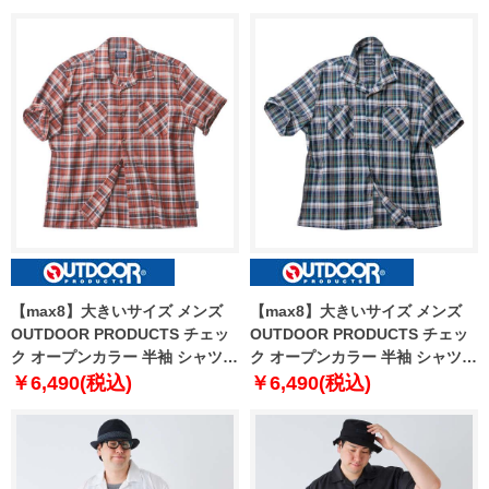
5L 6L 7L 8L
【max8】大きいサイズ メンズ
【max8】大きいサイズ メンズ
OUTDOOR PRODUCTS チェッ
OUTDOOR PRODUCTS チェッ
ク オープンカラー 半袖 シャツ
ク オープンカラー 半袖 シャツ
エンジ系 1257-4221-2 3L 4L 5L
ネイビー系 1257-4221-3 3L 4L
￥6,490(税込)
￥6,490(税込)
6L 7L 8L
5L 6L 7L 8L