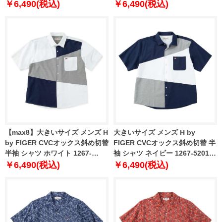
1267-5200-1 3L 4L 5L 6L 8L
1267-5200-2 3L 4L 5L 6L 8L
￥6,490(税込)
￥6,490(税込)
【max8】大きいサイズ メンズ H
大きいサイズ メンズ H by
by FIGER CVCオックス斜め切替
FIGER CVCオックス斜め切替 半
半袖 シャツ ホワイト 1267-
袖 シャツ ネイビー 1267-5201-2
5201-1 3L 4L 5L 6L 8L
3L 4L 5L 6L 8L
￥6,490(税込)
￥6,490(税込)