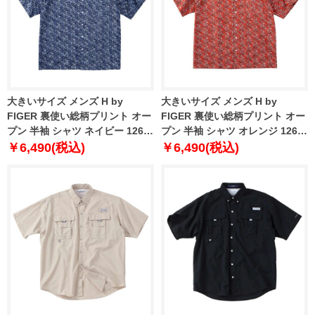
大きいサイズ メンズ H by
大きいサイズ メンズ H by
FIGER 裏使い総柄プリント オー
FIGER 裏使い総柄プリント オー
プン 半袖 シャツ ネイビー 1267-
プン 半袖 シャツ オレンジ 1267-
5202-1 3L 4L 5L 6L
5202-2 3L 4L 5L 6L
￥6,490(税込)
￥6,490(税込)