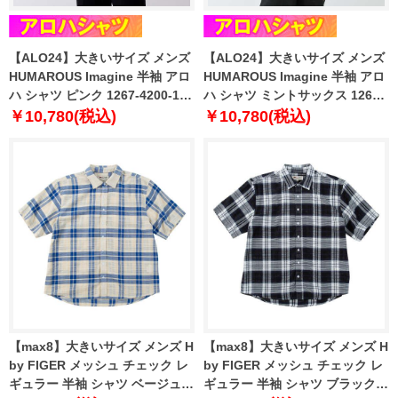
【ALO24】大きいサイズ メンズ
【ALO24】大きいサイズ メンズ
HUMAROUS Imagine 半袖 アロ
HUMAROUS Imagine 半袖 アロ
ハ シャツ ピンク 1267-4200-1
ハ シャツ ミントサックス 1267-
3L 4L 5L 6L
4200-2 3L 4L 5L 6L
￥10,780(税込)
￥10,780(税込)
【max8】大きいサイズ メンズ H
【max8】大きいサイズ メンズ H
by FIGER メッシュ チェック レ
by FIGER メッシュ チェック レ
ギュラー 半袖 シャツ ベージュ
ギュラー 半袖 シャツ ブラック