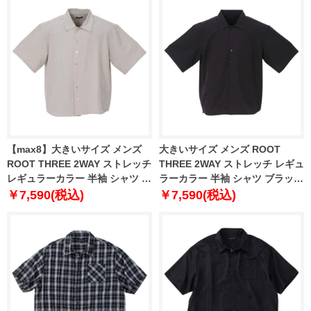
【max8】大きいサイズ メンズ
大きいサイズ メンズ ROOT
ROOT THREE 2WAY ストレッチ
THREE 2WAY ストレッチ レギュ
レギュラーカラー 半袖 シャツ ベ
ラーカラー 半袖 シャツ ブラック
ージュ 1257-3230-1 3L 4L 5L
1257-3230-2 3L 4L 5L 6L 7L 8L
￥7,590(税込)
￥7,590(税込)
6L 7L 8L