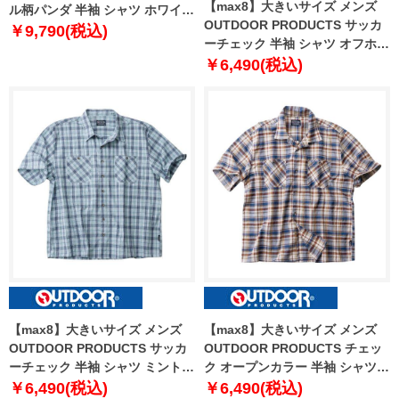
【max8】大きいサイズ メンズ
ル柄パンダ 半袖 シャツ ホワイト
OUTDOOR PRODUCTS サッカ
1257-4210-1 3L 4L 5L 6L
￥9,790(税込)
ーチェック 半袖 シャツ オフホワ
イト系 1257-4220-1 3L 4L 5L
￥6,490(税込)
6L 7L 8L
【max8】大きいサイズ メンズ
【max8】大きいサイズ メンズ
OUTDOOR PRODUCTS サッカ
OUTDOOR PRODUCTS チェッ
ーチェック 半袖 シャツ ミント系
ク オープンカラー 半袖 シャツ
1257-4220-2 3L 4L 5L 6L 7L 8L
ベージュ系 1257-4221-1 3L 4L
￥6,490(税込)
￥6,490(税込)