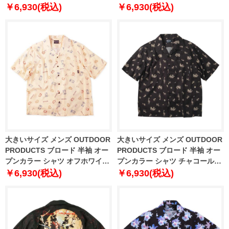
ホワイト 1257-6221-1 3L 4L 5L
ネイビー 1257-6221-2 3L 4L 5L
￥6,930(税込)
￥6,930(税込)
6L 7L 8L
6L 7L 8L
大きいサイズ メンズ OUTDOOR
大きいサイズ メンズ OUTDOOR
PRODUCTS ブロード 半袖 オー
PRODUCTS ブロード 半袖 オー
プンカラー シャツ オフホワイト
プンカラー シャツ チャコール
1257-6222-1 3L 4L 5L 6L 7L 8L
1257-6222-2 3L 4L 5L 6L 7L 8L
￥6,930(税込)
￥6,930(税込)