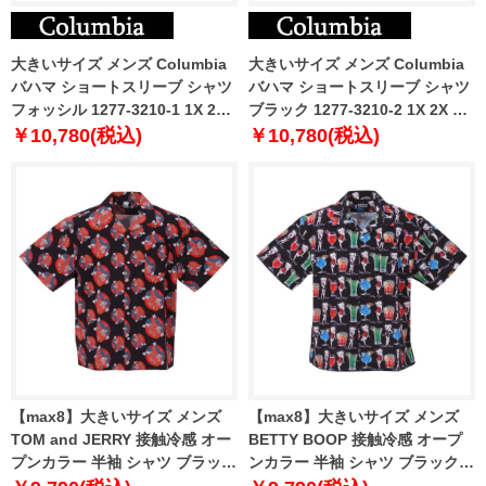
大きいサイズ メンズ Columbia
大きいサイズ メンズ Columbia
バハマ ショートスリーブ シャツ
バハマ ショートスリーブ シャツ
フォッシル 1277-3210-1 1X 2X
ブラック 1277-3210-2 1X 2X 3X
3X 4X 5X 6X
4X 5X 6X
￥10,780(税込)
￥10,780(税込)
【max8】大きいサイズ メンズ
【max8】大きいサイズ メンズ
TOM and JERRY 接触冷感 オー
BETTY BOOP 接触冷感 オープ
プンカラー 半袖 シャツ ブラック
ンカラー 半袖 シャツ ブラック
1277-3215-2 3L 4L 5L 6L 8L
1277-3220-1 3L 4L 5L 6L 8L