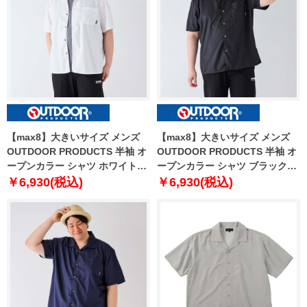
【max8】大きいサイズ メンズ
【max8】大きいサイズ メンズ
OUTDOOR PRODUCTS 半袖 オ
OUTDOOR PRODUCTS 半袖 オ
ープンカラー シャツ ホワイト
ープンカラー シャツ ブラック
1257-4222-1 3L 4L 5L 6L 7L 8L
1257-4222-2 3L 4L 5L 6L 7L 8L
￥6,930(税込)
￥6,930(税込)