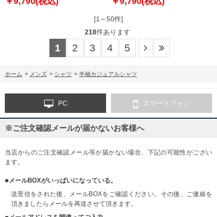
￥9,790(税込)
￥9,790(税込)
[1～50件]
218
件あります
1
2
3
4
5
ホーム
>
メンズ
>
シャツ
>
半袖カジュアルシャツ
PC
スマートフォン
※ご注文確認メールが届かないお客様へ
当店からのご注文確認メール等が届かない場合、下記の可能性がござい
ます。
■メールBOXがいっぱいになっている。
送受信をされた後、メールBOXをご確認ください。その後、ご連絡を
頂きましたらメールを再送させて頂きます。