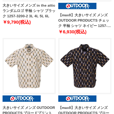
大きいサイズ メンズ in the attic
ランダムロゴ 半袖 シャツ ブラッ
【max8】大きいサイズ メンズ
ク 1257-3200-2 3L 4L 5L 6L
OUTDOOR PRODUCTS チェッ
￥9,790(税込)
ク 半袖 シャツ ネイビー 1257-
3221-2 3L 4L 5L 6L 7L 8L
￥6,930(税込)
大きいサイズ メンズ OUTDOOR
【max8】大きいサイズ メンズ
PRODUCTS ブロードプリント
OUTDOOR PRODUCTS ブロー