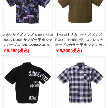
大きいサイズ メンズ b-one-soul
【max8】大きいサイズ メンズ
DUCK DUDE サンダー 半袖 シャ
ROOT THREE ポリ ストレッチ
ツ パープル 1257-2200-2 3L 4L
オープンカラー 半袖 シャツ カー
5L 6L
キ 1257-2210-3 3L 4L 5L 6L 7L
￥8,250(税込)
￥5,390(税込)
8L