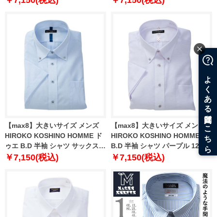
￥7,150(税込)
￥7,150(税込)
6L 7L 8L 9L 10L
10L
【max8】大きいサイズ メンズ
【max8】大きいサイズ メンズ
HIROKO KOSHINO HOMME ド
HIROKO KOSHINO HOMME
ゥエ B.D 半袖 シャツ サックス
B.D 半袖 シャツ パープル 1277-
1277-5221-1 3L 4L 5L 6L 7L 8L
5222-1 4L 5L 6L 7L 8L 9L 10L
￥7,150(税込)
￥7,150(税込)
9L