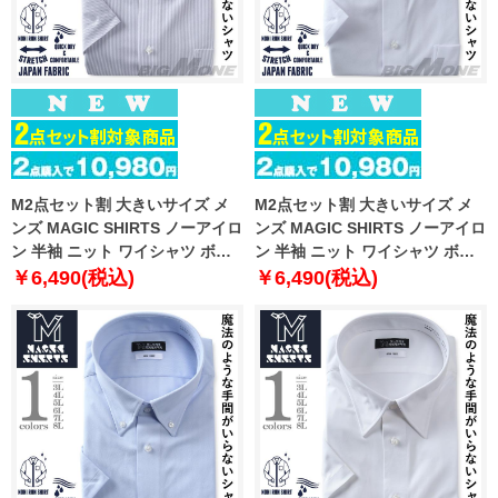
M2点セット割 大きいサイズ メ
M2点セット割 大きいサイズ メ
ンズ MAGIC SHIRTS ノーアイロ
ンズ MAGIC SHIRTS ノーアイロ
ン 半袖 ニット ワイシャツ ボタ
ン 半袖 ニット ワイシャツ ボタ
ンダウン 吸水速乾 ストレッチ 日
ンダウン 吸水速乾 ストレッチ 日
￥6,490(税込)
￥6,490(税込)
本製生地使用 春夏新作 exma11-
本製生地使用 春夏新作 exma11-
26bd
27bd