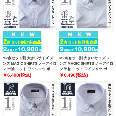
M2点セット割 大きいサイズ メ
M2点セット割 大きいサイズ メ
ンズ MAGIC SHIRTS ノーアイロ
ンズ MAGIC SHIRTS ノーアイロ
ン 半袖 ニット ワイシャツ ボタ
ン 半袖 ニット ワイシャツ ボタ
ンダウン 吸水速乾 ストレッチ 日
ンダウン 吸水速乾 ストレッチ 日
￥6,490(税込)
￥6,490(税込)
本製生地使用 春夏新作 exma11-
本製生地使用 春夏新作 exma11-
24bd
25bd