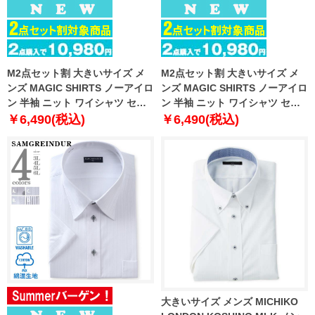
M2点セット割 大きいサイズ メ
M2点セット割 大きいサイズ メ
ンズ MAGIC SHIRTS ノーアイロ
ンズ MAGIC SHIRTS ノーアイロ
ン 半袖 ニット ワイシャツ セミ
ン 半袖 ニット ワイシャツ セミ
ワイド 吸水速乾 ストレッチ 日本
ワイド 吸水速乾 ストレッチ 日本
￥6,490(税込)
￥6,490(税込)
製生地使用 春夏新作 exma11-
製生地使用 春夏新作 exma11-
20sw
21sw
大きいサイズ メンズ MICHIKO