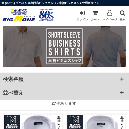
大きいサイズのメンズ専門店ビッグエムワン半袖ビジネスシャツ通販サイト
ログイン
カート
マイページ
検索
検索各種
並べ替え
27
件あります