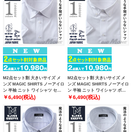
M2点セット割 大きいサイズ メ
M2点セット割 大きいサイズ メ
ンズ MAGIC SHIRTS ノーアイロ
ンズ MAGIC SHIRTS ノーアイロ
ン 半袖 ニット ワイシャツ セミ
ン 半袖 ニット ワイシャツ ボタ
ワイド 吸水速乾 ストレッチ 日本
ンダウン 吸水速乾 ストレッチ 日
￥6,490(税込)
￥6,490(税込)
製生地使用 春夏新作 exma11-
本製生地使用 春夏新作 exma11-
22sw
23bd