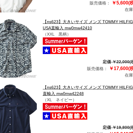
￥5,600(
販売価格：
在庫
【ns623】大きいサイズ メンズ TOMMY HIL
USA直輸入 mw0mw42410
（XXL 黒柄）
定価 ￥22,000(
￥17,600(
販売価格：
在庫
【ns623】大きいサイズ メンズ TOMMY HILF
直輸入 mw0mw42248
（XL ネイビー）
定価 ￥19,800(