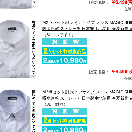
￥6,490(
販売価格：
在庫
M2点セット割 大きいサイズ メンズ MAGIC S
吸水速乾 ストレッチ 日本製生地使用 春夏新作 exm
（3L ホワイト）
￥6,490(
販売価格：
在庫
M2点セット割 大きいサイズ メンズ MAGIC S
吸水速乾 ストレッチ 日本製生地使用 春夏新作 exm
（3L 紺柄）