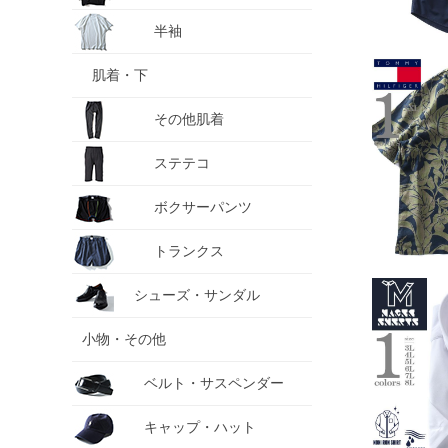
半袖
肌着・下
その他肌着
ステテコ
ボクサーパンツ
トランクス
シューズ・サンダル
小物・その他
ベルト・サスペンダー
キャップ・ハット