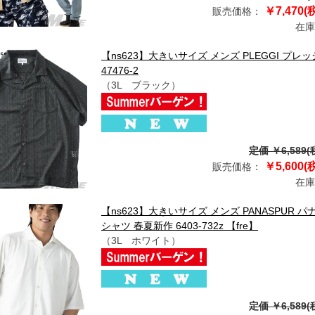
￥7,470(
販売価格：
在庫
【ns623】大きいサイズ メンズ PLEGGI プレ
47476-2
（3L ブラック）
定価 ￥6,589(
￥5,600(
販売価格：
在庫
【ns623】大きいサイズ メンズ PANASPUR
シャツ 春夏新作 6403-732z 【fre】
（3L ホワイト）
定価 ￥6,589(