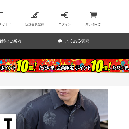
物ガイド
新規会員登録
ログイン
買い物かご
店舗のご案内
よくある質問