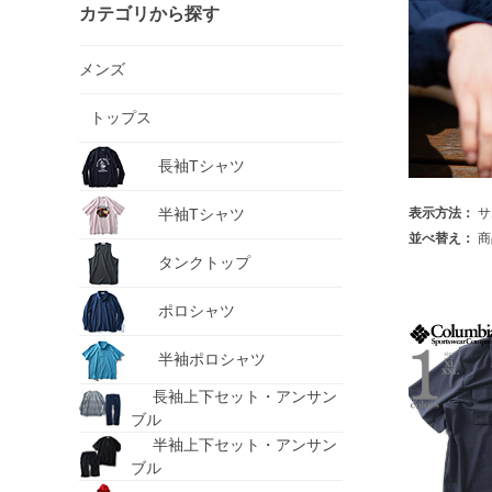
カテゴリから探す
メンズ
トップス
長袖Tシャツ
半袖Tシャツ
表示方法：
サ
並べ替え：
商
タンクトップ
ポロシャツ
半袖ポロシャツ
長袖上下セット・アンサン
ブル
半袖上下セット・アンサン
ブル