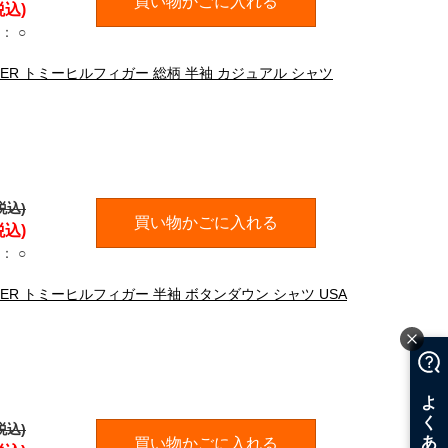
買い物かごに入れる
税込)
：
○
FIGER トミーヒルフィガー 総柄 半袖 カジュアル シャツ
税込)
買い物かごに入れる
税込)
：
○
IGER トミーヒルフィガー 半袖 ボタンダウン シャツ USA
税込)
買い物かごに入れる