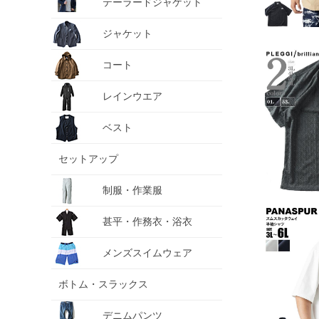
テーラードジャケット
ジャケット
コート
レインウエア
ベスト
セットアップ
制服・作業服
甚平・作務衣・浴衣
メンズスイムウェア
ボトム・スラックス
デニムパンツ