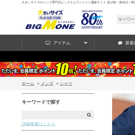
大きいサイズのメンズ専門店ビッグエムワンシャツ通販サイト 並び順：発売日＋商
アイテム
新着
ホーム
>
メンズ
>
シャツ
キーワードで探す
詳細検索はこちら