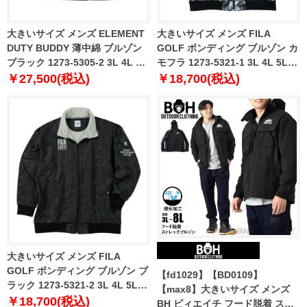
大きいサイズ メンズ ELEMENT
大きいサイズ メンズ FILA
DUTY BUDDY 薄中綿 ブルゾン
GOLF ボンディング ブルゾン カ
ブラック 1273-5305-2 3L 4L 5L
モフラ 1273-5321-1 3L 4L 5L
6L
6L
￥27,500(税込)
￥18,700(税込)
大きいサイズ メンズ FILA
GOLF ボンディング ブルゾン ブ
【fd1029】【BD0109】
ラック 1273-5321-2 3L 4L 5L
【max8】大きいサイズ メンズ
6L
￥18,700(税込)
BH ビィエイチ フード脱着 スト