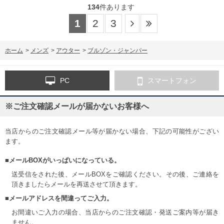
134
件あります
1
2
3
ホーム
>
メンズ
>
アウター
>
ブルゾン・ジャンパー
PC
スマートフォン
※ご注文確認メールが届かないお客様へ
当店からのご注文確認メール等が届かない場合、下記の可能性がござい
ます。
■メールBOXがいっぱいになっている。
送受信をされた後、メールBOXをご確認ください。その後、ご連絡を
頂きましたらメールを再送させて頂きます。
■メールアドレスを間違ってご入力。
お間違いご入力の場合、当店からのご注文確認・発送ご案内等が届き
ません。