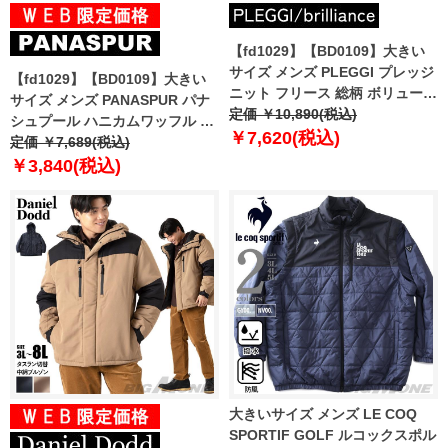
【fd1029】【BD0109】大きい
サイズ メンズ PLEGGI プレッジ
【fd1029】【BD0109】大きい
ニット フリース 総柄 ボリューム
サイズ メンズ PANASPUR パナ
ネック ブルゾン 65-88229-2
定価 ￥10,890(税込)
シュプール ハニカムワッフル 裏
￥7,620(税込)
起毛 リブ ブルゾン 5401-648z
定価 ￥7,689(税込)
￥3,840(税込)
大きいサイズ メンズ LE COQ
SPORTIF GOLF ルコックスポル