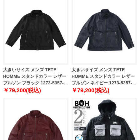
大きいサイズ メンズ TETE
大きいサイズ メンズ TETE
HOMME スタンドカラー レザー
HOMME スタンドカラー レザー
ブルゾン ブラック 1273-5357-2
ブルゾン ネイビー 1273-5357-3
3L 4L 5L 6L
3L 4L 5L 6L
￥79,200(税込)
￥79,200(税込)