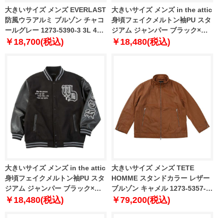
大きいサイズ メンズ EVERLAST
大きいサイズ メンズ in the attic
防風ウラアルミ ブルゾン チャコ
身頃フェイクメルトン袖PU スタ
ールグレー 1273-5390-3 3L 4L
ジアム ジャンパー ブラック×ク
5L 6L
リーム 1253-5330-1 3L 4L 5L
￥18,700(税込)
￥18,480(税込)
6L
大きいサイズ メンズ in the attic
大きいサイズ メンズ TETE
身頃フェイクメルトン袖PU スタ
HOMME スタンドカラー レザー
ジアム ジャンパー ブラック×ブ
ブルゾン キャメル 1273-5357-1
ラック 1253-5330-2 3L 4L 5L
3L 4L 5L 6L
￥18,480(税込)
￥79,200(税込)
6L