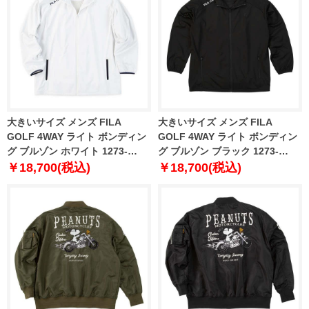
大きいサイズ メンズ FILA
大きいサイズ メンズ FILA
GOLF 4WAY ライト ボンディン
GOLF 4WAY ライト ボンディン
グ ブルゾン ホワイト 1273-
グ ブルゾン ブラック 1273-
5320-1 3L 4L 5L 6L
5320-2 3L 4L 5L 6L
￥18,700(税込)
￥18,700(税込)