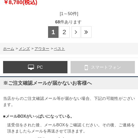
￥8,780(税込)
[1～50件]
68
件あります
1
2
ホーム
>
メンズ
>
アウター
>
ベスト
PC
スマートフォン
※ご注文確認メールが届かないお客様へ
当店からのご注文確認メール等が届かない場合、下記の可能性がござい
ます。
■メールBOXがいっぱいになっている。
送受信をされた後、メールBOXをご確認ください。その後、ご連絡を
頂きましたらメールを再送させて頂きます。