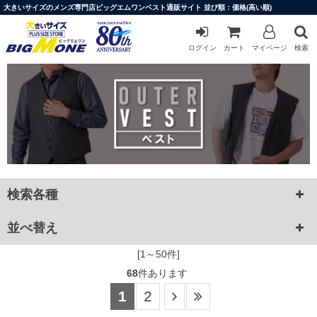
大きいサイズのメンズ専門店ビッグエムワンベスト通販サイト 並び順：価格(高い順)
ログイン
カート
マイページ
検索
検索各種
並べ替え
[1～50件]
68
件あります
1
2