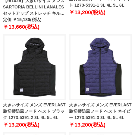
【fd1029】大きいサイズ メンズ
ト 1273-5391-1 3L 4L 5L 6L
SARTORIA BELLINI LANALES
￥13,200(税込)
セットアップ ストレッチ キルト
リバーシブル ベスト スマリラ
定価 ￥15,180(税込)
mw-lan-ve-l 【t2502】
￥13,660(税込)
大きいサイズ メンズ EVERLAST
大きいサイズ メンズ EVERLAST
脇切替防風フード ベスト ブラッ
脇切替防風フード ベスト ネイビ
ク 1273-5391-2 3L 4L 5L 6L
ー 1273-5391-3 3L 4L 5L 6L
￥13,200(税込)
￥13,200(税込)