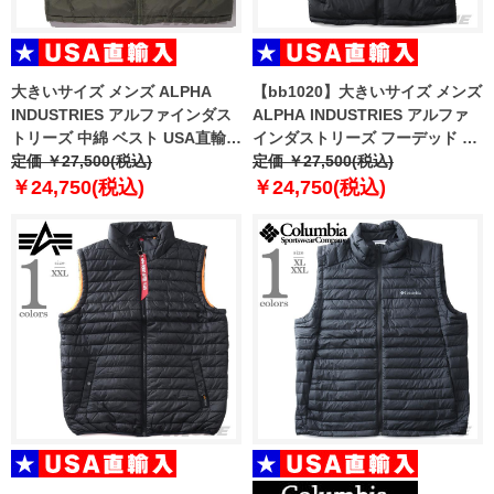
大きいサイズ メンズ ALPHA
【bb1020】大きいサイズ メンズ
INDUSTRIES アルファインダス
ALPHA INDUSTRIES アルファ
トリーズ 中綿 ベスト USA直輸入
インダストリーズ フーデッド 中
118109
定価 ￥27,500(税込)
綿 ベスト USA直輸入 118110
定価 ￥27,500(税込)
￥24,750(税込)
￥24,750(税込)