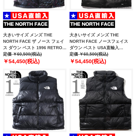
大きいサイズ メンズ THE
大きいサイズ メンズ THE
NORTH FACE ザ ノース フェイ
NORTH FACE ノースフェイス
ス ダウン ベスト 1996 RETRO
ダウン ベスト USA直輸入
NUPTSE VEST USA直輸入
定価 ￥60,500(税込)
nf0a8994-ph5
定価 ￥60,500(税込)
nf0a3jqq-iri
￥54,450(税込)
￥54,450(税込)