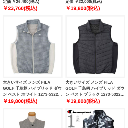
輸入 159an478
定価 ￥26,400(税込)
Utility Vest USA直輸入 2030731
定価 ￥22,000(税込)
￥23,760(税込)
￥19,800(税込)
大きいサイズ メンズ FILA
大きいサイズ メンズ FILA
GOLF 千鳥柄 ハイブリッド ダウ
GOLF 千鳥柄 ハイブリッド ダウ
ン ベスト ホワイト 1273-5322-1
ン ベスト ブラック 1273-5322-2
3L 4L 5L 6L
3L 4L 5L 6L
￥19,800(税込)
￥19,800(税込)