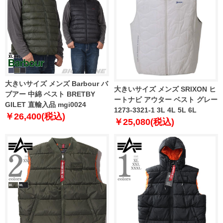
大きいサイズ メンズ Barbour バ
大きいサイズ メンズ SRIXON ヒ
ブアー 中綿 ベスト BRETBY
ートナビ アウター ベスト グレー
GILET 直輸入品 mgi0024
1273-3321-1 3L 4L 5L 6L
￥26,400(税込)
￥25,080(税込)