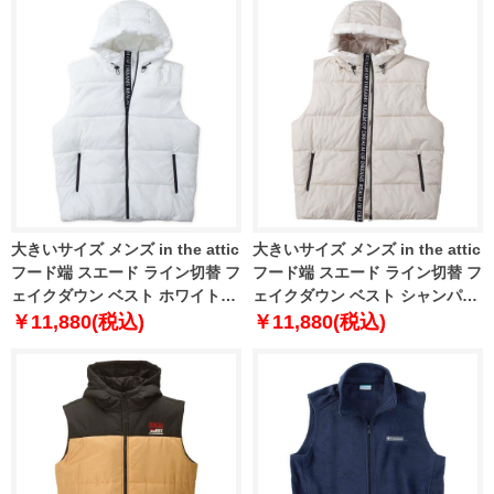
大きいサイズ メンズ in the attic
大きいサイズ メンズ in the attic
フード端 スエード ライン切替 フ
フード端 スエード ライン切替 フ
ェイクダウン ベスト ホワイト
ェイクダウン ベスト シャンパン
1253-4340-1 3L 4L 5L 6L
ゴールド 1253-4340-3 3L 4L 5L
￥11,880(税込)
￥11,880(税込)
6L