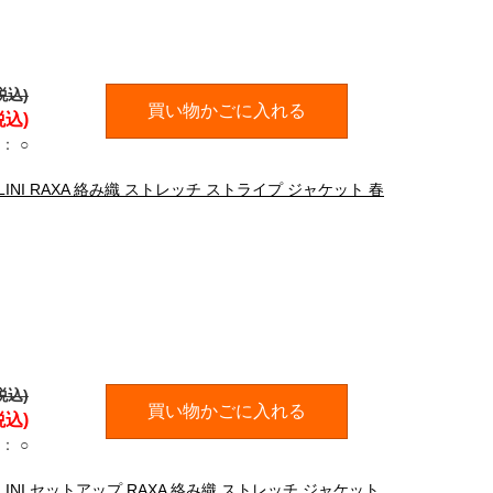
税込)
買い物かごに入れる
税込)
：
○
LLINI RAXA 絡み織 ストレッチ ストライプ ジャケット 春
税込)
買い物かごに入れる
税込)
：
○
LLINI セットアップ RAXA 絡み織 ストレッチ ジャケット