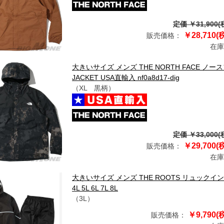
定価 ￥31,900(
￥28,710(
販売価格：
在庫
大きいサイズ メンズ THE NORTH FACE ノー
JACKET USA直輸入 nf0a8d17-dig
（XL 黒柄）
定価 ￥33,000(
￥29,700(
販売価格：
在庫
大きいサイズ メンズ THE ROOTS リュックイン レ
4L 5L 6L 7L 8L
（3L）
￥9,790(
販売価格：