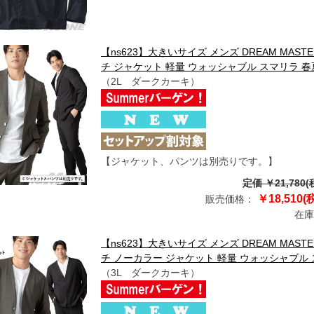
【ns623】大きいサイズ メンズ DREAM MAST
チ ジャケット 軽量 ウォッシャブル スマリラ 春夏新作 
（2L ダークカーキ）
【ジャケット、パンツは別売りです。】
定価 ￥21,780(
￥18,510(
販売価格：
在庫
【ns623】大きいサイズ メンズ DREAM MAST
チ ノーカラー ジャケット 軽量 ウォッシャブル スマリラ
（3L ダークカーキ）