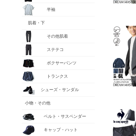
半袖
肌着・下
その他肌着
ステテコ
ボクサーパンツ
トランクス
シューズ・サンダル
小物・その他
ベルト・サスペンダー
キャップ・ハット