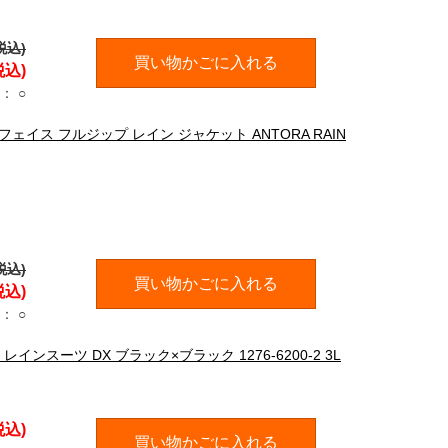
税込)
買い物かごに入れる
税込)
：
○
スフェイス フルジップ レイン ジャケット ANTORA RAIN
税込)
買い物かごに入れる
税込)
：
○
インスーツ DX ブラック×ブラック 1276-6200-2 3L
税込)
買い物かごに入れる