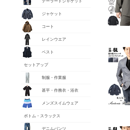
テーラードジャケット
ジャケット
コート
レインウエア
ベスト
セットアップ
制服・作業服
甚平・作務衣・浴衣
メンズスイムウェア
ボトム・スラックス
デニムパンツ