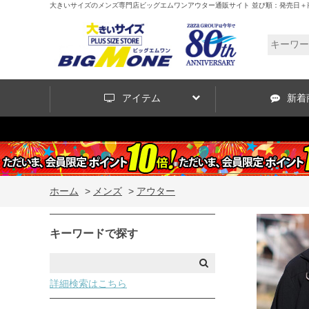
大きいサイズのメンズ専門店ビッグエムワンアウター通販サイト 並び順：発売日＋
アイテム
新着
ホーム
>
メンズ
>
アウター
キーワードで探す
詳細検索はこちら