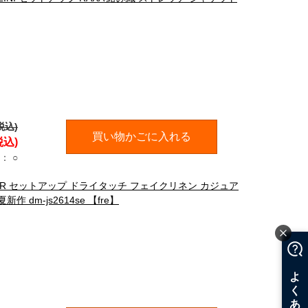
税込)
買い物かごに入れる
税込)
：
○
STER セットアップ ドライタッチ フェイクリネン カジュア
dm-js2614se 【fre】