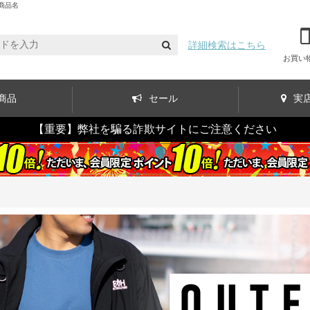
商品名
詳細検索はこちら
お買い
商品
セール
実
【重要】弊社を騙る詐欺サイトにご注意ください