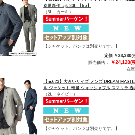
春夏新作 tzjk-33b 【fre】
（3L カーキ）
【ジャケット、パンツは別売りです。】
定価 ￥28,380(
￥24,120(
販売価格：
在庫
【ns623】大きいサイズ メンズ DREAM MA
ル ジャケット 軽量 ウォッシャブル スマリラ 春夏新作 
（2L ネイビー）
【ジャケット、パンツは別売りです。】