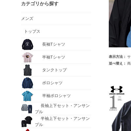
カテゴリから探す
メンズ
トップス
長袖Tシャツ
半袖Tシャツ
表示方法：
サ
並べ替え：
商
タンクトップ
ポロシャツ
半袖ポロシャツ
長袖上下セット・アンサン
ブル
半袖上下セット・アンサン
ブル