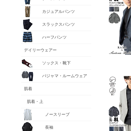
カジュアルパンツ
スラックスパンツ
ハーフパンツ
デイリーウェアー
ソックス・靴下
パジャマ・ルームウェア
肌着
肌着・上
ノースリーブ
長袖