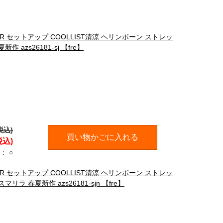
ER セットアップ COOLLIST清涼 ヘリンボーン ストレッ
azs26181-sj 【fre】
税込)
買い物かごに入れる
税込)
：
○
ER セットアップ COOLLIST清涼 ヘリンボーン ストレッ
 春夏新作 azs26181-sjn 【fre】