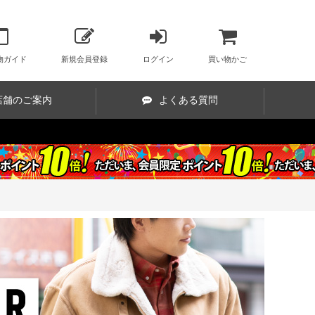
物ガイド
新規会員登録
ログイン
買い物かご
店舗のご案内
よくある質問