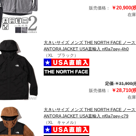
￥20,900(
販売価格：
在庫
大きいサイズ メンズ THE NORTH FACE 
ANTORA JACKET USA直輸入 nf0a7qey-4h0
（XL ブラック）
定価 ￥31,900(
￥28,710(
販売価格：
在庫
大きいサイズ メンズ THE NORTH FACE 
ANTORA JACKET USA直輸入 nf0a7qey-c79
（XL キャメル）