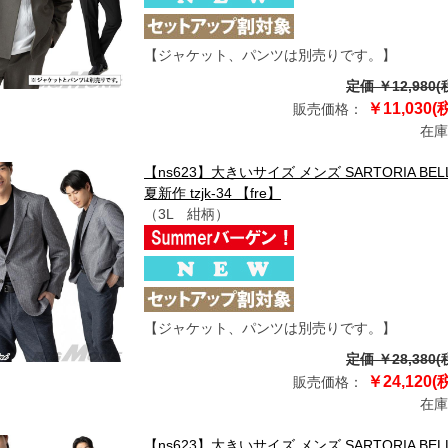
【ジャケット、パンツは別売りです。】
定価 ￥12,980(
￥11,030(
販売価格：
在庫
【ns623】大きいサイズ メンズ SARTORIA BE
夏新作 tzjk-34 【fre】
（3L 紺柄）
【ジャケット、パンツは別売りです。】
定価 ￥28,380(
￥24,120(
販売価格：
在庫
【ns623】大きいサイズ メンズ SARTORIA BE