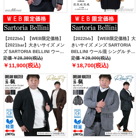
【2022bb】【WEB限定価格】
【2022bb】【WEB限定価格】大
【2021bar】大きいサイズ メン
きいサイズ メンズ SARTORIA
ズ SARTORIA BELLINI ウール
BELLINI ウール混 シングル チェ
混 ギンガムチェック ジャケット
定価 ￥28,380(税込)
スター コート az34w19c916
定価 ￥29,000(税込)
azjw3420-s30
￥11,900(税込)
￥18,700(税込)