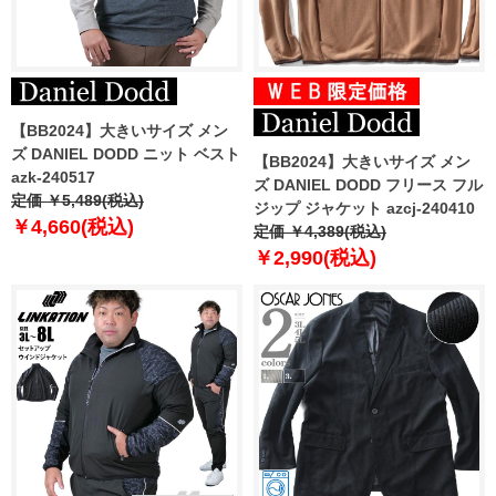
【BB2024】大きいサイズ メン
ズ DANIEL DODD ニット ベスト
【BB2024】大きいサイズ メン
azk-240517
ズ DANIEL DODD フリース フル
定価 ￥5,489(税込)
ジップ ジャケット azcj-240410
￥4,660(税込)
定価 ￥4,389(税込)
￥2,990(税込)