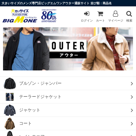
大きいサイズのメンズ専門店ビッグエムワンアウター通販サイト 並び順：商品名
ログイン
カート
マイページ
検索
ブルゾン・ジャンパー
テーラードジャケット
ジャケット
コート