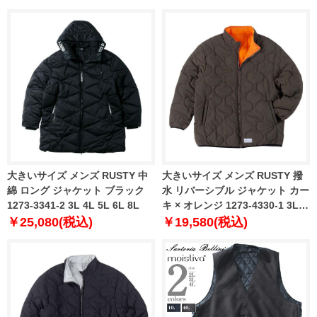
大きいサイズ メンズ RUSTY 中
大きいサイズ メンズ RUSTY 撥
綿 ロング ジャケット ブラック
水 リバーシブル ジャケット カー
1273-3341-2 3L 4L 5L 6L 8L
キ × オレンジ 1273-4330-1 3L
4L 5L 6L
￥25,080(税込)
￥19,580(税込)