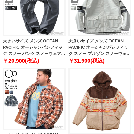
大きいサイズ メンズ OCEAN
大きいサイズ メンズ OCEAN
PACIFIC オーシャンパシフィッ
PACIFIC オーシャンパシフィッ
ク スノー パンツ スノーウェア
ク スノー ブルゾン スノーウェア
スノーボード ウィンタースポー
スノーボード ウィンタースポー
￥20,900(税込)
￥31,900(税込)
ツ 542750-h
ツ 542450-h