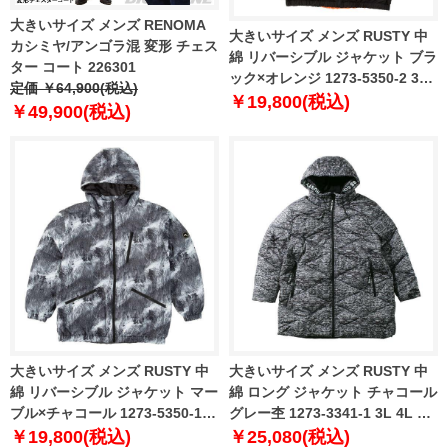
大きいサイズ メンズ RENOMA
大きいサイズ メンズ RUSTY 中
カシミヤ/アンゴラ混 変形 チェス
綿 リバーシブル ジャケット ブラ
ター コート 226301
ック×オレンジ 1273-5350-2 3L
定価 ￥64,900(税込)
4L 5L 6L 8L
￥19,800(税込)
￥49,900(税込)
大きいサイズ メンズ RUSTY 中
大きいサイズ メンズ RUSTY 中
綿 リバーシブル ジャケット マー
綿 ロング ジャケット チャコール
ブル×チャコール 1273-5350-1
グレー杢 1273-3341-1 3L 4L 5L
3L 4L 5L 6L 8L
6L 8L
￥19,800(税込)
￥25,080(税込)