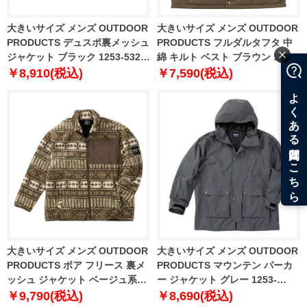
大きいサイズ メンズ OUTDOOR
大きいサイズ メンズ OUTDOOR
PRODUCTS デュスポ裏メッシュ
PRODUCTS フルダルタフタ 中
ジャケット ブラック 1253-5320-
綿 キルト ベスト ブラウン 1253-
2 3L 4L 5L 6L 8L
4303-1 3L 4L 5L 6L 7L 8L
￥8,910(税込)
￥7,590(税込)
大きいサイズ メンズ OUTDOOR
大きいサイズ メンズ OUTDOOR
PRODUCTS ボア フリース 裏メ
PRODUCTS マウンテン パーカ
ッシュ ジャケット ベージュ系
ー ジャケット グレー 1253-
1253-4304-1 3L 4L 5L 6L 7L 8L
5326-1 3L 4L 5L 6L 7L 8L
￥9,790(税込)
￥8,690(税込)