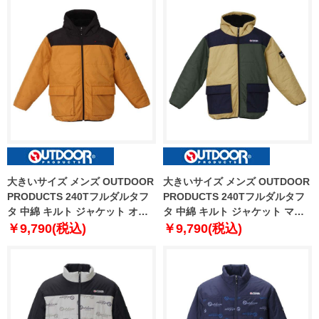
大きいサイズ メンズ OUTDOOR
大きいサイズ メンズ OUTDOOR
PRODUCTS 240Tフルダルタフ
PRODUCTS 240Tフルダルタフ
タ 中綿 キルト ジャケット オレ
タ 中綿 キルト ジャケット マル
ンジ 1253-3323-1 3L 4L 5L 6L
チ 1253-3323-3 3L 4L 5L 6L 7L
￥9,790(税込)
￥9,790(税込)
7L 8L
8L