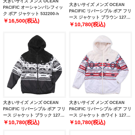
大きいサイズ メンズ OCEAN
大きいサイズ メンズ OCEAN
PACIFIC オーシャンパシフィッ
PACIFIC リバーシブル ボア フリ
ク ボア ジャケット 532200-h
ース ジャケット ブラウン 1273-
￥16,500(税込)
4340-3 3L 4L 5L 6L 8L
￥10,780(税込)
大きいサイズ メンズ OCEAN
大きいサイズ メンズ OCEAN
PACIFIC リバーシブル ボア フリ
PACIFIC リバーシブル ボア フリ
ース ジャケット ブラック 1273-
ース ジャケット ホワイト 1273-
4340-2 3L 4L 5L 6L 8L
4340-1 3L 4L 5L 6L 8L
￥10,780(税込)
￥10,780(税込)