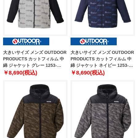
大きいサイズ メンズ OUTDOOR
大きいサイズ メンズ OUTDOOR
PRODUCTS カットフィルム 中
PRODUCTS カットフィルム 中
綿 ジャケット グレー 1253-
綿 ジャケット ネイビー 1253-
1312-1 2L 3L 4L 5L 6L 7L 8L
1312-2 2L 3L 4L 5L 6L 7L 8L
￥8,690(税込)
￥8,690(税込)