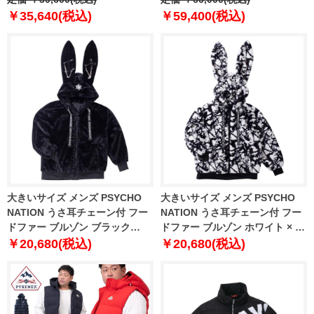
710548506-002
￥35,640(税込)
￥59,400(税込)
大きいサイズ メンズ PSYCHO
大きいサイズ メンズ PSYCHO
NATION うさ耳チェーン付 フー
NATION うさ耳チェーン付 フー
ドファー ブルゾン ブラック
ドファー ブルゾン ホワイト × ブ
1278-4306-2 3L 4L 5L 6L
ラック 1278-4306-1 3L 4L 5L
￥20,680(税込)
￥20,680(税込)
6L