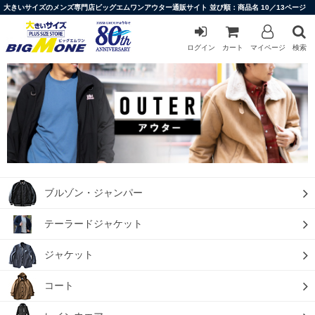
大きいサイズのメンズ専門店ビッグエムワンアウター通販サイト 並び順：商品名 10／13ページ
ログイン
カート
マイページ
検索
ブルゾン・ジャンパー
テーラードジャケット
ジャケット
コート