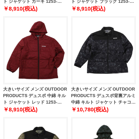
ト ジャケット カーキ 1253-
ト ジャケット ブラック 1253-
5321-3 3L 4L 5L 6L 7L 8L
5321-2 3L 4L 5L 6L 7L 8L
￥8,910(税込)
￥8,910(税込)
大きいサイズ メンズ OUTDOOR
大きいサイズ メンズ OUTDOOR
PRODUCTS デュスポ 中綿 キル
PRODUCTS デュスポ背裏アルミ
ト ジャケット レッド 1253-
中綿 キルト ジャケット チャコー
5321-1 3L 4L 5L 6L 7L 8L
ル 1253-5322-2 3L 4L 5L 6L 7L
￥8,910(税込)
￥10,780(税込)
8L