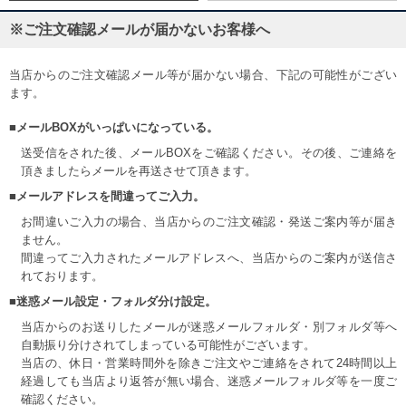
※ご注文確認メールが届かないお客様へ
当店からのご注文確認メール等が届かない場合、下記の可能性がござい
ます。
■メールBOXがいっぱいになっている。
送受信をされた後、メールBOXをご確認ください。その後、ご連絡を
頂きましたらメールを再送させて頂きます。
■メールアドレスを間違ってご入力。
お間違いご入力の場合、当店からのご注文確認・発送ご案内等が届き
ません。
間違ってご入力されたメールアドレスへ、当店からのご案内が送信さ
れております。
■迷惑メール設定・フォルダ分け設定。
当店からのお送りしたメールが迷惑メールフォルダ・別フォルダ等へ
自動振り分けされてしまっている可能性がございます。
当店の、休日・営業時間外を除きご注文やご連絡をされて24時間以上
経過しても当店より返答が無い場合、迷惑メールフォルダ等を一度ご
確認ください。