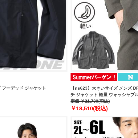
プ フーデッド ジャケット
【ns623】大きいサイズ メンズ DR
チ ジャケット 軽量 ウォッシャブル スマ
定価 ￥21,780(税込)
￥18,510(税込)