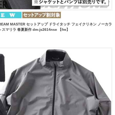
REAM MASTER セットアップ ドライタッチ フェイクリネン ノーカラ
マリラ 春夏新作 dm-js2614nse 【fre】