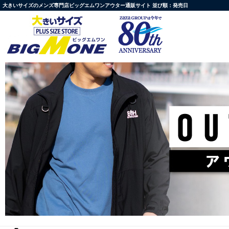
大きいサイズのメンズ専門店ビッグエムワンアウター通販サイト 並び順：発売日