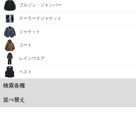
ブルゾン・ジャンパー
テーラードジャケット
ジャケット
コート
レインウエア
ベスト
検索各種
並べ替え