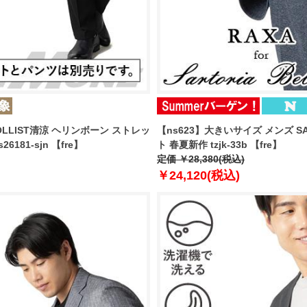
OLLIST清涼 ヘリンボーン ストレッ
【ns623】大きいサイズ メンズ SA
81-sjn 【fre】
ト 春夏新作 tzjk-33b 【fre】
定価 ￥28,380(税込)
￥24,120(税込)