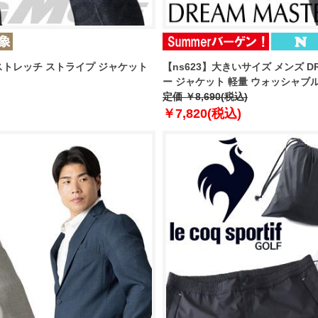
み織 ストレッチ ストライプ ジャケット
【ns623】大きいサイズ メンズ D
ー ジャケット 軽量 ウォッシャブル ス
定価 ￥8,690(税込)
￥7,820(税込)