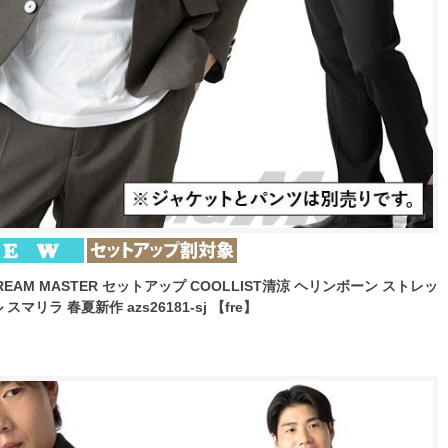
EAM MASTER セットアップ COOLLIST清涼 ヘリンボーン ストレッ
リラ 春夏新作 azs26181-sj 【fre】