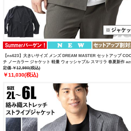
【ns623】大きいサイズ メンズ DREAM MASTER セットアップ CO
チ ノーカラー ジャケット 軽量 ウォッシャブル スマリラ 春夏新作 azs261
定価 ￥12,980(税込)
￥11,030(税込)