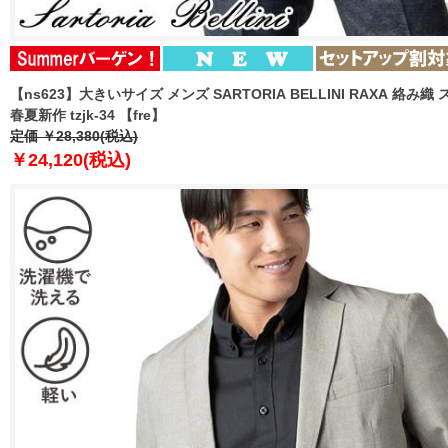
【ns623】大きいサイズ メンズ SARTORIA BELLINI RAXA 絡
春夏新作 tzjk-34 【fre】
定価 ￥28,380(税込)
￥24,120(税込)