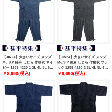
【JIN24】大きいサイズ メンズ
【JIN24】大きいサイズ メンズ
Mc.S.P 綿麻 しじら 作務衣 ネイ
Mc.S.P 綿麻 しじら 作務衣 ブラ
ビー 1259-4220-1 3L 4L 5L 6L
ック 1259-4220-2 3L 4L 5L 6L
7L
7L
￥8,690(税込)
￥8,690(税込)