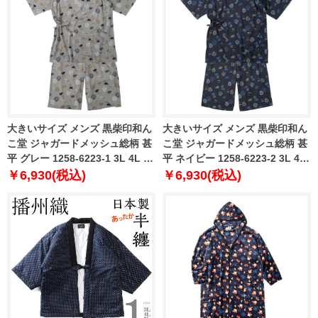
大きいサイズ メンズ 黒柴印和ん
大きいサイズ メンズ 黒柴印和ん
こ堂 ジャガードメッシュ総柄 甚
こ堂 ジャガードメッシュ総柄 甚
平 グレー 1258-6223-1 3L 4L 5L
平 ネイビー 1258-6223-2 3L 4L
6L 8L
5L 6L 8L
￥6,930(税込)
￥6,930(税込)