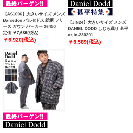
【AS1006】大きいサイズ メンズ
Barcedos バルセドス 総柄 フリ
【JIN24】大きいサイズ メンズ
ース ガウン パーカー 26450
DANIEL DODD しじら織り 甚平
定価 ￥7,689(税込)
azjin-230201
￥6,920(税込)
￥6,589(税込)