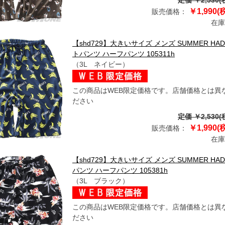
定価 ￥2,530(
￥1,990(
販売価格：
在庫
【shd729】大きいサイズ メンズ SUMMER H
トパンツ ハーフパンツ 105311h
（3L ネイビー）
この商品はWEB限定価格です。店舗価格とは異
ださい
定価 ￥2,530(
￥1,990(
販売価格：
在庫
【shd729】大きいサイズ メンズ SUMMER H
パンツ ハーフパンツ 105381h
（3L ブラック）
この商品はWEB限定価格です。店舗価格とは異
ださい