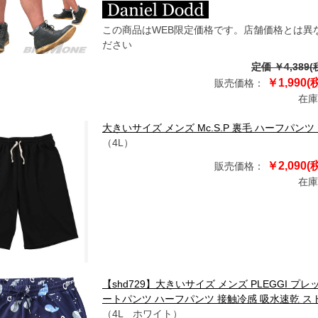
この商品はWEB限定価格です。店舗価格とは異
ださい
定価 ￥4,389(
￥1,990(
販売価格：
在庫
大きいサイズ メンズ Mc.S.P 裏毛 ハーフパンツ ブラック 
（4L）
￥2,090(
販売価格：
在庫
【shd729】大きいサイズ メンズ PLEGGI 
ートパンツ ハーフパンツ 接触冷感 吸水速乾 ストレッ
（4L ホワイト）