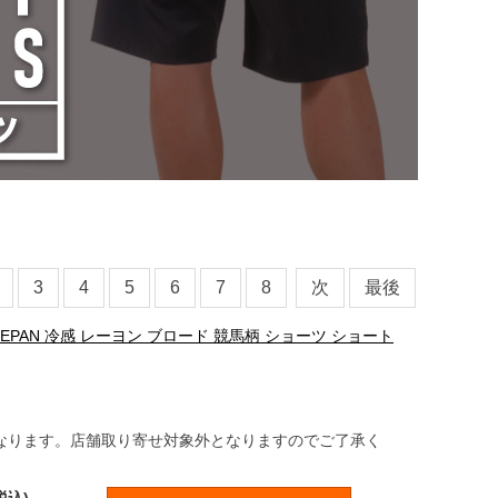
3
4
5
6
7
8
次
最後
ADEPAN 冷感 レーヨン ブロード 競馬柄 ショーツ ショート
なります。店舗取り寄せ対象外となりますのでご了承く