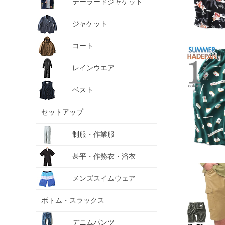
テーラードジャケット
ジャケット
コート
レインウエア
ベスト
セットアップ
制服・作業服
甚平・作務衣・浴衣
メンズスイムウェア
ボトム・スラックス
デニムパンツ