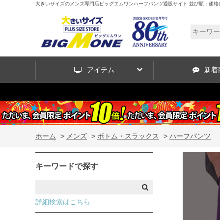
大きいサイズのメンズ専門店ビッグエムワンハーフパンツ通販サイト 並び順：価格(
アイテム
新着
ホーム
>
メンズ
>
ボトム・スラックス
>
ハーフパンツ
キーワードで探す
詳細検索はこちら