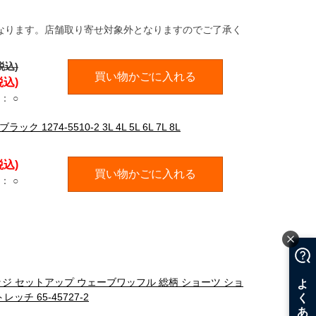
なります。店舗取り寄せ対象外となりますのでご了承く
税込)
買い物かごに入れる
税込)
：
○
1274-5510-2 3L 4L 5L 6L 7L 8L
税込)
買い物かごに入れる
：
○
プレッジ セットアップ ウェーブワッフル 総柄 ショーツ ショ
チ 65-45727-2