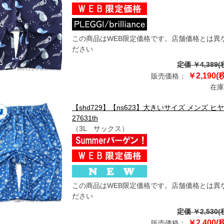
この商品はWEB限定価格です。店舗価格とは異
ださい
定価 ￥4,389(
￥2,190(
販売価格：
在庫
【shd729】【ns623】大きいサイズ メンズ 
27631th
（3L サックス）
この商品はWEB限定価格です。店舗価格とは異
ださい
定価 ￥2,530(
￥2,400(
販売価格：