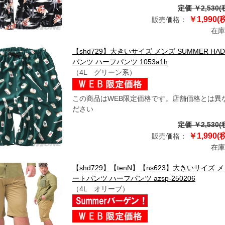
定価 ￥2,530(
￥1,990(
販売価格：
在庫
【shd729】大きいサイズ メンズ SUMMER H
パンツ ハーフパンツ 1053a1h
（4L グリーン系）
この商品はWEB限定価格です。店舗価格とは異
ださい
定価 ￥2,530(
￥1,990(
販売価格：
在庫
【shd729】【tenN】【ns623】大きいサイズ 
ートパンツ ハーフパンツ azsp-250206
（4L オリーブ）