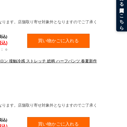
なります。店舗取り寄せ対象外となりますのでご了承く
税込)
買い物かごに入れる
税込)
：
○
ヒヤロン 接触冷感 ストレッチ 総柄 ハーフパンツ 春夏新作
なります。店舗取り寄せ対象外となりますのでご了承く
税込)
買い物かごに入れる
税込)