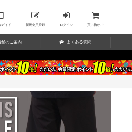
物ガイド
新規会員登録
ログイン
買い物かご
店舗のご案内
よくある質問