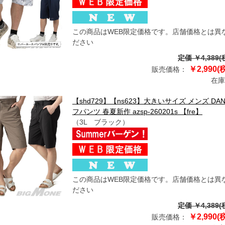
この商品はWEB限定価格です。店舗価格とは異
ださい
定価 ￥4,389(
￥2,990(
販売価格：
在庫
【shd729】【ns623】大きいサイズ メンズ D
フパンツ 春夏新作 azsp-260201s 【fre】
（3L ブラック）
この商品はWEB限定価格です。店舗価格とは異
ださい
定価 ￥4,389(
￥2,990(
販売価格：