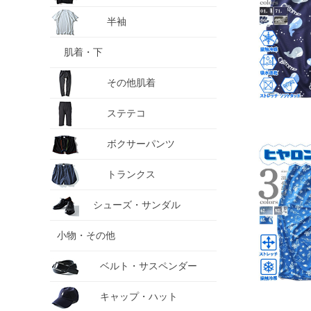
半袖
肌着・下
その他肌着
ステテコ
ボクサーパンツ
トランクス
シューズ・サンダル
小物・その他
ベルト・サスペンダー
キャップ・ハット