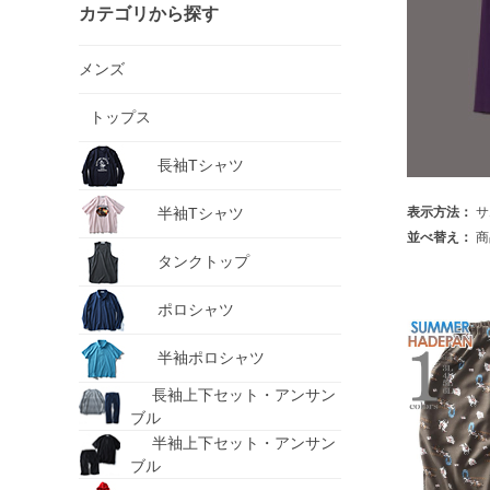
カテゴリから探す
メンズ
トップス
長袖Tシャツ
半袖Tシャツ
表示方法：
サ
並べ替え：
商
タンクトップ
ポロシャツ
半袖ポロシャツ
長袖上下セット・アンサン
ブル
半袖上下セット・アンサン
ブル