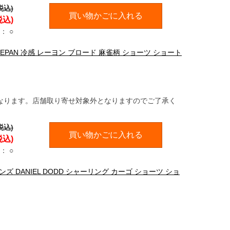
税込)
買い物かごに入れる
税込)
：
○
ADEPAN 冷感 レーヨン ブロード 麻雀柄 ショーツ ショート
なります。店舗取り寄せ対象外となりますのでご了承く
税込)
買い物かごに入れる
税込)
：
○
メンズ DANIEL DODD シャーリング カーゴ ショーツ ショ