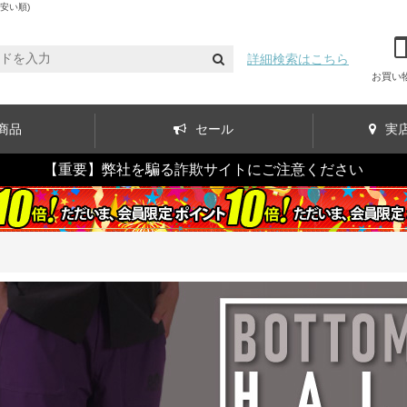
安い順)
詳細検索はこちら
お買い
商品
セール
実
【重要】弊社を騙る詐欺サイトにご注意ください