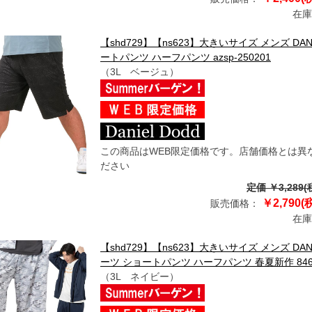
在庫
【shd729】【ns623】大きいサイズ メンズ DA
ートパンツ ハーフパンツ azsp-250201
（3L ベージュ）
この商品はWEB限定価格です。店舗価格とは異
ださい
定価 ￥3,289(
￥2,790(
販売価格：
在庫
【shd729】【ns623】大きいサイズ メンズ D
ーツ ショートパンツ ハーフパンツ 春夏新作 846-sp
（3L ネイビー）