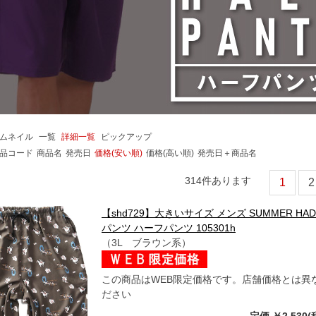
ムネイル
一覧
詳細一覧
ピックアップ
品コード
商品名
発売日
価格(安い順)
価格(高い順)
発売日＋商品名
314
件あります
1
2
【shd729】大きいサイズ メンズ SUMMER H
パンツ ハーフパンツ 105301h
（3L ブラウン系）
この商品はWEB限定価格です。店舗価格とは異
ださい