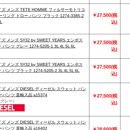
ズ メンズ TETE HOMME フィルサーモトリコ
￥27,500(税
リング ドロー パンツ ブラック 1274-3385-2
6L
込)
 メンズ SY32 by SWEET YEARS エンボス
￥27,500(税
ンツ グレー 1274-5205-1 3L 4L 5L 6L
込)
 メンズ SY32 by SWEET YEARS エンボス
￥27,500(税
ンツ ブラック 1274-5205-2 3L 4L 5L 6L
込)
ズ メンズ DIESEL ディーゼル スウェット パン
ーパンツ 直輸入品 a15374
￥27,500(税
杢グレー）
込)
ズ メンズ DIESEL ディーゼル スウェット パン
ーパンツ 直輸入品 a16402
￥28,600(税