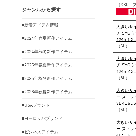
（XXL 
ジャンルから探す
■新着アイテム情報
大きいサイズ
チ SYG
■2024年春夏新作アイテム
4245-1 3L
（6L）
■2024年秋冬新作アイテム
大きいサイズ
■2025年春夏新作アイテム
チ SYG
4245-2 3L
（6L）
■2025年秋冬新作アイテム
大きいサイズ
■2026年春夏新作アイテム
ー ストレッ
3L 4L 5L 
■USAブランド
（5L）
■ヨーロッパブランド
大きいサイズ
ー ストレッ
■ビジネスアイテム
4L 5L 6L