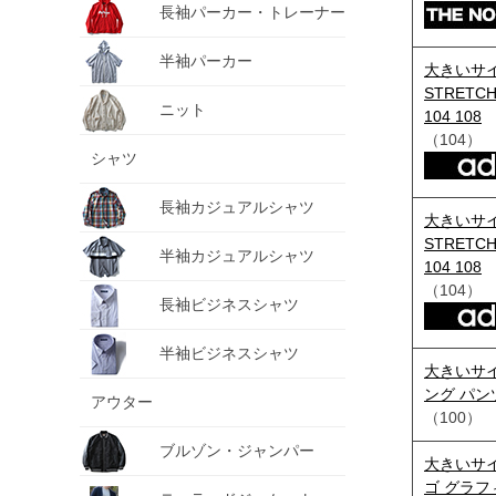
長袖パーカー・トレーナー
半袖パーカー
大きいサイズ
STRETCH
ニット
104 108
（104）
シャツ
長袖カジュアルシャツ
大きいサイズ
STRETCH
半袖カジュアルシャツ
104 108
（104）
長袖ビジネスシャツ
半袖ビジネスシャツ
大きいサイ
ング パンツ 
アウター
（100）
ブルゾン・ジャンパー
大きいサイズ
ゴ グラフィ