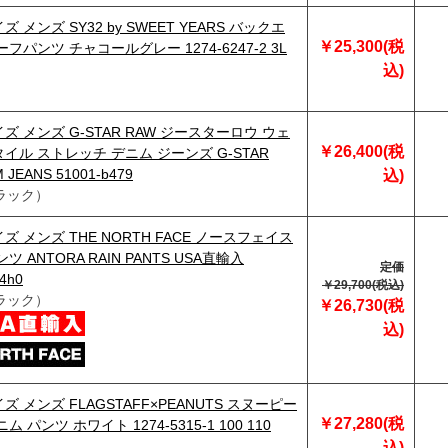
 メンズ SY32 by SWEET YEARS バックエ
￥25,300(税
フパンツ チャコールグレー 1274-6247-2 3L
込)
ズ メンズ G-STAR RAW ジースターロウ ウェ
￥26,400(税
イル ストレッチ デニム ジーンズ G-STAR
M JEANS 51001-b479
込)
ラック）
ズ メンズ THE NORTH FACE ノースフェイス
ツ ANTORA RAIN PANTS USA直輸入
定価
-4h0
￥29,700(税込)
ラック）
￥26,730(税
込)
 メンズ FLAGSTAFF×PEANUTS スヌーピー
￥27,280(税
ム パンツ ホワイト 1274-5315-1 100 110
込)