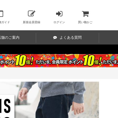
物ガイド
新規会員登録
ログイン
買い物かご
店舗のご案内
よくある質問