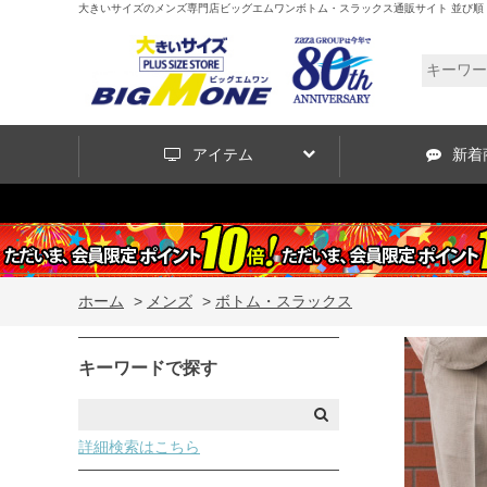
大きいサイズのメンズ専門店ビッグエムワンボトム・スラックス通販サイト 並び順：価
アイテム
新着
ホーム
>
メンズ
>
ボトム・スラックス
キーワードで探す
詳細検索はこちら