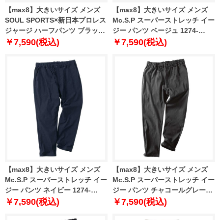
【max8】大きいサイズ メンズ
【max8】大きいサイズ メンズ
SOUL SPORTS×新日本プロレス
Mc.S.P スーパーストレッチ イー
ジャージ ハーフパンツ ブラック
ジー パンツ ベージュ 1274-
1274-5545-2 3L 4L 5L 6L 8L
4660-1 3L 4L 5L 6L 7L 8L 9L
￥7,590(税込)
￥7,590(税込)
10L
【max8】大きいサイズ メンズ
【max8】大きいサイズ メンズ
Mc.S.P スーパーストレッチ イー
Mc.S.P スーパーストレッチ イー
ジー パンツ ネイビー 1274-
ジー パンツ チャコールグレー
4660-2 3L 4L 5L 6L 7L 8L 9L
1274-4660-3 3L 4L 5L 6L 7L 8L
￥7,590(税込)
￥7,590(税込)
10L
9L 10L