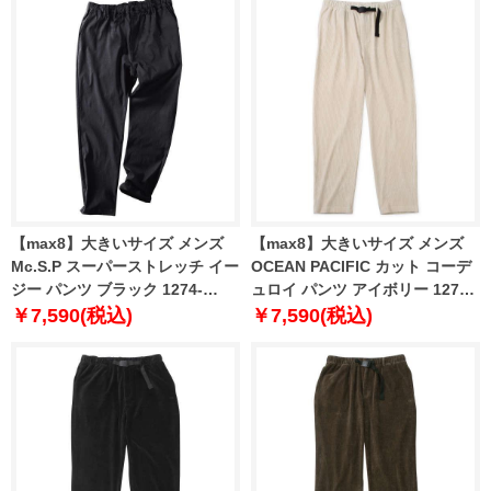
【max8】大きいサイズ メンズ
【max8】大きいサイズ メンズ
Mc.S.P スーパーストレッチ イー
OCEAN PACIFIC カット コーデ
ジー パンツ ブラック 1274-
ュロイ パンツ アイボリー 1274-
4660-4 3L 4L 5L 6L 7L 8L 9L
4325-1 3L 4L 5L 6L 8L
￥7,590(税込)
￥7,590(税込)
10L