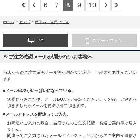
6
7
8
9
10
ホーム
>
メンズ
>
ボトム・スラックス
PC
スマートフォン
※ご注文確認メールが届かないお客様へ
当店からのご注文確認メール等が届かない場合、下記の可能性がござい
ます。
■メールBOXがいっぱいになっている。
送受信をされた後、メールBOXをご確認ください。その後、ご連絡を
頂きましたらメールを再送させて頂きます。
■メールアドレスを間違ってご入力。
お間違いご入力の場合、当店からのご注文確認・発送ご案内等が届き
ません。
間違ってご入力されたメールアドレスへ、当店からのご案内が送信さ