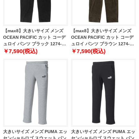
【max8】大きいサイズ メンズ
【max8】大きいサイズ メンズ
OCEAN PACIFIC カット コーデ
OCEAN PACIFIC カット コーデ
ュロイ パンツ ブラック 1274-
ュロイ パンツ ブラウン 1274-
4325-2 3L 4L 5L 6L 8L
4325-3 3L 4L 5L 6L 8L
￥7,590(税込)
￥7,590(税込)
大きいサイズ メンズ PUMA エッ
大きいサイズ メンズ PUMA エッ
センシャルロゴ スウェット パン
センシャルロゴ スウェット パン