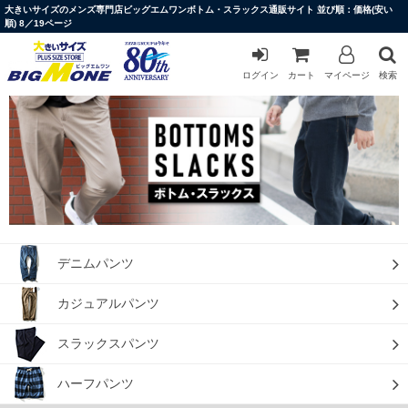
大きいサイズのメンズ専門店ビッグエムワンボトム・スラックス通販サイト 並び順：価格(安い
順) 8／19ページ
ログイン
カート
マイページ
検索
デニムパンツ
カジュアルパンツ
スラックスパンツ
ハーフパンツ