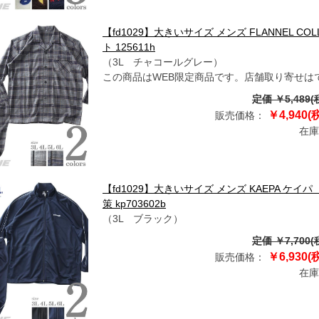
【fd1029】大きいサイズ メンズ FLANNEL CO
ト 125611h
（3L チャコールグレー）
この商品はWEB限定商品です。店舗取り寄せは
定価 ￥5,489(
￥4,940(
販売価格：
在庫
【fd1029】大きいサイズ メンズ KAEPA ケイ
策 kp703602b
（3L ブラック）
定価 ￥7,700(
￥6,930(
販売価格：
在庫