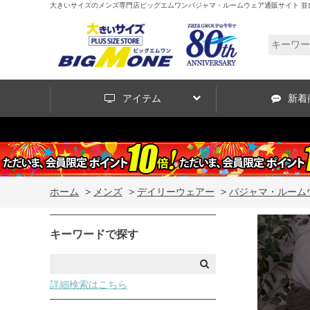
大きいサイズのメンズ専門店ビッグエムワンパジャマ・ルームウェア通販サイト 並
アイテム
新着
ホーム
>
メンズ
>
デイリーウェアー
>
パジャマ・ルーム
キーワードで探す
詳細検索はこちら