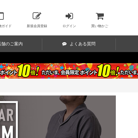
物ガイド
新規会員登録
ログイン
買い物かご
店舗のご案内
よくある質問