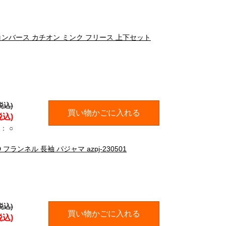
E コンバース カチオン ミンク フリース 上下セット
税込)
買い物かごに入れる
税込)
：
○
 フランネル 長袖 パジャマ azpj-230501
税込)
買い物かごに入れる
税込)