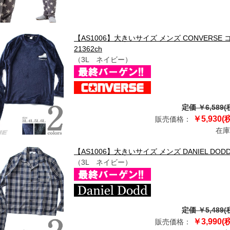
【AS1006】大きいサイズ メンズ CONVERS
21362ch
（3L ネイビー）
定価 ￥6,589(
￥5,930(
販売価格：
在庫
【AS1006】大きいサイズ メンズ DANIEL DODD
（3L ネイビー）
定価 ￥5,489(
￥3,990(
販売価格：