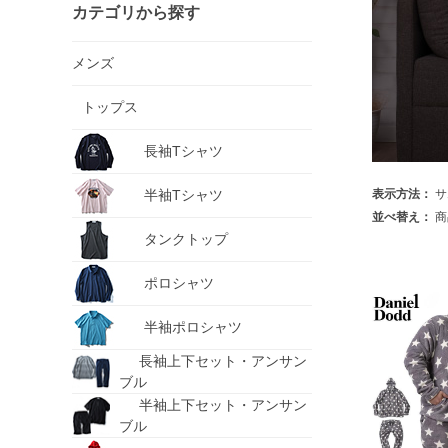
カテゴリから探す
メンズ
トップス
長袖Tシャツ
半袖Tシャツ
表示方法：
サ
並べ替え：
商
タンクトップ
ポロシャツ
半袖ポロシャツ
長袖上下セット・アンサン
ブル
半袖上下セット・アンサン
ブル