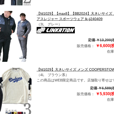
【fd1029】【max8】【BB2024】大きいサイズ
アスレジャー スポーツウェア lk-jj240409
（3L グレー）
定価 ￥13,200(
￥6,600(
販売価格：
在庫
【fd1029】大きいサイズ メンズ COOPERSTOW
（4L ブラウン系）
この商品はWEB限定商品です。店舗取り寄せは
定価 ￥6,589(
￥5,930(
販売価格：
在庫