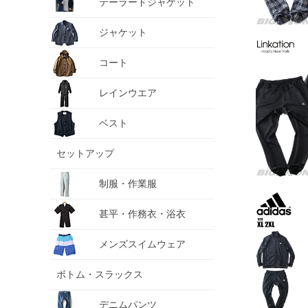
テーラードジャケット
ジャケット
コート
レインウエア
ベスト
セットアップ
制服・作業服
甚平・作務衣・浴衣
メンズスイムウェア
ボトム・スラックス
デニムパンツ