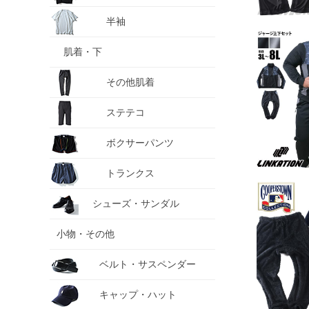
半袖
肌着・下
その他肌着
ステテコ
ボクサーパンツ
トランクス
シューズ・サンダル
小物・その他
ベルト・サスペンダー
キャップ・ハット