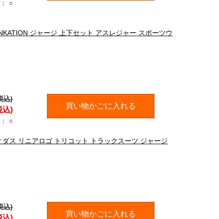
：
○
LINKATION ジャージ 上下セット アスレジャー スポーツウ
税込)
買い物かごに入れる
税込)
：
○
アディダス リニアロゴ トリコット トラックスーツ ジャージ
税込)
買い物かごに入れる
税込)