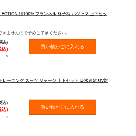
LLECTION 綿100% フランネル 格子柄 パジャマ 上下セッ
できませんので予めご了承ください。
税込)
買い物かごに入れる
税込)
：
○
パ トレーニング スーツ ジャージ 上下セット 吸水速乾 UV対
税込)
買い物かごに入れる
税込)
：
○