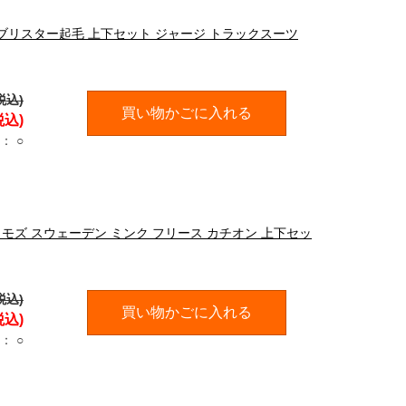
ッパ ブリスター起毛 上下セット ジャージ トラックスーツ
税込)
買い物かごに入れる
税込)
：
○
EN モズ スウェーデン ミンク フリース カチオン 上下セッ
税込)
買い物かごに入れる
税込)
：
○