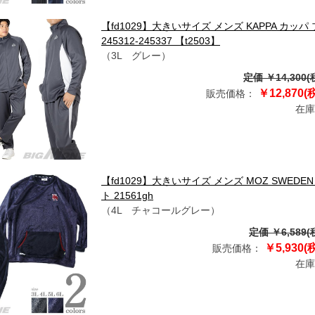
【fd1029】大きいサイズ メンズ KAPPA カ
245312-245337 【t2503】
（3L グレー）
定価 ￥14,300(
￥12,870(
販売価格：
在庫
【fd1029】大きいサイズ メンズ MOZ SWED
ト 21561gh
（4L チャコールグレー）
定価 ￥6,589(
￥5,930(
販売価格：
在庫