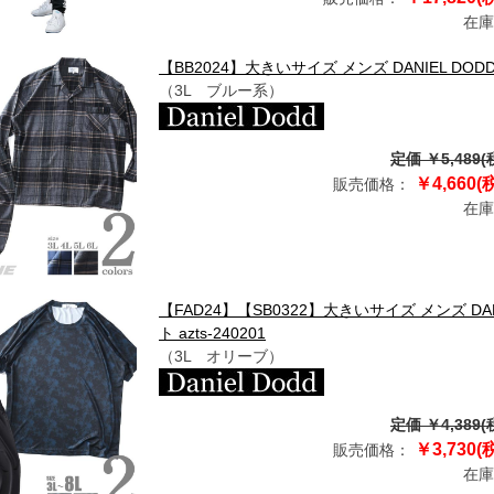
在庫
【BB2024】大きいサイズ メンズ DANIEL DO
（3L ブルー系）
定価 ￥5,489(
￥4,660(
販売価格：
在庫
【FAD24】【SB0322】大きいサイズ メンズ DA
ト azts-240201
（3L オリーブ）
定価 ￥4,389(
￥3,730(
販売価格：
在庫