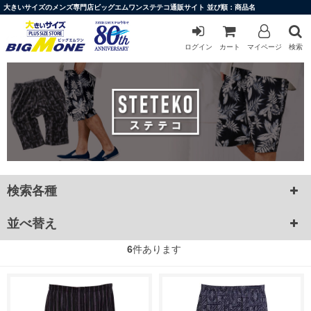
大きいサイズのメンズ専門店ビッグエムワンステテコ通販サイト 並び順：商品名
ログイン
カート
マイページ
検索
検索各種
並べ替え
6
件あります