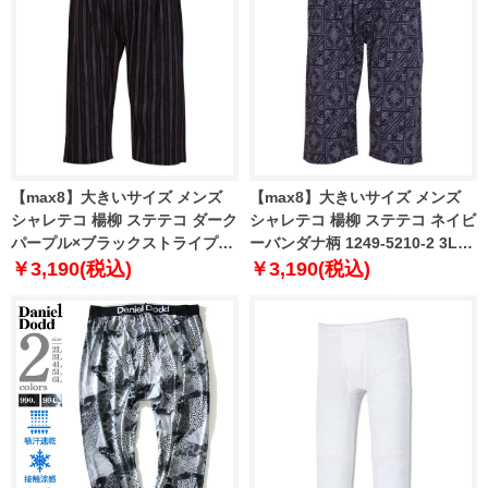
【max8】大きいサイズ メンズ
【max8】大きいサイズ メンズ
シャレテコ 楊柳 ステテコ ダーク
シャレテコ 楊柳 ステテコ ネイビ
パープル×ブラックストライプ柄
ーバンダナ柄 1249-5210-2 3L
1249-5210-1 3L 4L 5L 6L 7L 8L
4L 5L 6L 7L 8L
￥3,190(税込)
￥3,190(税込)