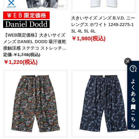
大きいサイズ メンズ B.V.D. ニー
レングス ホワイト 1249-2275-1
3L 4L 5L 6L
【WEB限定価格】大きいサイズ
￥1,980(税込)
メンズ DANIEL DODD 吸汗速乾
接触涼感 ステテコ ストレッチ
azst-210201
定価 ￥1,749(税込)
￥1,220(税込)