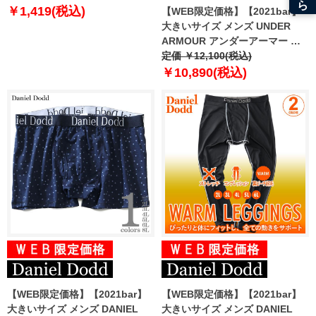
azup-219041
￥1,419(税込)
【WEB限定価格】【2021bar】
大きいサイズ メンズ UNDER
ARMOUR アンダーアーマー レ
ギンス ColdGear Leggings
定価 ￥12,100(税込)
USA直輸入 1366075
￥10,890(税込)
【WEB限定価格】【2021bar】
【WEB限定価格】【2021bar】
大きいサイズ メンズ DANIEL
大きいサイズ メンズ DANIEL