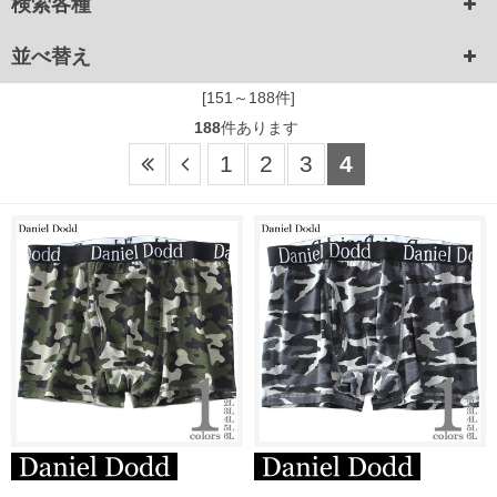
検索各種
並べ替え
[151～188件]
188
件あります
1
2
3
4