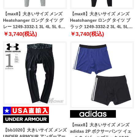
【max8】大きいサイズ メンズ
【max8】大きいサイズ メンズ
Heatchanger ロング タイツ グ
Heatchanger ロング タイツ ブ
レー 1249-3332-1 3L 4L 5L 6L
ラック 1249-3332-2 3L 4L 5L
7L 8L
6L 7L 8L
￥3,740(税込)
￥3,740(税込)
【max8】大きいサイズ メンズ
【bb1020】大きいサイズ メンズ
adidas 2P ボクサーパンツ イェ
UNDER ARMOUR アンダーアー