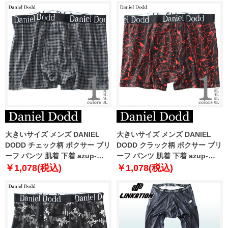
大きいサイズ メンズ DANIEL
大きいサイズ メンズ DANIEL
DODD チェック柄 ボクサー ブリ
DODD クラック柄 ボクサー ブリ
ーフ パンツ 肌着 下着 azup-
ーフ パンツ 肌着 下着 azup-
239072c
239073c
￥1,078(税込)
￥1,078(税込)