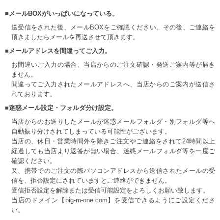
■メールBOXがいっぱいになっている。
送受信をされた後、メールBOXをご確認ください。その後、ご連絡を
頂きましたらメールを再送させて頂きます。
■メールアドレスを間違ってご入力。
お間違いご入力の場合、当店からのご注文確認・発送ご案内等が届き
ません。
間違ってご入力されたメールアドレスへ、当店からのご案内が送信さ
れております。
■迷惑メール設定・フォルダ分け設定。
当店からのお送りしたメールが迷惑メールフォルダ・別フォルダ等へ
自動振り分けされてしまっている可能性がございます。
当店の、休日・営業時間外を除きご注文やご連絡をされて24時間以上
経過しても当店より返答が無い場合、迷惑メールフォルダ等を一度ご
確認ください。
又、携帯でのご注文の際パソコンアドレスから送信されたメールの受
信を、拒否設定にされていますとご連絡ができません。
受信拒否設定を解除または受信可能設定をよろしくお願い致します。
当店のドメイン【big-m-one.com】を受信できるようにご設定くださ
い。