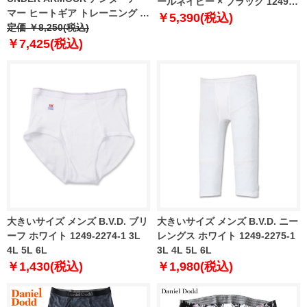
ールネイビー × ブラック 1249-
マー ヒートギア トレーニング レ
3281-1 3L 4L 5L 6L 8L
￥5,390(税込)
ギンス USA直輸入 1361586-001
定価 ￥8,250(税込)
￥7,425(税込)
大きいサイズ メンズ B.V.D. ブリ
大きいサイズ メンズ B.V.D. ニー
ーフ ホワイト 1249-2274-1 3L
レングス ホワイト 1249-2275-1
4L 5L 6L
3L 4L 5L 6L
￥1,430(税込)
￥1,980(税込)