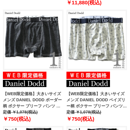
￥11,880(税込)
【WEB限定価格】大きいサイズ
【WEB限定価格】大きいサイズ
メンズ DANIEL DODD ボーダー
メンズ DANIEL DODD ペイズリ
柄 ボクサー ブリーフ パンツ 肌
ー柄 ボクサー ブリーフ パンツ
着 下着 azup-219053
定価 ￥1,078(税込)
肌着 下着 azup-219057
定価 ￥1,078(税込)
￥750(税込)
￥750(税込)