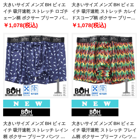
大きいサイズ メンズ BH ビィエ
大きいサイズ メンズ BH ビィエ
イチ 吸汗速乾 ストレッチ ロゴチ
イチ 吸汗速乾 ストレッチ カレイ
ェーン柄 ボクサー ブリーフ パン
ドスコープ柄 ボクサー ブリーフ
ツ 肌着 下着 春夏新作 bhup-
パンツ 肌着 下着 春夏新作
￥1,078(税込)
￥1,078(税込)
269002
bhup-269003
大きいサイズ メンズ BH ビィエ
大きいサイズ メンズ BH ビィエ
イチ 吸汗速乾 ストレッチ レイン
イチ 吸汗速乾 ストレッチ フレイ
柄 ボクサー ブリーフ パンツ 肌
ム柄 ボクサー ブリーフ パンツ