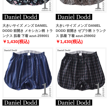
大きいサイズ メンズ DANIEL
大きいサイズ メンズ DANIEL
DODD 前開き メキシカン柄 トラ
DODD 前開き ゼブラ柄 トランク
ンクス 肌着 下着 azut-259001
ス 肌着 下着 azut-259002
￥1,430(税込)
￥1,430(税込)