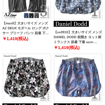
【max8】大きいサイズ メンズ
AZ DEUX モダール ロング ボク
【ss0910】大きいサイズ メンズ
サー ブリーフ パンツ 肌着 下着
DANIEL DODD 前開き ヨット柄
azup-219041
￥1,419(税込)
トランクス 肌着 下着 azut-
219016
￥1,419(税込)