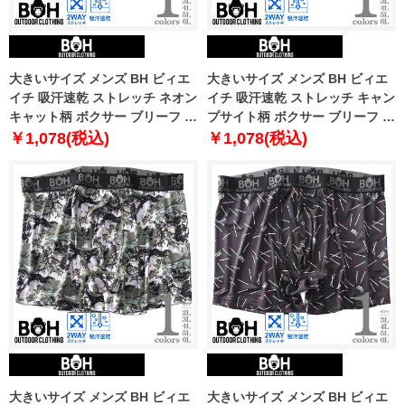
大きいサイズ メンズ BH ビィエ
大きいサイズ メンズ BH ビィエ
イチ 吸汗速乾 ストレッチ ネオン
イチ 吸汗速乾 ストレッチ キャン
キャット柄 ボクサー ブリーフ パ
プサイト柄 ボクサー ブリーフ パ
ンツ 肌着 下着 bhup-259004
ンツ 肌着 下着 bhup-259005
￥1,078(税込)
￥1,078(税込)
大きいサイズ メンズ BH ビィエ
大きいサイズ メンズ BH ビィエ