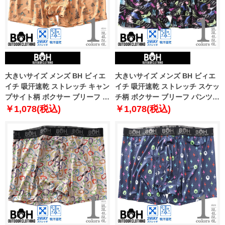
大きいサイズ メンズ BH ビィエ
大きいサイズ メンズ BH ビィエ
イチ 吸汗速乾 ストレッチ キャン
イチ 吸汗速乾 ストレッチ スケッ
プサイト柄 ボクサー ブリーフ パ
チ柄 ボクサー ブリーフ パンツ
ンツ 肌着 下着 bhup-259012
肌着 下着 bhup-259013
￥1,078(税込)
￥1,078(税込)