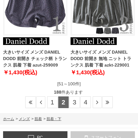
大きいサイズ メンズ DANIEL
大きいサイズ メンズ DANIEL
DODD 前開き チェック柄 トラン
DODD 前開き 無地 ニット トラ
クス 肌着 下着 azut-259009
ンクス 肌着 下着 azkt-229001
￥1,430(税込)
￥1,430(税込)
[51～100件]
188
件あります
1
2
3
4
ホーム
>
メンズ
>
肌着
>
肌着・下
PC
スマートフォン