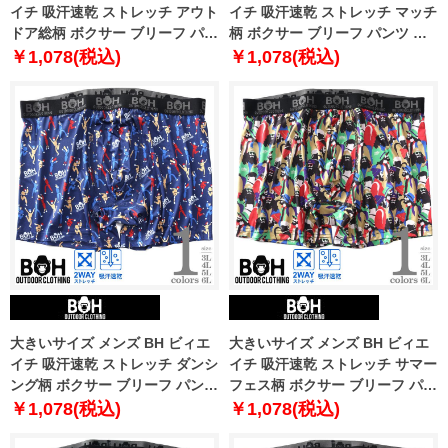
イチ 吸汗速乾 ストレッチ アウト
イチ 吸汗速乾 ストレッチ マッチ
ドア総柄 ボクサー ブリーフ パン
柄 ボクサー ブリーフ パンツ 肌
ツ 肌着 下着 bhup-259006
着 下着 bhup-259007
￥1,078(税込)
￥1,078(税込)
大きいサイズ メンズ BH ビィエ
大きいサイズ メンズ BH ビィエ
イチ 吸汗速乾 ストレッチ ダンシ
イチ 吸汗速乾 ストレッチ サマー
ング柄 ボクサー ブリーフ パンツ
フェス柄 ボクサー ブリーフ パン
肌着 下着 bhup-259008
ツ 肌着 下着 bhup-259009
￥1,078(税込)
￥1,078(税込)