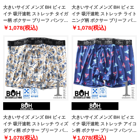
大きいサイズ メンズ BH ビィエ
大きいサイズ メンズ BH ビィエ
イチ 吸汗速乾 ストレッチ タイガ
イチ 吸汗速乾 ストレッチ ライト
ー柄 ボクサー ブリーフ パンツ
ニング柄 ボクサー ブリーフ パン
肌着 下着 bhup-249021
ツ 肌着 下着 bhup-249023
￥1,078(税込)
￥1,078(税込)
大きいサイズ メンズ BH ビィエ
大きいサイズ メンズ BH ビィエ
イチ 吸汗速乾 ストレッチ ウィズ
イチ 吸汗速乾 ストレッチ アイコ
ダディ柄 ボクサー ブリーフ パン
ン柄 ボクサー ブリーフ パンツ
ツ 肌着 下着 bhup-249024
肌着 下着 bhup-249025
￥1,078(税込)
￥1,078(税込)