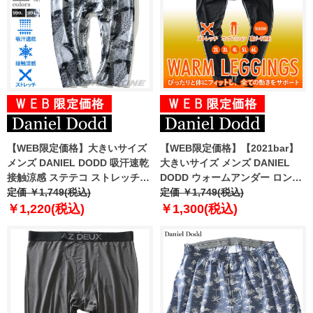
【WEB限定価格】大きいサイズ
【WEB限定価格】【2021bar】
メンズ DANIEL DODD 吸汗速乾
大きいサイズ メンズ DANIEL
接触涼感 ステテコ ストレッチ
DODD ウォームアンダー ロング
azst-210201
定価 ￥1,749(税込)
タイツ レギンス コンプレッショ
定価 ￥1,749(税込)
ン 裏ピーチ起毛 azit-210502
￥1,220(税込)
￥1,300(税込)