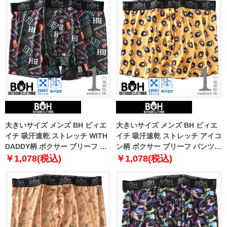
大きいサイズ メンズ BH ビィエ
大きいサイズ メンズ BH ビィエ
イチ 吸汗速乾 ストレッチ WITH
イチ 吸汗速乾 ストレッチ アイコ
DADDY柄 ボクサー ブリーフ パ
ン柄 ボクサー ブリーフ パンツ
ンツ 肌着 下着 bhup-259010
肌着 下着 bhup-259011
￥1,078(税込)
￥1,078(税込)