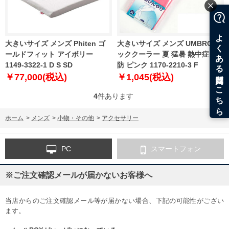
大きいサイズ メンズ Phiten ゴ
大きいサイズ メンズ UMBRO ネ
ールドフィット アイボリー
ッククーラー 夏 猛暑 熱中症 予
1149-3322-1 D S SD
防 ピンク 1170-2210-3 F
￥77,000(税込)
￥1,045(税込)
4
件あります
ホーム
>
メンズ
>
小物・その他
>
アクセサリー
PC
スマートフォン
※ご注文確認メールが届かないお客様へ
当店からのご注文確認メール等が届かない場合、下記の可能性がござい
ます。