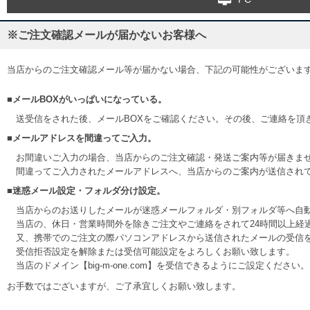
※ご注文確認メールが届かないお客様へ
当店からのご注文確認メール等が届かない場合、下記の可能性がございま
■メールBOXがいっぱいになっている。
送受信をされた後、メールBOXをご確認ください。その後、ご連絡を頂
■メールアドレスを間違ってご入力。
お間違いご入力の場合、当店からのご注文確認・発送ご案内等が届きま
間違ってご入力されたメールアドレスへ、当店からのご案内が送信され
■迷惑メール設定・フォルダ分け設定。
当店からのお送りしたメールが迷惑メールフォルダ・別フォルダ等へ自
当店の、休日・営業時間外を除きご注文やご連絡をされて24時間以上経
又、携帯でのご注文の際パソコンアドレスから送信されたメールの受信
受信拒否設定を解除または受信可能設定をよろしくお願い致します。
当店のドメイン【big-m-one.com】を受信できるようにご設定ください。
お手数ではございますが、ご了承宜しくお願い致します。