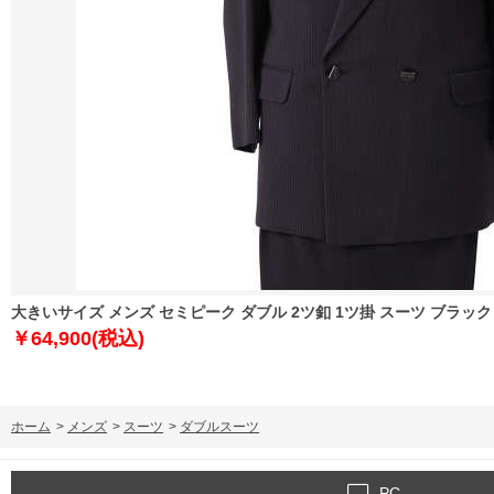
大きいサイズ メンズ セミピーク ダブル 2ツ釦 1ツ掛 スーツ ブラック × パープ
￥64,900(税込)
ホーム
>
メンズ
>
スーツ
>
ダブルスーツ
PC