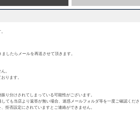
す。
きましたらメールを再送させて頂きます。
せん。
ております。
動振り分けされてしまっている可能性がございます。
過しても当店より返答が無い場合、迷惑メールフォルダ等を一度ご確認くださ
を、拒否設定にされていますとご連絡ができません。