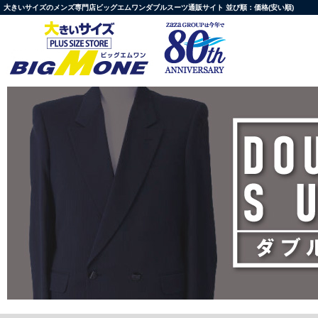
大きいサイズのメンズ専門店ビッグエムワンダブルスーツ通販サイト 並び順：価格(安い順)