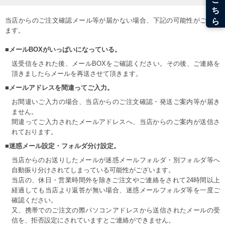
当店からのご注文確認メール等が届かない場合、下記の可能性がござい
ます。
■メールBOXがいっぱいになっている。
送受信をされた後、メールBOXをご確認ください。その後、ご連絡を
頂きましたらメールを再送させて頂きます。
■メールアドレスを間違ってご入力。
お間違いご入力の場合、当店からのご注文確認・発送ご案内等が届き
ません。
間違ってご入力されたメールアドレスへ、当店からのご案内が送信さ
れております。
■迷惑メール設定・フォルダ分け設定。
当店からのお送りしたメールが迷惑メールフォルダ・別フォルダ等へ
自動振り分けされてしまっている可能性がございます。
当店の、休日・営業時間外を除きご注文やご連絡をされて24時間以上
経過しても当店より返答が無い場合、迷惑メールフォルダ等を一度ご
確認ください。
又、携帯でのご注文の際パソコンアドレスから送信されたメールの受
信を、拒否設定にされていますとご連絡ができません。