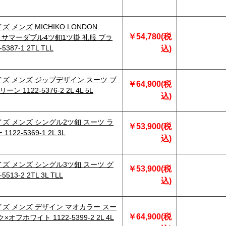
 メンズ MICHIKO LONDON
￥54,780(税
NO サマーダブル4ツ釦1ツ掛 礼服 ブラ
5387-1 2TL TLL
込)
ズ メンズ ジップデザイン スーツ ブ
￥64,900(税
ン 1122-5376-2 2L 4L 5L
込)
ズ メンズ シングル2ツ釦 スーツ ラ
￥53,900(税
122-5369-1 2L 3L
込)
ズ メンズ シングル3ツ釦 スーツ グ
￥53,900(税
5513-2 2TL 3L TLL
込)
ズ メンズ デザイン マオカラー スー
￥64,900(税
×オフホワイト 1122-5399-2 2L 4L