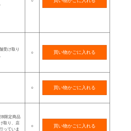
○
買い物かごに入れる
。
舗受け取り
買い物かごに入れる
○
。
○
買い物かごに入れる
EB限定商品
け取り、店
○
買い物かごに入れる
行っていま