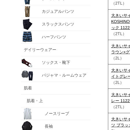
（2TL）
カジュアルパンツ
大きいサイズ
KOSHI
スラックスパンツ
ック 1122-
（2TL）
ハーフパンツ
大きいサイ
デイリーウェアー
ラウン×グリー
（2L）
ソックス・靴下
大きいサイ
パジャマ・ルームウェア
イトグレー 1
（2L）
肌着
大きいサイ
肌着・上
レー 1122-
（2TL）
ノースリーブ
大きいサイ
ツ ブラック
長袖