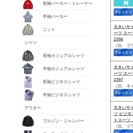
長袖パーカー・トレーナー
半袖パーカー
大きいサイ
ニット
ーツ スー
2396
シャツ
（2L ブ
長袖カジュアルシャツ
大きいサイ
半袖カジュアルシャツ
ーツ スー
2397
長袖ビジネスシャツ
（2L ネ
半袖ビジネスシャツ
大きいサイ
アウター
ツ ビジネ
トスーツ 
ブルゾン・ジャンパー
（2L ブ