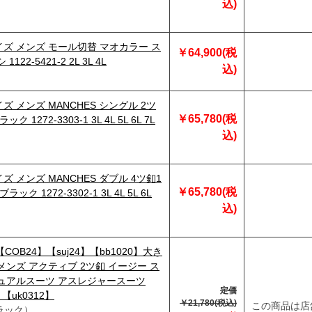
込)
ズ メンズ モール切替 マオカラー ス
￥64,900(税
122-5421-2 2L 3L 4L
込)
ズ メンズ MANCHES シングル 2ツ
￥65,780(税
ク 1272-3303-1 3L 4L 5L 6L 7L
込)
ズ メンズ MANCHES ダブル 4ツ釦1
￥65,780(税
ラック 1272-3302-1 3L 4L 5L 6L
込)
【COB24】【suj24】【bb1020】大き
メンズ アクティブ 2ツ釦 イージー ス
ジュアルスーツ アスレジャースーツ
定価
9 【uk0312】
￥21,780(税込)
この商品は店
ラック）