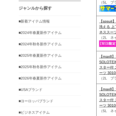
（5L ブ
ジャンルから探す
■新着アイテム情報
【spsui
洗える 上
ネススーツ
■2024年春夏新作アイテム
（2L ネ
■2024年秋冬新作アイテム
■2025年春夏新作アイテム
【max8
SOLOT
■2025年秋冬新作アイテム
スター付 
ーツ 3010
■2026年春夏新作アイテム
（2L ブ
【max8
■USAブランド
SOLOT
スター付 
■ヨーロッパブランド
ーツ 3010
（5L ネ
■ビジネスアイテム