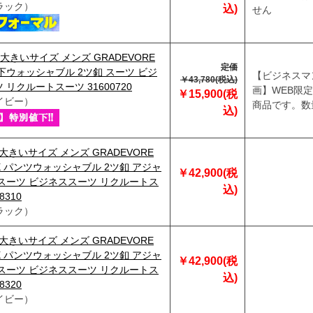
ラック）
込)
せん
t】大きいサイズ メンズ GRADEVORE
定価
下ウォッシャブル 2ツ釦 スーツ ビジ
【ビジネスマ
￥43,780(税込)
 リクルートスーツ 31600720
画】WEB限
￥15,900(税
イビー）
商品です。数量
込)
】大きいサイズ メンズ GRADEVORE
EX パンツウォッシャブル 2ツ釦 アジャ
￥42,900(税
スーツ ビジネススーツ リクルートス
込)
8310
ラック）
】大きいサイズ メンズ GRADEVORE
EX パンツウォッシャブル 2ツ釦 アジャ
￥42,900(税
スーツ ビジネススーツ リクルートス
込)
8320
イビー）