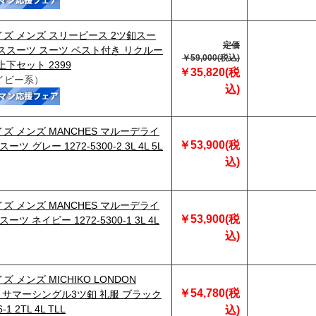
ズ メンズ スリーピース 2ツ釦スー
定価
ススーツ スーツ ベスト付き リクルー
￥59,000(税込)
上下セット 2399
￥35,820(税
イビー系）
込)
ズ メンズ MANCHES マルーデライ
￥53,900(税
ーツ グレー 1272-5300-2 3L 4L 5L
込)
ズ メンズ MANCHES マルーデライ
￥53,900(税
ーツ ネイビー 1272-5300-1 3L 4L
込)
 メンズ MICHIKO LONDON
￥54,780(税
NO サマーシングル3ツ釦 礼服 ブラック
-1 2TL 4L TLL
込)