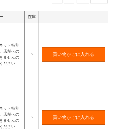
ー
在庫
ネット特別
。店舗への
○
買い物かごに入れる
きませんの
ください
ネット特別
。店舗への
○
買い物かごに入れる
きませんの
ください