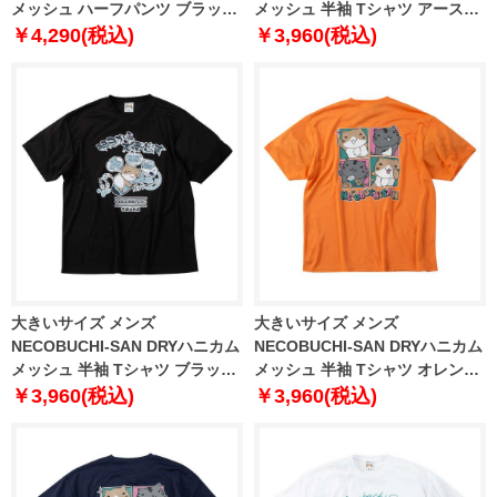
メッシュ ハーフパンツ ブラック
メッシュ 半袖 Tシャツ アースミ
1254-6220-2 3L 4L 5L 6L 8L
ント 1258-6240-1 3L 4L 5L 6L
￥4,290(税込)
￥3,960(税込)
8L
大きいサイズ メンズ
大きいサイズ メンズ
NECOBUCHI-SAN DRYハニカム
NECOBUCHI-SAN DRYハニカム
メッシュ 半袖 Tシャツ ブラック
メッシュ 半袖 Tシャツ オレンジ
1258-6240-2 3L 4L 5L 6L 8L
1258-6241-1 3L 4L 5L 6L 8L
￥3,960(税込)
￥3,960(税込)