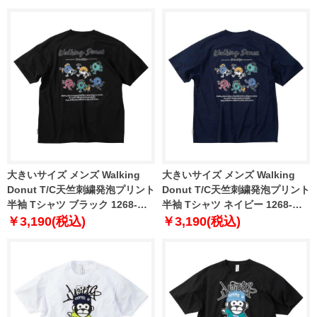
大きいサイズ メンズ Walking
大きいサイズ メンズ Walking
Donut T/C天竺刺繍発泡プリント
Donut T/C天竺刺繍発泡プリント
半袖 Tシャツ ブラック 1268-
半袖 Tシャツ ネイビー 1268-
6230-2 3L 4L 5L 6L 8L
6230-3 3L 4L 5L 6L 8L
￥3,190(税込)
￥3,190(税込)