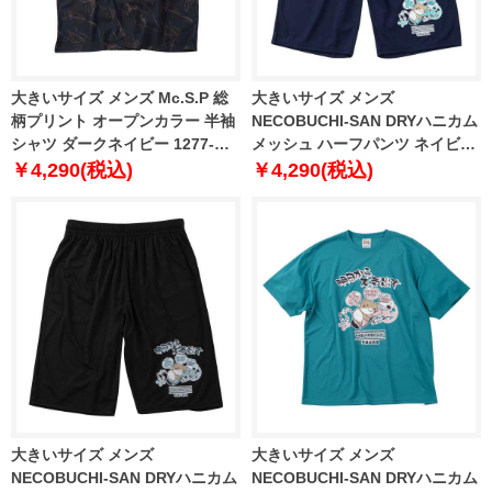
大きいサイズ メンズ Mc.S.P 総
大きいサイズ メンズ
柄プリント オープンカラー 半袖
NECOBUCHI-SAN DRYハニカム
シャツ ダークネイビー 1277-
メッシュ ハーフパンツ ネイビー
6224-2 3L 4L 5L 6L 8L
1254-6220-1 3L 4L 5L 6L 8L
￥4,290(税込)
￥4,290(税込)
大きいサイズ メンズ
大きいサイズ メンズ
NECOBUCHI-SAN DRYハニカム
NECOBUCHI-SAN DRYハニカム