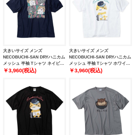
大きいサイズ メンズ
大きいサイズ メンズ
NECOBUCHI-SAN DRYハニカム
NECOBUCHI-SAN DRYハニカム
メッシュ 半袖 Tシャツ ネイビー
メッシュ 半袖 Tシャツ ホワイト
1258-6241-2 3L 4L 5L 6L 8L
1258-6242-1 3L 4L 5L 6L 8L
￥3,960(税込)
￥3,960(税込)