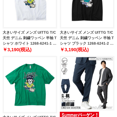
大きいサイズ メンズ UITTG T/C
大きいサイズ メンズ UITTG T/C
天竺 デニム 刺繍ワッペン 半袖 T
天竺 デニム 刺繍ワッペン 半袖 T
シャツ ホワイト 1268-6241-1 3L
シャツ ブラック 1268-6241-2 3L
4L 5L 6L 8L
4L 5L 6L 8L
￥3,190(税込)
￥3,190(税込)