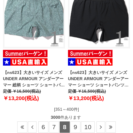
【ns623】大きいサイズ メンズ
【ns623】大きいサイズ メンズ
UNDER ARMOUR アンダーアー
UNDER ARMOUR アンダーアー
マー 総柄 ショーツ ショートパン
マー ショーツ ショートパンツ
ツ USA直輸入 6009178-477
定価 ￥16,500(税込)
USA直輸入 6009179-016
定価 ￥16,500(税込)
￥13,200(税込)
￥13,200(税込)
[351～400件]
3000
件あります
6
7
8
9
10