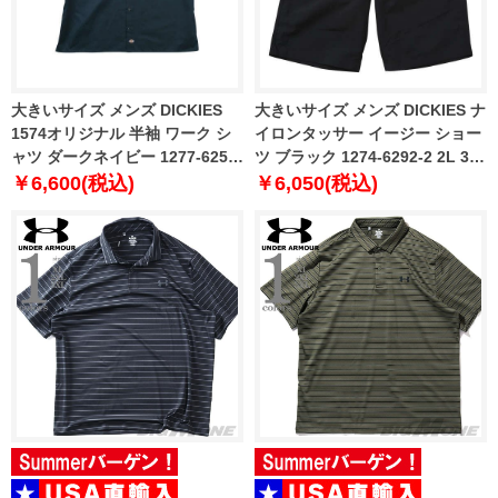
大きいサイズ メンズ DICKIES
大きいサイズ メンズ DICKIES ナ
1574オリジナル 半袖 ワーク シ
イロンタッサー イージー ショー
ャツ ダークネイビー 1277-6251-
ツ ブラック 1274-6292-2 2L 3L
3 3L 4L 5L
4L 5L
￥6,600(税込)
￥6,050(税込)