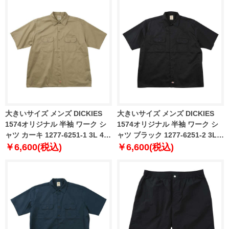
大きいサイズ メンズ DICKIES
大きいサイズ メンズ DICKIES
1574オリジナル 半袖 ワーク シ
1574オリジナル 半袖 ワーク シ
ャツ カーキ 1277-6251-1 3L 4L
ャツ ブラック 1277-6251-2 3L
5L
4L 5L
￥6,600(税込)
￥6,600(税込)