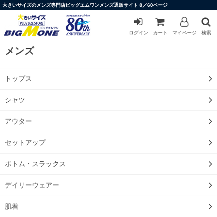
大きいサイズのメンズ専門店ビッグエムワンメンズ通販サイト 8／60ページ
ログイン
カート
マイページ
検索
メンズ
トップス
シャツ
アウター
セットアップ
ボトム・スラックス
デイリーウェアー
肌着