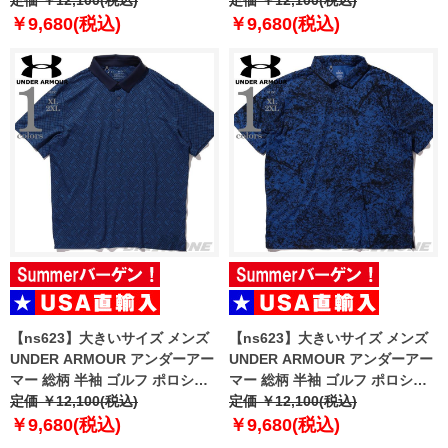
ツ USA直輸入 um0988-190
定価 ￥12,100(税込)
ツ USA直輸入 um0993-1139
定価 ￥12,100(税込)
￥9,680(税込)
￥9,680(税込)
【ns623】大きいサイズ メンズ
【ns623】大きいサイズ メンズ
UNDER ARMOUR アンダーアー
UNDER ARMOUR アンダーアー
マー 総柄 半袖 ゴルフ ポロシャ
マー 総柄 半袖 ゴルフ ポロシャ
ツ USA直輸入 um0994-190
定価 ￥12,100(税込)
ツ USA直輸入 um0997-1139
定価 ￥12,100(税込)
￥9,680(税込)
￥9,680(税込)