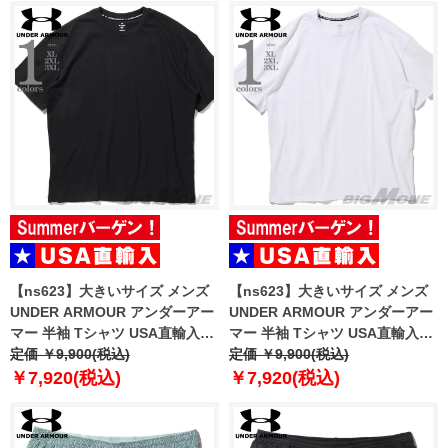
【ns623】大きいサイズ メンズ
【ns623】大きいサイズ メンズ
UNDER ARMOUR アンダーアー
UNDER ARMOUR アンダーアー
マー 半袖 Tシャツ USA直輸入
マー 半袖 Tシャツ USA直輸入
6000216-001
定価 ￥9,900(税込)
6000216-100
定価 ￥9,900(税込)
￥7,920(税込)
￥7,920(税込)