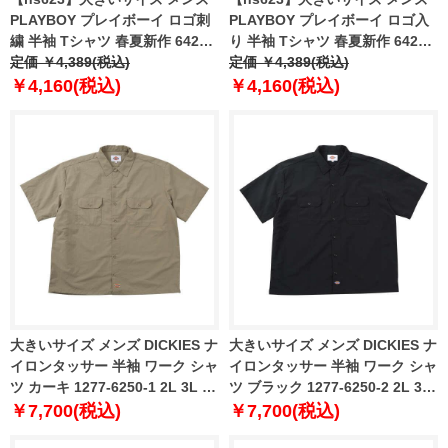
PLAYBOY プレイボーイ ロゴ刺
PLAYBOY プレイボーイ ロゴ入
繍 半袖 Tシャツ 春夏新作 6423-
り 半袖 Tシャツ 春夏新作 6423-
707z 【fre】
定価 ￥4,389(税込)
713z 【fre】
定価 ￥4,389(税込)
￥4,160(税込)
￥4,160(税込)
大きいサイズ メンズ DICKIES ナ
大きいサイズ メンズ DICKIES ナ
イロンタッサー 半袖 ワーク シャ
イロンタッサー 半袖 ワーク シャ
ツ カーキ 1277-6250-1 2L 3L 4L
ツ ブラック 1277-6250-2 2L 3L
5L
4L 5L
￥7,700(税込)
￥7,700(税込)