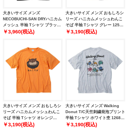
大きいサイズ メンズ
大きいサイズ メンズ おもしろシ
NECOBUCHI-SAN DRYハニカム
リーズ ハニカムメッシュわんこ
メッシュ 半袖 Tシャツ ブラック
そば 半袖 Tシャツ グレー 1258-
1258-6242-2 3L 4L 5L 6L 8L
6272-1 3L 4L 5L 6L 8L
￥3,960(税込)
￥3,190(税込)
大きいサイズ メンズ おもしろシ
大きいサイズ メンズ Walking
リーズ ハニカムメッシュわんこ
Donut T/C天竺刺繍発泡プリント
そば 半袖 Tシャツ オレンジ
半袖 Tシャツ ホワイト杢 1268-
1258-6272-2 3L 4L 5L 6L 8L
6230-1 3L 4L 5L 6L 8L
￥3,190(税込)
￥3,190(税込)