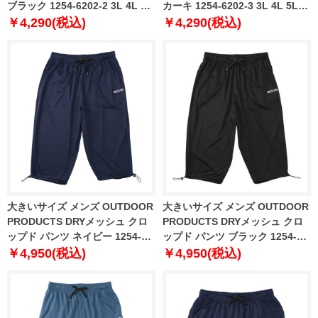
ブラック 1254-6202-2 3L 4L 5L
カーキ 1254-6202-3 3L 4L 5L
6L 7L 8L
6L 7L 8L
￥4,290(税込)
￥4,290(税込)
大きいサイズ メンズ OUTDOOR
大きいサイズ メンズ OUTDOOR
PRODUCTS DRYメッシュ クロ
PRODUCTS DRYメッシュ クロ
ップド パンツ ネイビー 1254-
ップド パンツ ブラック 1254-
6203-1 3L 4L 5L 6L 7L 8L
6203-2 3L 4L 5L 6L 7L 8L
￥4,950(税込)
￥4,950(税込)