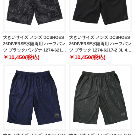
大きいサイズ メンズ DCSHOES
大きいサイズ メンズ DCSHOES
26DIVERSE水陸両用 ハーフパン
26DIVERSE水陸両用 ハーフパン
ツ ブラックバンダナ 1274-6217-
ツ ブラック 1274-6217-2 3L 4L
1 3L 4L 5L 6L
5L 6L
￥10,450(税込)
￥10,450(税込)