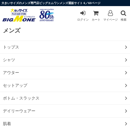
大きいサイズのメンズ専門店ビッグエムワンメンズ通販サイト 6／60ページ
ログイン
カート
マイページ
検索
メンズ
トップス
シャツ
アウター
セットアップ
ボトム・スラックス
デイリーウェアー
肌着