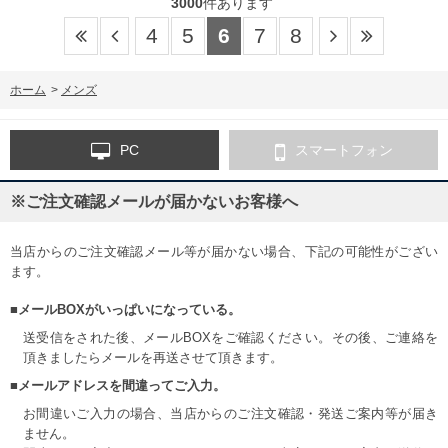
3000
件あります
4
5
6
7
8
ホーム
>
メンズ
PC
スマートフォン
※ご注文確認メールが届かないお客様へ
当店からのご注文確認メール等が届かない場合、下記の可能性がござい
ます。
■メールBOXがいっぱいになっている。
送受信をされた後、メールBOXをご確認ください。その後、ご連絡を
頂きましたらメールを再送させて頂きます。
■メールアドレスを間違ってご入力。
お間違いご入力の場合、当店からのご注文確認・発送ご案内等が届き
ません。