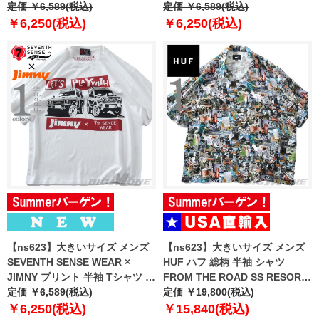
作 66-48237-2
定価 ￥6,589(税込)
夏新作 826580
定価 ￥6,589(税込)
￥6,250(税込)
￥6,250(税込)
【ns623】大きいサイズ メンズ
【ns623】大きいサイズ メンズ
SEVENTH SENSE WEAR ×
HUF ハフ 総柄 半袖 シャツ
JIMNY プリント 半袖 Tシャツ 春
FROM THE ROAD SS RESORT
夏新作 826581
定価 ￥6,589(税込)
USA直輸入 bu00262
定価 ￥19,800(税込)
￥6,250(税込)
￥15,840(税込)