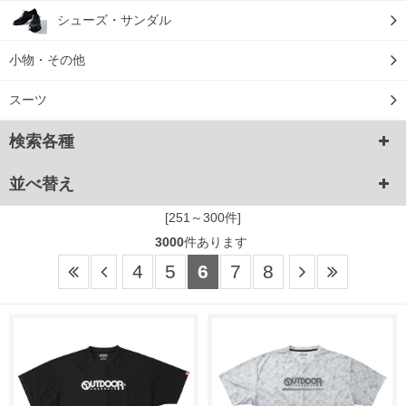
シューズ・サンダル
小物・その他
スーツ
検索各種
並べ替え
[251～300件]
3000
件あります
4
5
6
7
8