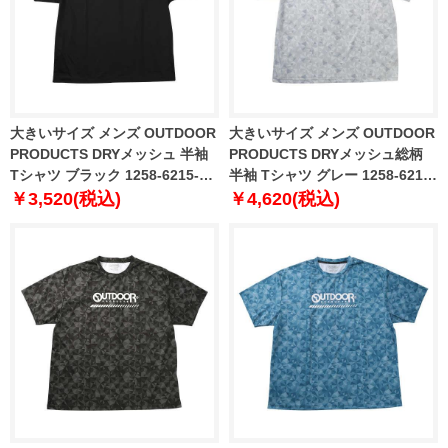
大きいサイズ メンズ OUTDOOR
大きいサイズ メンズ OUTDOOR
PRODUCTS DRYメッシュ 半袖
PRODUCTS DRYメッシュ総柄
Tシャツ ブラック 1258-6215-2
半袖 Tシャツ グレー 1258-6216-
3L 4L 5L 6L 7L 8L
1 3L 4L 5L 6L 7L 8L
￥3,520(税込)
￥4,620(税込)