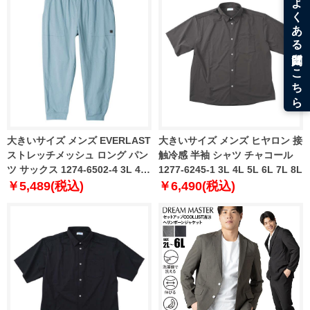
大きいサイズ メンズ EVERLAST
大きいサイズ メンズ ヒヤロン 接
ストレッチメッシュ ロング パン
触冷感 半袖 シャツ チャコール
ツ サックス 1274-6502-4 3L 4L
1277-6245-1 3L 4L 5L 6L 7L 8L
5L 6L
￥5,489(税込)
￥6,490(税込)