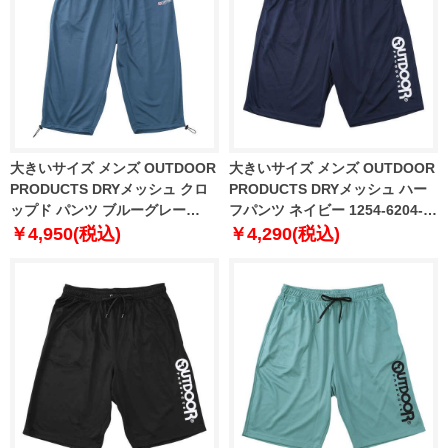
大きいサイズ メンズ OUTDOOR
大きいサイズ メンズ OUTDOOR
PRODUCTS DRYメッシュ クロ
PRODUCTS DRYメッシュ ハー
ップド パンツ ブルーグレー
フパンツ ネイビー 1254-6204-1
1254-6203-3 3L 4L 5L 6L 7L 8L
3L 4L 5L 6L 7L 8L
￥4,950(税込)
￥4,290(税込)