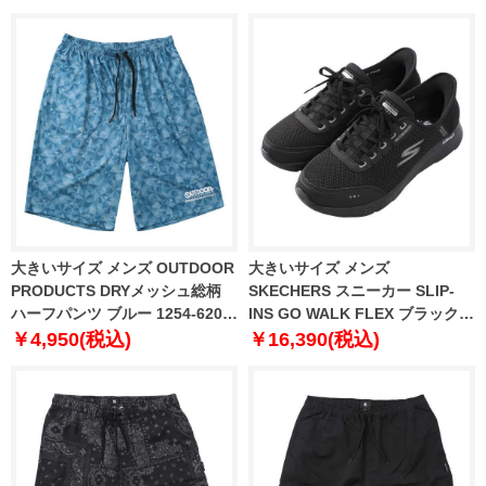
大きいサイズ メンズ OUTDOOR
大きいサイズ メンズ
PRODUCTS DRYメッシュ総柄
SKECHERS スニーカー SLIP-
ハーフパンツ ブルー 1254-6205-
INS GO WALK FLEX ブラック
3 3L 4L 5L 6L 7L 8L
1240-6260-1 30 31
￥4,950(税込)
￥16,390(税込)