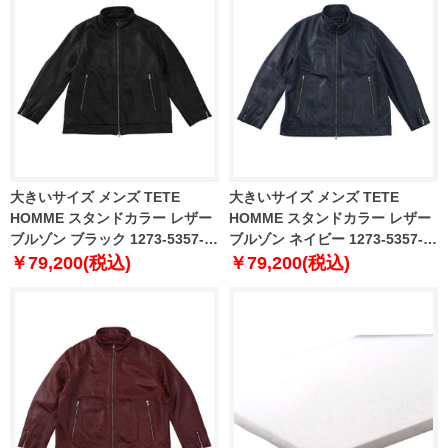
大きいサイズ メンズ TETE
大きいサイズ メンズ TETE
HOMME スタンドカラー レザー
HOMME スタンドカラー レザー
ブルゾン ブラック 1273-5357-2
ブルゾン ネイビー 1273-5357-3
3L 4L 5L 6L
3L 4L 5L 6L
￥79,200(税込)
￥79,200(税込)