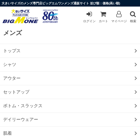
大きいサイズのメンズ専門店ビッグエムワンメンズ通販サイト 並び順：価格(高い順)
ログイン
カート
マイページ
検索
メンズ
トップス
シャツ
アウター
セットアップ
ボトム・スラックス
デイリーウェアー
肌着