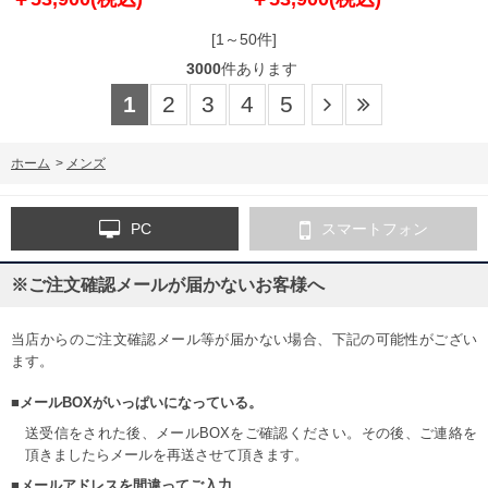
トスーツ ppb32732710
[1～50件]
3000
件あります
1
2
3
4
5
ホーム
>
メンズ
PC
スマートフォン
※ご注文確認メールが届かないお客様へ
当店からのご注文確認メール等が届かない場合、下記の可能性がござい
ます。
■メールBOXがいっぱいになっている。
送受信をされた後、メールBOXをご確認ください。その後、ご連絡を
頂きましたらメールを再送させて頂きます。
■メールアドレスを間違ってご入力。