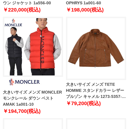
ウン ジャケット 1a556-00
OPHRYS 1a001-60
￥220,000(税込)
￥198,000(税込)
大きいサイズ メンズ TETE
HOMME スタンドカラー レザー
大きいサイズ メンズ MONCLER
ブルゾン キャメル 1273-5357-1
モンクレール ダウン ベスト
3L 4L 5L 6L
￥79,200(税込)
AMAK 1a001-10
￥194,700(税込)