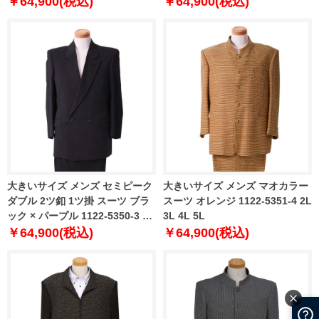
￥64,900(税込)
￥64,900(税込)
大きいサイズ メンズ セミピーク
大きいサイズ メンズ マオカラー
ダブル 2ツ釦 1ツ掛 スーツ ブラ
スーツ オレンジ 1122-5351-4 2L
ック × パープル 1122-5350-3 2L
3L 4L 5L
3L 4L
￥64,900(税込)
￥64,900(税込)