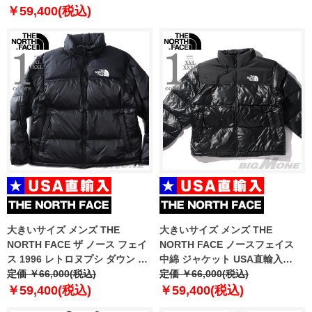
￥59,400(税込)
大きいサイズ メンズ THE
大きいサイズ メンズ THE
NORTH FACE ザ ノース フェイ
NORTH FACE ノースフェイス
ス 1996 レトロヌプシ ダウン ジ
中綿 ジャケット USA直輸入
ャケット 1996 RETRO NUPTSE
定価 ￥66,000(税込)
nj3nq53a
定価 ￥66,000(税込)
JACKET USA直輸入 nj1dn75
￥59,400(税込)
￥59,400(税込)