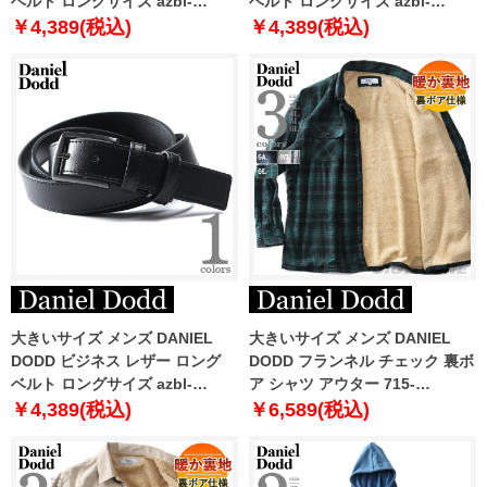
ベルト ロングサイズ azbl-
ベルト ロングサイズ azbl-
229005
229006
￥4,389(税込)
￥4,389(税込)
大きいサイズ メンズ DANIEL
大きいサイズ メンズ DANIEL
DODD ビジネス レザー ロング
DODD フランネル チェック 裏ボ
ベルト ロングサイズ azbl-
ア シャツ アウター 715-
229011
sh240410
￥4,389(税込)
￥6,589(税込)