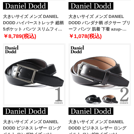
大きいサイズ メンズ DANIEL
大きいサイズ メンズ DANIEL
DODD ハイパーストレッチ 総柄
DODD バンダナ柄 ボクサー ブリ
5ポケット パンツ スリムフィッ
ーフ パンツ 肌着 下着 azup-
ト azd229013103s
239071c
￥8,789(税込)
￥1,078(税込)
大きいサイズ メンズ DANIEL
大きいサイズ メンズ DANIEL
DODD ビジネス レザー ロング
DODD ビジネス レザー ロング