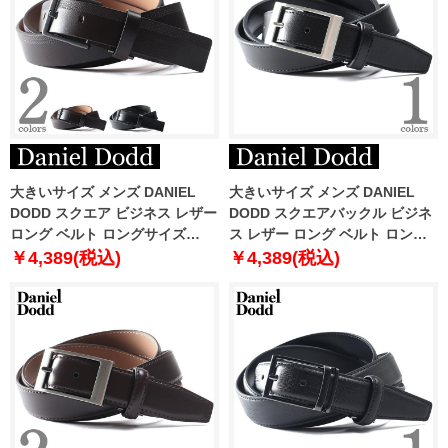
大きいサイズ メンズ DANIEL
大きいサイズ メンズ DANIEL
DODD スクエア ビジネス レザー
DODD スクエアバックル ビジネ
ロング ベルト ロングサイズ
ス レザー ロング ベルト ロング
azbl-229009
サイズ azbl-229003
￥4,389(税込)
￥4,389(税込)