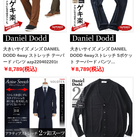
大きいサイズ メンズ DANIEL
大きいサイズ メンズ DANIEL
DODD 4way ストレッチ テーパ
DODD 4wayストレッチ 5ポケッ
ード パンツ azp220402201t
ト テーパード パンツ
azd229015104r
￥8,789(税込)
￥8,789(税込)