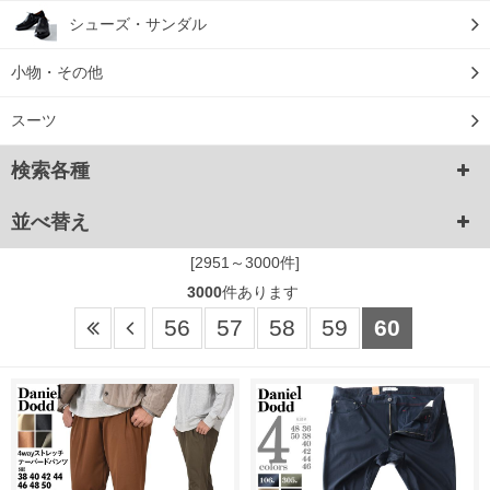
シューズ・サンダル
小物・その他
スーツ
検索各種
並べ替え
[2951～3000件]
3000
件あります
56
57
58
59
60