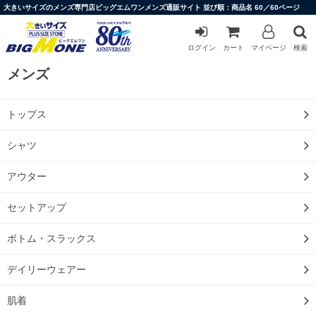
大きいサイズのメンズ専門店ビッグエムワンメンズ通販サイト 並び順：商品名 60／60ページ
ログイン
カート
マイページ
検索
メンズ
トップス
シャツ
アウター
セットアップ
ボトム・スラックス
デイリーウェアー
肌着