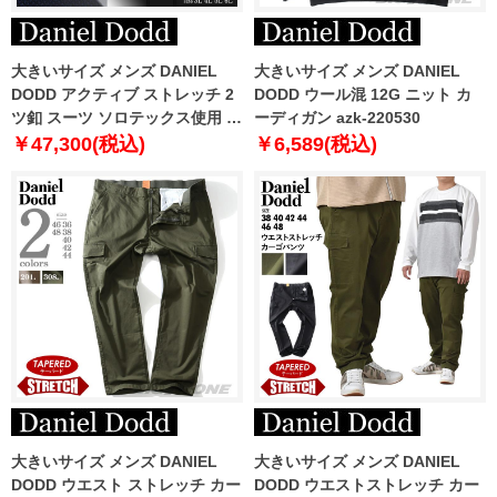
大きいサイズ メンズ DANIEL
大きいサイズ メンズ DANIEL
DODD アクティブ ストレッチ 2
DODD ウール混 12G ニット カ
ツ釦 スーツ ソロテックス使用 ビ
ーディガン azk-220530
ジネススーツ リクルートスーツ
￥47,300(税込)
￥6,589(税込)
az46w141
大きいサイズ メンズ DANIEL
大きいサイズ メンズ DANIEL
DODD ウエスト ストレッチ カー
DODD ウエストストレッチ カー