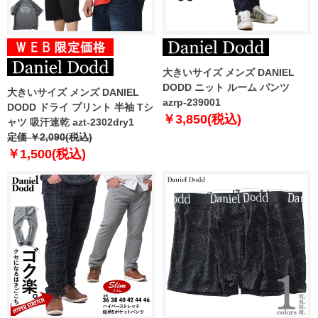
大きいサイズ メンズ DANIEL
DODD ニット ルーム パンツ
大きいサイズ メンズ DANIEL
azrp-239001
DODD ドライ プリント 半袖 Tシ
￥3,850(税込)
ャツ 吸汗速乾 azt-2302dry1
定価 ￥2,090(税込)
￥1,500(税込)