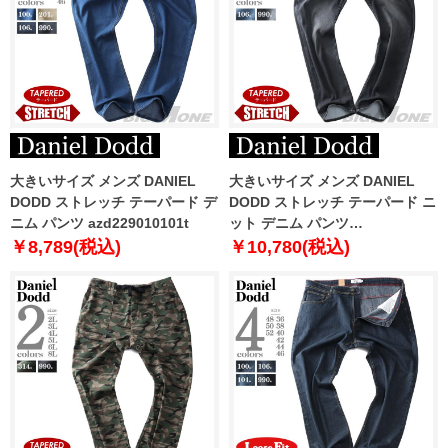
大きいサイズ メンズ DANIEL
大きいサイズ メンズ DANIEL
DODD ストレッチ テーパード デ
DODD ストレッチ テーパード ニ
ニム パンツ azd229010101t
ット デニム パンツ
azd229014101t
￥8,789(税込)
￥10,780(税込)