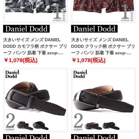
大きいサイズ メンズ DANIEL
大きいサイズ メンズ DANIEL
DODD カモフラ柄 ボクサー ブリ
DODD クラック柄 ボクサー ブリ
ーフ パンツ 肌着 下着 azup-
ーフ パンツ 肌着 下着 azup-
239052c
239073c
￥1,078(税込)
￥1,078(税込)