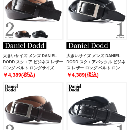
大きいサイズ メンズ DANIEL
大きいサイズ メンズ DANIEL
DODD スクエア ビジネス レザー
DODD スクエアバックル ビジネ
ロング ベルト ロングサイズ
ス レザー ロング ベルト ロング
azbl-229009
サイズ azbl-229003
￥4,389(税込)
￥4,389(税込)