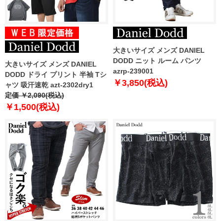
大きいサイズ メンズ DANIEL
DODD ニット ルーム パンツ
大きいサイズ メンズ DANIEL
azrp-239001
DODD ドライ プリント 半袖 Tシ
￥3,850(税込)
ャツ 吸汗速乾 azt-2302dry1
定価 ￥2,090(税込)
￥1,500(税込)