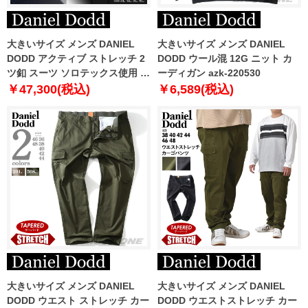
大きいサイズ メンズ DANIEL
大きいサイズ メンズ DANIEL
DODD アクティブ ストレッチ 2
DODD ウール混 12G ニット カ
ツ釦 スーツ ソロテックス使用 ビ
ーディガン azk-220530
ジネススーツ リクルートスーツ
￥47,300(税込)
￥6,589(税込)
az46w141
大きいサイズ メンズ DANIEL
大きいサイズ メンズ DANIEL
DODD ウエスト ストレッチ カー
DODD ウエストストレッチ カー