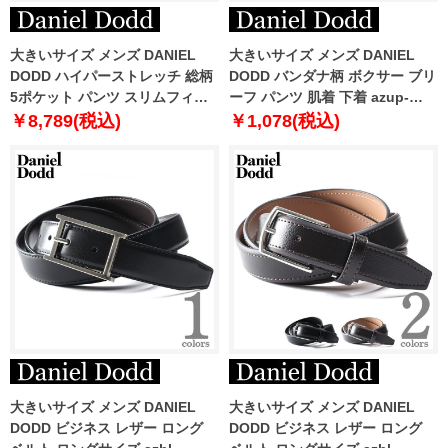
大きいサイズ メンズ DANIEL
大きいサイズ メンズ DANIEL
DODD ハイパーストレッチ 総柄
DODD バンダナ柄 ボクサー ブリ
5ポケット パンツ スリムフィッ
ーフ パンツ 肌着 下着 azup-
ト azd229013103s
239071c
￥8,789(税込)
￥1,078(税込)
大きいサイズ メンズ DANIEL
大きいサイズ メンズ DANIEL
DODD ビジネス レザー ロング
DODD ビジネス レザー ロング