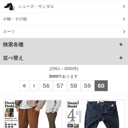
シューズ・サンダル
小物・その他
スーツ
検索各種
並べ替え
[2951～3000件]
3000
件あります
56
57
58
59
60