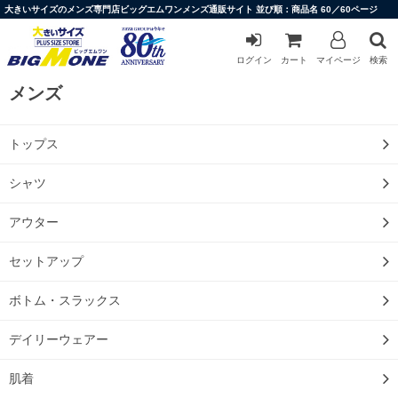
大きいサイズのメンズ専門店ビッグエムワンメンズ通販サイト 並び順：商品名 60／60ページ
ログイン
カート
マイページ
検索
メンズ
トップス
シャツ
アウター
セットアップ
ボトム・スラックス
デイリーウェアー
肌着