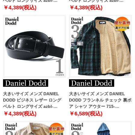
ベルト ロングサイズ azbl-
ベルト ロングサイズ azbl-
229005
229006
￥4,389(税込)
￥4,389(税込)
大きいサイズ メンズ DANIEL
大きいサイズ メンズ DANIEL
DODD ビジネス レザー ロング
DODD フランネル チェック 裏ボ
ベルト ロングサイズ azbl-
ア シャツ アウター 715-
229011
sh240410
￥4,389(税込)
￥6,589(税込)