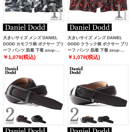
大きいサイズ メンズ DANIEL
大きいサイズ メンズ DANIEL
DODD カモフラ柄 ボクサー ブリ
DODD クラック柄 ボクサー ブリ
ーフ パンツ 肌着 下着 azup-
ーフ パンツ 肌着 下着 azup-
239052c
239073c
￥1,078(税込)
￥1,078(税込)