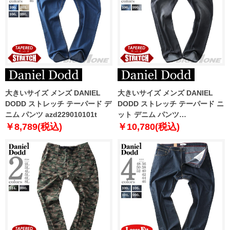
大きいサイズ メンズ DANIEL
大きいサイズ メンズ DANIEL
DODD ストレッチ テーパード デ
DODD ストレッチ テーパード ニ
ニム パンツ azd229010101t
ット デニム パンツ
azd229014101t
￥8,789(税込)
￥10,780(税込)