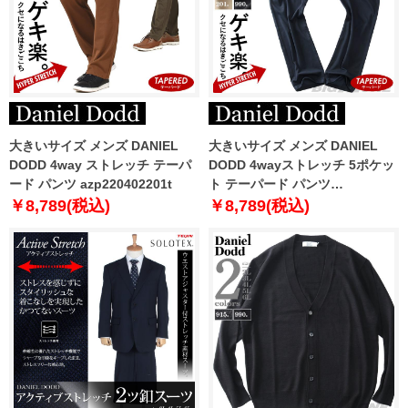
大きいサイズ メンズ DANIEL
大きいサイズ メンズ DANIEL
DODD 4way ストレッチ テーパ
DODD 4wayストレッチ 5ポケッ
ード パンツ azp220402201t
ト テーパード パンツ
azd229015104r
￥8,789(税込)
￥8,789(税込)