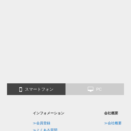
スマートフォン
PC
インフォメーション
会社概要
≫会員登録
≫会社概要
≫よくある質問