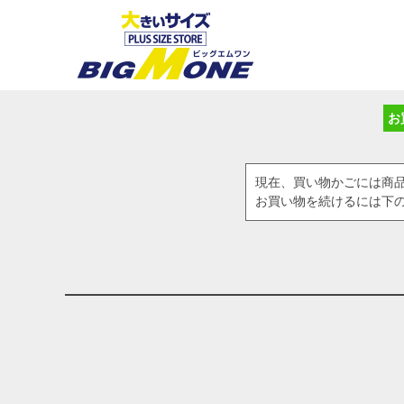
お
現在、買い物かごには商
お買い物を続けるには下の