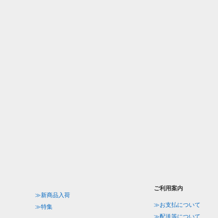
ご利用案内
≫新商品入荷
≫お支払について
≫特集
≫配送等について