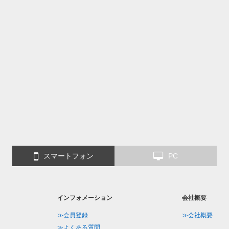
スマートフォン
PC
インフォメーション
会社概要
≫会員登録
≫会社概要
≫よくある質問