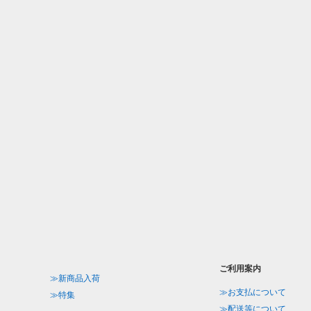
ご利用案内
≫新商品入荷
≫お支払について
≫特集
≫配送等について