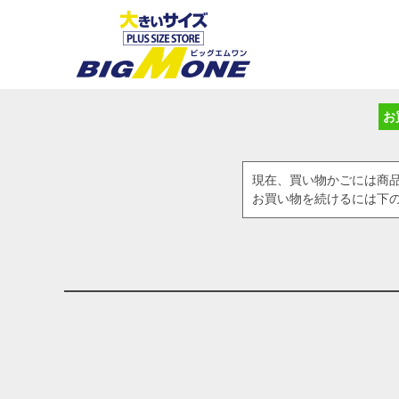
お
現在、買い物かごには商
お買い物を続けるには下の