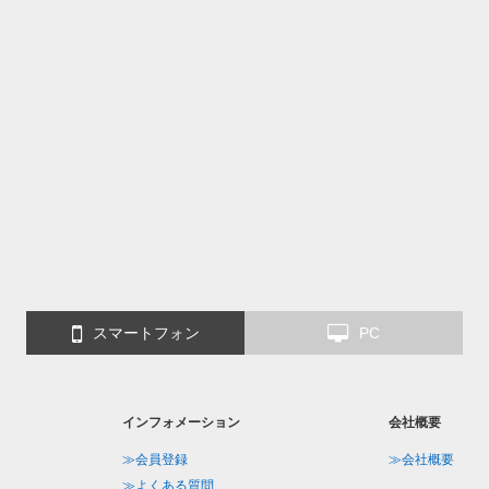
スマートフォン
PC
インフォメーション
会社概要
≫会員登録
≫会社概要
≫よくある質問