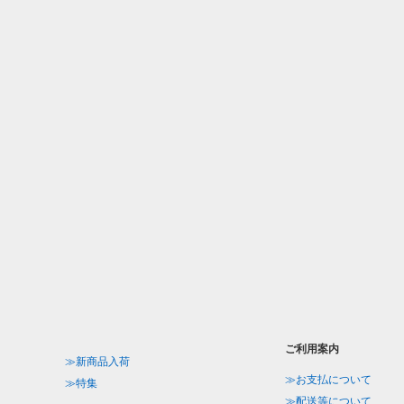
ご利用案内
≫新商品入荷
≫お支払について
≫特集
≫配送等について