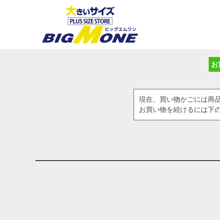
お
現在、買い物かごには商
お買い物を続けるには下の