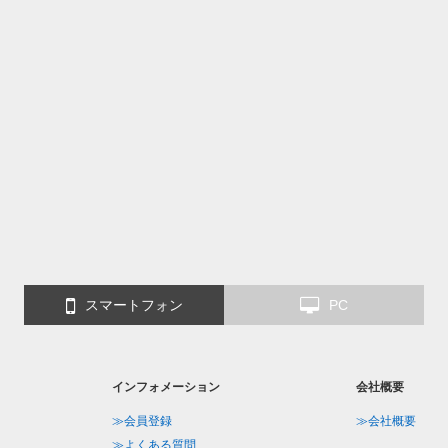
スマートフォン
PC
インフォメーション
会社概要
≫会員登録
≫会社概要
≫よくある質問