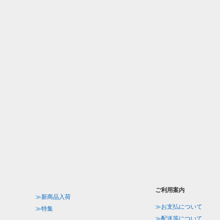
ご利用案内
≫新商品入荷
≫お支払について
≫特集
≫配送等について