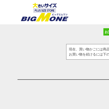
お
現在、買い物かごには商
お買い物を続けるには下の