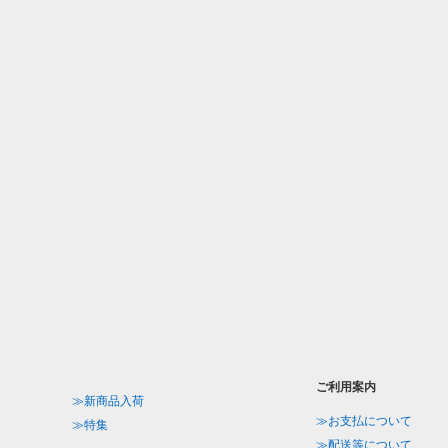
ご利用案内
≫新商品入荷
≫お支払について
≫特集
≫配送等について