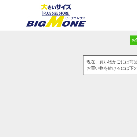
お
現在、買い物かごには商
お買い物を続けるには下の