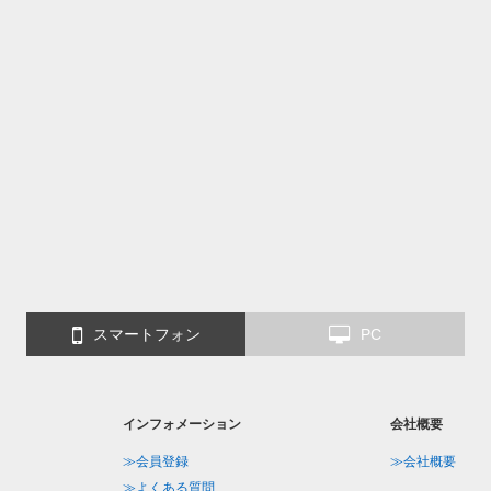
スマートフォン
PC
インフォメーション
会社概要
≫会員登録
≫会社概要
≫よくある質問