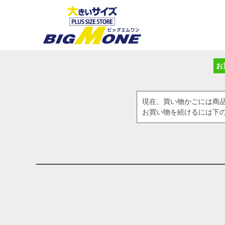
お
現在、買い物かごには商
お買い物を続けるには下の