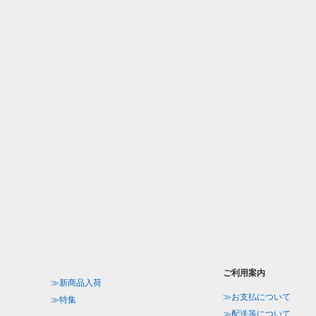
ご利用案内
≫新商品入荷
≫お支払について
≫特集
≫配送等について