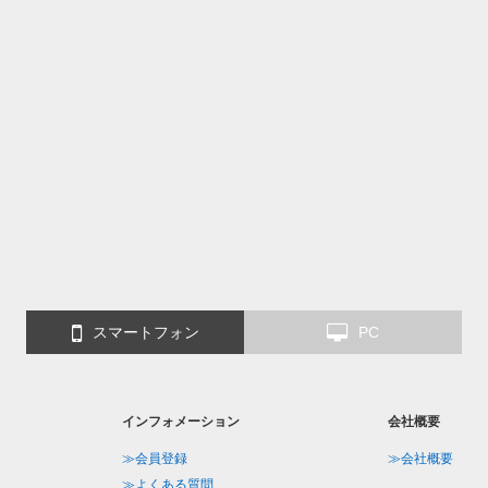
スマートフォン
PC
インフォメーション
会社概要
≫会員登録
≫会社概要
≫よくある質問